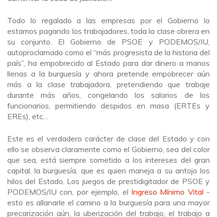
Todo lo regalado a las empresas por el Gobierno lo
estamos pagando los trabajadores, toda la clase obrera en
su conjunto. El Gobierno de PSOE y PODEMOS/IU,
autoproclamado como el “más progresista de la historia del
país”, ha empobrecido al Estado para dar dinero a manos
llenas a la burguesía y ahora pretende empobrecer aún
más a la clase trabajadora, pretendiendo que trabaje
durante más años, congelando los salarios de los
funcionarios, permitiendo despidos en masa (ERTEs y
EREs), etc…
Este es el verdadero carácter de clase del Estado y con
ello se observa claramente como el Gobierno, sea del color
que sea, está siempre sometido a los intereses del gran
capital, la burguesía, que es quien maneja a su antojo los
hilos del Estado. Los juegos de prestidigitador de PSOE y
PODEMOS/IU con, por ejemplo, el
Ingreso Mínimo Vital
-
esto es allanarle el camino a la burguesía para una mayor
precarización aún, la uberización del trabajo, el trabajo a