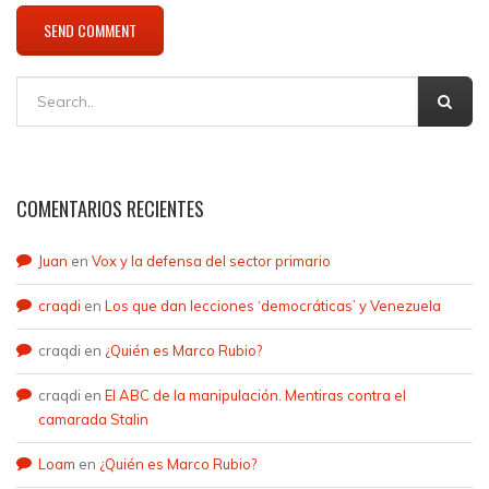
COMENTARIOS RECIENTES
Juan
en
Vox y la defensa del sector primario
craqdi
en
Los que dan lecciones ‘democráticas’ y Venezuela
craqdi
en
¿Quién es Marco Rubio?
craqdi
en
El ABC de la manipulación. Mentiras contra el
camarada Stalin
Loam
en
¿Quién es Marco Rubio?