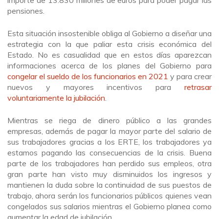
importe de 13.830 millones de euros para poder pagar las
pensiones.
Esta situación insostenible obliga al Gobierno a diseñar una
estrategia con la que paliar esta crisis económica del
Estado. No es casualidad que en estos días aparezcan
informaciones acerca de los planes del Gobierno para
congelar el sueldo de los funcionarios en 2021
y para crear
nuevos y mayores incentivos para
retrasar
voluntariamente la jubilación
.
Mientras se riega de dinero público a las grandes
empresas, además de pagar la mayor parte del salario de
sus trabajadores gracias a los ERTE, los trabajadores ya
estamos pagando las consecuencias de la crisis. Buena
parte de los trabajadores han perdido sus empleos, otra
gran parte han visto muy disminuidos los ingresos y
mantienen la duda sobre la continuidad de sus puestos de
trabajo, ahora serán los funcionarios públicos quienes vean
congelados sus salarios mientras el Gobierno planea como
aumentar la edad de jubilación.