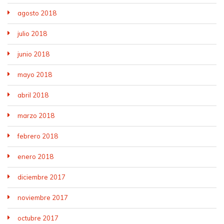
agosto 2018
julio 2018
junio 2018
mayo 2018
abril 2018
marzo 2018
febrero 2018
enero 2018
diciembre 2017
noviembre 2017
octubre 2017