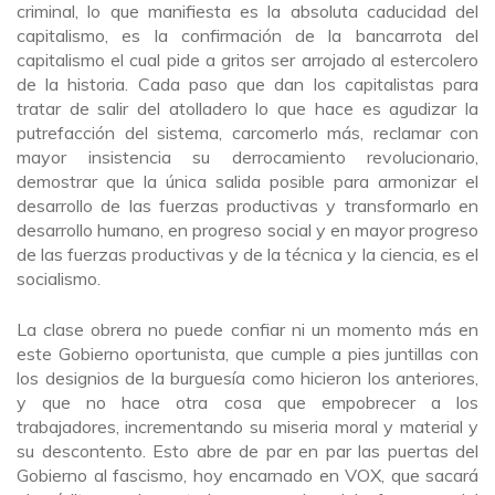
criminal, lo que manifiesta es la absoluta caducidad del
capitalismo, es la confirmación de la bancarrota del
capitalismo el cual pide a gritos ser arrojado al estercolero
de la historia. Cada paso que dan los capitalistas para
tratar de salir del atolladero lo que hace es agudizar la
putrefacción del sistema, carcomerlo más, reclamar con
mayor insistencia su derrocamiento revolucionario,
demostrar que la única salida posible para armonizar el
desarrollo de las fuerzas productivas y transformarlo en
desarrollo humano, en progreso social y en mayor progreso
de las fuerzas productivas y de la técnica y la ciencia, es el
socialismo.
La clase obrera no puede confiar ni un momento más en
este Gobierno oportunista, que cumple a pies juntillas con
los designios de la burguesía como hicieron los anteriores,
y que no hace otra cosa que empobrecer a los
trabajadores, incrementando su miseria moral y material y
su descontento. Esto abre de par en par las puertas del
Gobierno al fascismo, hoy encarnado en VOX, que sacará