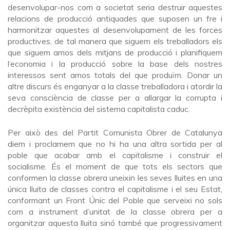
desenvolupar-nos com a societat seria destruir aquestes
relacions de producció antiquades que suposen un fre i
harmonitzar aquestes al desenvolupament de les forces
productives, de tal manera que siguem els treballadors els
que siguem amos dels mitjans de producció i planifiquem
l’economia i la producció sobre la base dels nostres
interessos sent amos totals del que produïm. Donar un
altre discurs és enganyar a la classe treballadora i atordir la
seva consciència de classe per a allargar la corrupta i
decrèpita existència del sistema capitalista caduc.
Per això des del Partit Comunista Obrer de Catalunya
diem i proclamem que no hi ha una altra sortida per al
poble que acabar amb el capitalisme i construir el
socialisme. És el moment de que tots els sectors que
conformen la classe obrera uneixin les seves lluites en una
única lluita de classes contra el capitalisme i el seu Estat,
conformant un Front Únic del Poble que serveixi no sols
com a instrument d’unitat de la classe obrera per a
organitzar aquesta lluita sinó també que progressivament