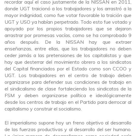
recordar aquí el caso justamente de la NISSAN en 2011,
donde UGT traicionó a los trabajadores y los arrastró a la
mayor indignidad, como fue votar favorable la traición que
UGT y USO ya habían perpetrado. Todo esto fue votado y
apoyado por los propios trabajadores que se dejaron
arrastrar por promesas vacías, como se ha comprobado 9
años después. De la NISSAN hay que extraer
enseñanzas, entre ellas, que los trabajadores no deben
ceder jamás a las pretensiones de los capitalistas y que
hay que desterrar del movimiento obrero a los sindicatos
del Capital financiados por el Estado como son CCOO y
UGT. Los trabajadores en el centro de trabajo deben
organizarse para defender sus condiciones de trabajo en
el sindicalismo de clase fortaleciendo los sindicatos de la
FSM y deben organizarse política e ideológicamente
desde los centros de trabajo en el Partido para derrocar al
capitalismo y construir el socialismo.
El imperialismo supone hoy un freno objetivo al desarrollo
de las fuerzas productivas y al desarrollo del ser humano.
La única manera de desarrollarnos como sociedad sería