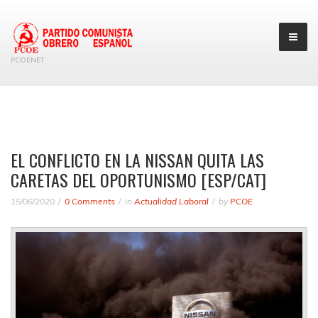
PCOENET
EL CONFLICTO EN LA NISSAN QUITA LAS
CARETAS DEL OPORTUNISMO [ESP/CAT]
15/06/2020
0 Comments
in
Actualidad Laboral
by
PCOE