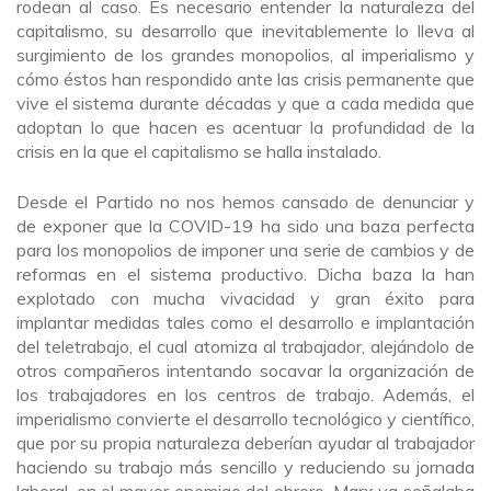
rodean al caso. Es necesario entender la naturaleza del
capitalismo, su desarrollo que inevitablemente lo lleva al
surgimiento de los grandes monopolios, al imperialismo y
cómo éstos han respondido ante las crisis permanente que
vive el sistema durante décadas y que a cada medida que
adoptan lo que hacen es acentuar la profundidad de la
crisis en la que el capitalismo se halla instalado.
Desde el Partido no nos hemos cansado de denunciar y
de exponer que la COVID-19 ha sido una baza perfecta
para los monopolios de imponer una serie de cambios y de
reformas en el sistema productivo. Dicha baza la han
explotado con mucha vivacidad y gran éxito para
implantar medidas tales como el desarrollo e implantación
del teletrabajo, el cual atomiza al trabajador, alejándolo de
otros compañeros intentando socavar la organización de
los trabajadores en los centros de trabajo. Además, el
imperialismo convierte el desarrollo tecnológico y científico,
que por su propia naturaleza deberían ayudar al trabajador
haciendo su trabajo más sencillo y reduciendo su jornada
laboral, en el mayor enemigo del obrero. Marx ya señalaba