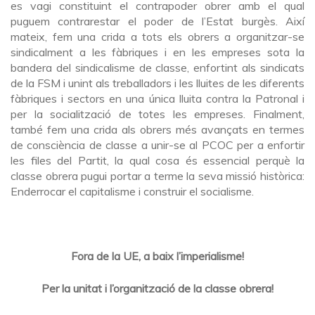
es vagi constituint el contrapoder obrer amb el qual
puguem contrarestar el poder de l’Estat burgès. Així
mateix, fem una crida a tots els obrers a organitzar-se
sindicalment a les fàbriques i en les empreses sota la
bandera del sindicalisme de classe, enfortint als sindicats
de la FSM i unint als treballadors i les lluites de les diferents
fàbriques i sectors en una única lluita contra la Patronal i
per la socialització de totes les empreses. Finalment,
també fem una crida als obrers més avançats en termes
de consciència de classe a unir-se al PCOC per a enfortir
les files del Partit, la qual cosa és essencial perquè la
classe obrera pugui portar a terme la seva missió històrica:
Enderrocar el capitalisme i construir el socialisme.
Fora de la UE, a baix l’imperialisme!
Per la unitat i l’organització de la classe obrera!