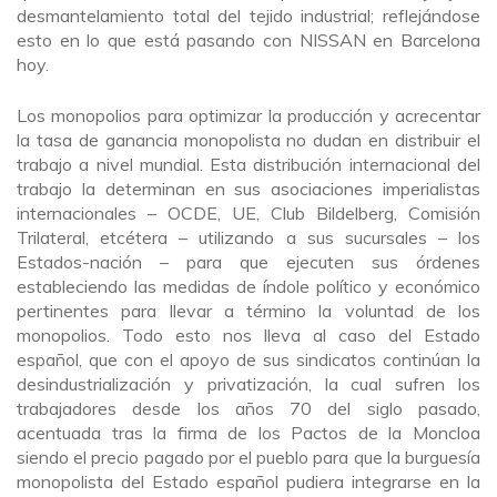
desmantelamiento total del tejido industrial; reflejándose
esto en lo que está pasando con NISSAN en Barcelona
hoy.
Los monopolios para optimizar la producción y acrecentar
la tasa de ganancia monopolista no dudan en distribuir el
trabajo a nivel mundial. Esta distribución internacional del
trabajo la determinan en sus asociaciones imperialistas
internacionales – OCDE, UE, Club Bildelberg, Comisión
Trilateral, etcétera – utilizando a sus sucursales – los
Estados-nación – para que ejecuten sus órdenes
estableciendo las medidas de índole político y económico
pertinentes para llevar a término la voluntad de los
monopolios. Todo esto nos lleva al caso del Estado
español, que con el apoyo de sus sindicatos continúan la
desindustrialización y privatización, la cual sufren los
trabajadores desde los años 70 del siglo pasado,
acentuada tras la firma de los Pactos de la Moncloa
siendo el precio pagado por el pueblo para que la burguesía
monopolista del Estado español pudiera integrarse en la