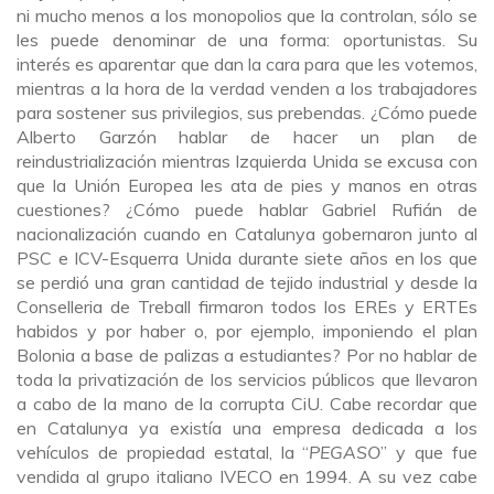
ni mucho menos a los monopolios que la controlan, sólo se
les puede denominar de una forma: oportunistas. Su
interés es aparentar que dan la cara para que les votemos,
mientras a la hora de la verdad venden a los trabajadores
para sostener sus privilegios, sus prebendas. ¿Cómo puede
Alberto Garzón hablar de hacer un plan de
reindustrialización mientras Izquierda Unida se excusa con
que la Unión Europea les ata de pies y manos en otras
cuestiones? ¿Cómo puede hablar Gabriel Rufián de
nacionalización cuando en Catalunya gobernaron junto al
PSC e ICV-Esquerra Unida durante siete años en los que
se perdió una gran cantidad de tejido industrial y desde la
Conselleria de Treball firmaron todos los EREs y ERTEs
habidos y por haber o, por ejemplo, imponiendo el plan
Bolonia a base de palizas a estudiantes? Por no hablar de
toda la privatización de los servicios públicos que llevaron
a cabo de la mano de la corrupta CiU. Cabe recordar que
en Catalunya ya existía una empresa dedicada a los
vehículos de propiedad estatal, la “
PEGASO
” y que fue
vendida al grupo italiano IVECO en 1994. A su vez cabe