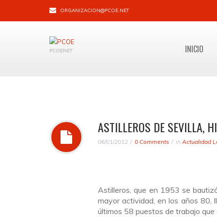
ORGANIZACION@PCOE.NET
INICIO
PCOENET
ASTILLEROS DE SEVILLA, 
06/01/2012
0 Comments
in
Actualidad L
Astilleros, que en 1953 se baut
mayor actividad, en los años 80, l
últimos 58 puestos de trabajo que