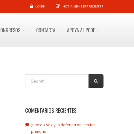
LOGIN
NOT A MEMBER?
REGISTER
CONGRESOS
CONTACTA
APOYA AL PCOE
COMENTARIOS RECIENTES
Juan
en
Vox y la defensa del sector
primario