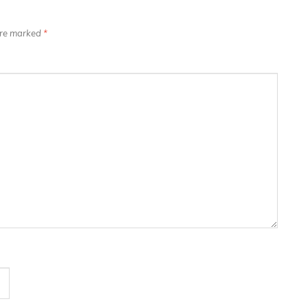
 are marked
*