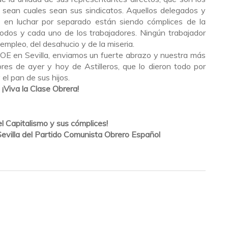
sean cuales sean sus sindicatos. Aquellos delegados y
 en luchar por separado están siendo cómplices de la
todos y cada uno de los trabajadores. Ningún trabajador
sempleo, del desahucio y de la miseria.
COE en Sevilla, enviamos un fuerte abrazo y nuestra más
ores de ayer y hoy de Astilleros, que lo dieron todo por
el pan de sus hijos.
¡Viva la Clase Obrera!
el Capitalismo y sus cómplices!
Sevilla del Partido Comunista Obrero Español