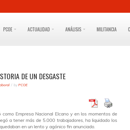
PCOE
ACTUALIDAD
ANÁLISIS
MILITANCIA
HISTORIA DE UN DESGASTE
aboral
by
PCOE
izó como Empresa Nacional Elcano y en los momentos de
legó a tener más de 5.000 trabajadores, ha liquidado los
 quedaban en un lento y agónico fin anunciado.