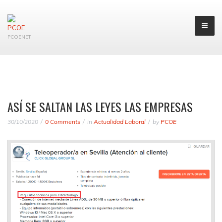
PCOENET
ASÍ SE SALTAN LAS LEYES LAS EMPRESAS
30/10/2020
0 Comments
in
Actualidad Laboral
by
PCOE