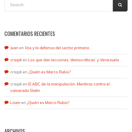
COMENTARIOS RECIENTES
Juan
en
Vox y la defensa del sector primario
craqdi
en
Los que dan lecciones ‘democráticas’ y Venezuela
craqdi
en
¿Quién es Marco Rubio?
craqdi
en
El ABC de la manipulación. Mentiras contra el
camarada Stalin
Loam
en
¿Quién es Marco Rubio?
ARCHIVOS