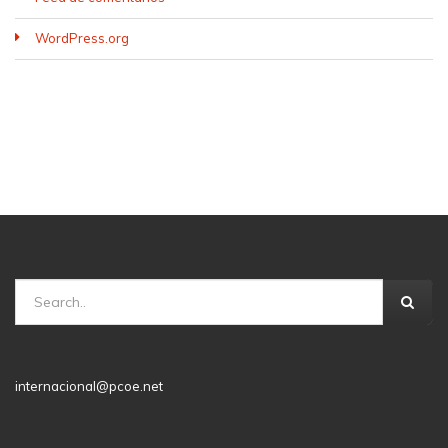
WordPress.org
internacional@pcoe.net