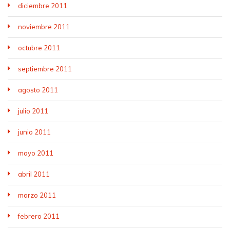
diciembre 2011
noviembre 2011
octubre 2011
septiembre 2011
agosto 2011
julio 2011
junio 2011
mayo 2011
abril 2011
marzo 2011
febrero 2011