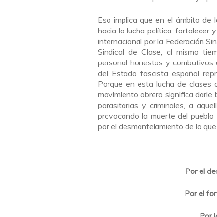
Eso implica que en el ámbito de 
hacia la lucha política, fortalecer 
internacional por la Federación Si
Sindical de Clase, al mismo ti
personal honestos y combativos a 
del Estado fascista español re
Porque en esta lucha de clases a
movimiento obrero significa darle 
parasitarias y criminales, a aque
provocando la muerte del pueblo t
por el desmantelamiento de lo que
Por el de
Por el fo
Por l