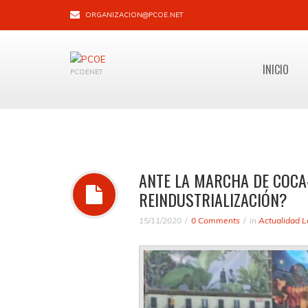
ORGANIZACION@PCOE.NET
INICIO
PCOENET
ANTE LA MARCHA DE COCA-
REINDUSTRIALIZACIÓN?
15/11/2020
0 Comments
in
Actualidad L