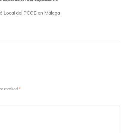
é Local del PCOE en Málaga
 are marked
*