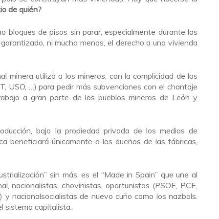
io de quién?
o bloques de pisos sin parar, especialmente durante las
a garantizado, ni mucho menos, el derecho a una vivienda
 minera utilizó a los mineros, con la complicidad de los
T, USO, …) para pedir más subvenciones con el chantaje
trabajo a gran parte de los pueblos mineros de León y
roducción, bajo la propiedad privada de los medios de
ca beneficiará únicamente a los dueños de las fábricas,
strialización” sin más, es el “Made in Spain” que une al
al, nacionalistas, chovinistas, oportunistas (PSOE, PCE,
y nacionalsocialistas de nuevo cuño como los nazbols.
 sistema capitalista.