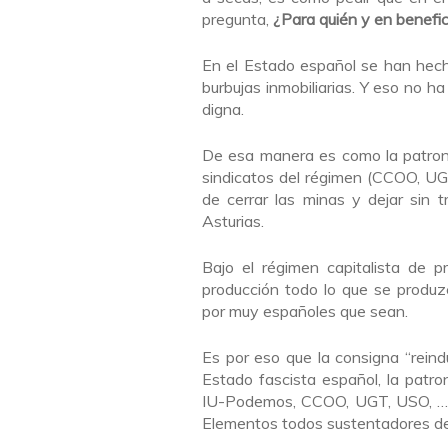
pregunta,
¿Para quién y en benefic
En el Estado español se han hech
burbujas inmobiliarias. Y eso no h
digna.
De esa manera es como la patronal
sindicatos del régimen (CCOO, UG
de cerrar las minas y dejar sin 
Asturias.
Bajo el régimen capitalista de p
producción todo lo que se produz
por muy españoles que sean.
Es por eso que la consigna “reindu
Estado fascista español, la patron
IU-Podemos, CCOO, UGT, USO, …) 
Elementos todos sustentadores del