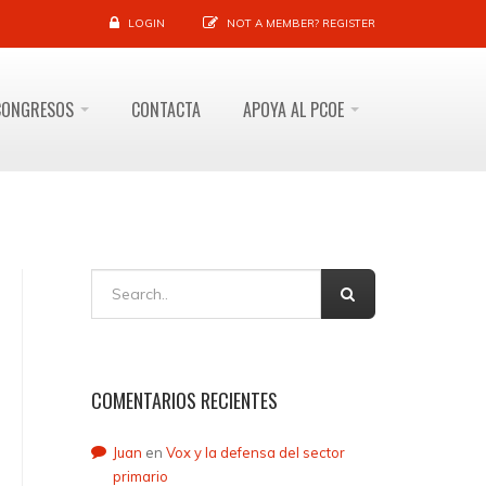
LOGIN
NOT A MEMBER?
REGISTER
CONGRESOS
CONTACTA
APOYA AL PCOE
COMENTARIOS RECIENTES
Juan
en
Vox y la defensa del sector
primario