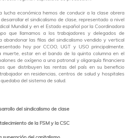
la lucha económica hemos de conducir a la clase obrera
y desarrollar el sindicalismo de clase, representado a nivel
ndical Mundial y en el Estado español por la Coordinadora
empo que llamamos a los trabajadores y delegados de
abandonar las filas del sindicalismo vendido y vertical
presentado hoy por CCOO, UGT y USO principalmente.
 muerte, estar en el bando de la quinta columna en el
balones de oxígeno a una patronal y oligarquía financiera
llos que distribuyen las rentas del país en su beneficio
rabajador en residencias, centros de salud y hospitales
 quedaba del sistema de salud.
sarrollo del sindicalismo de clase
rtalecimiento de la FSM y la CSC
a superación del capitalismo