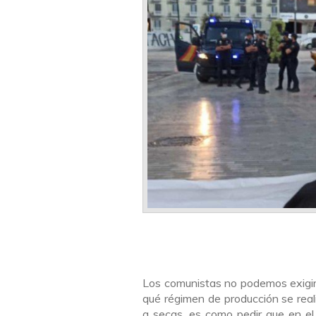
Los comunistas no podemos exigir u
qué régimen de producción se reali
a secas, es como pedir que en el