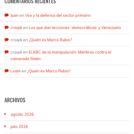
COMENTARIOS RECIENTES
Juan
en
Vox y la defensa del sector primario
craqdi
en
Los que dan lecciones ‘democráticas’ y Venezuela
craqdi
en
¿Quién es Marco Rubio?
craqdi
en
El ABC de la manipulación. Mentiras contra el
camarada Stalin
Loam
en
¿Quién es Marco Rubio?
ARCHIVOS
agosto 2026
julio 2026