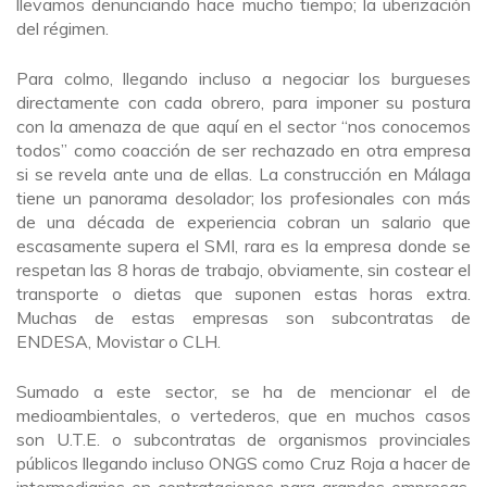
llevamos denunciando hace mucho tiempo; la uberización
del régimen.
Para colmo, llegando incluso a negociar los burgueses
directamente con cada obrero, para imponer su postura
con la amenaza de que aquí en el sector “nos conocemos
todos” como coacción de ser rechazado en otra empresa
si se revela ante una de ellas. La construcción en Málaga
tiene un panorama desolador; los profesionales con más
de una década de experiencia cobran un salario que
escasamente supera el SMI, rara es la empresa donde se
respetan las 8 horas de trabajo, obviamente, sin costear el
transporte o dietas que suponen estas horas extra.
Muchas de estas empresas son subcontratas de
ENDESA, Movistar o CLH.
Sumado a este sector, se ha de mencionar el de
medioambientales, o vertederos, que en muchos casos
son U.T.E. o subcontratas de organismos provinciales
públicos llegando incluso ONGS como Cruz Roja a hacer de
intermediarios en contrataciones para grandes empresas.