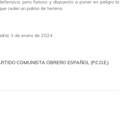
 defensiva, pero furioso y dispuesto a poner en peligro la
que ceder un palmo de terreno.
drid, 3 de enero de 2024
RTIDO COMUNISTA OBRERO ESPAÑOL (P.C.O.E.)