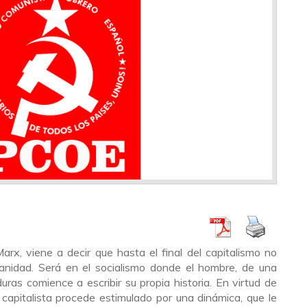
arx, viene a decir que hasta el final del capitalismo no
manidad. Será en el socialismo donde el hombre, de una
ras comience a escribir su propia historia. En virtud de
 capitalista procede estimulado por una dinámica, que le