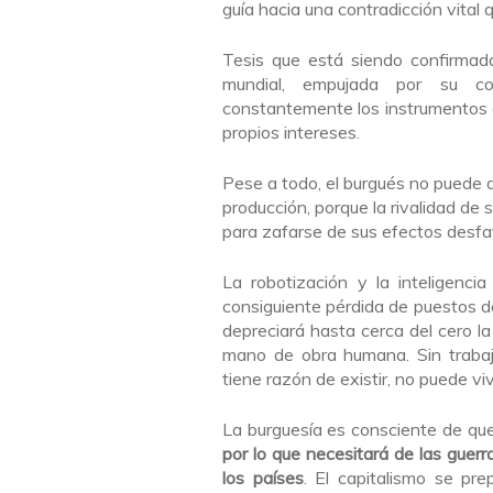
guía hacia una contradicción vital 
Tesis que está siendo confirmad
mundial, empujada por su com
constantemente los instrumentos d
propios intereses.
Pese a todo, el burgués no puede d
producción, porque la rivalidad de 
para zafarse de sus efectos desfa
La robotización y la inteligencia
consiguiente pérdida de puestos de
depreciará hasta cerca del cero la
mano de obra humana. Sin trabaja
tiene razón de existir, no puede v
La burguesía es consciente de que s
por lo que necesitará de las guer
los países
. El capitalismo se pr