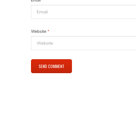
Website
*