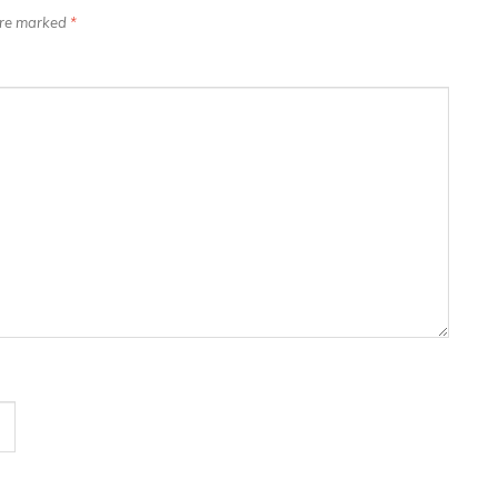
 are marked
*