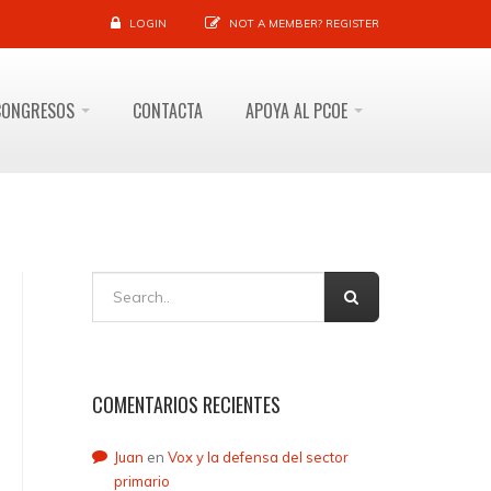
LOGIN
NOT A MEMBER?
REGISTER
CONGRESOS
CONTACTA
APOYA AL PCOE
COMENTARIOS RECIENTES
Juan
en
Vox y la defensa del sector
primario