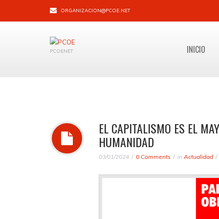
ORGANIZACION@PCOE.NET
INICIO
PCOENET
EL CAPITALISMO ES EL MAY
HUMANIDAD
03/01/2024
0 Comments
in
Actualidad