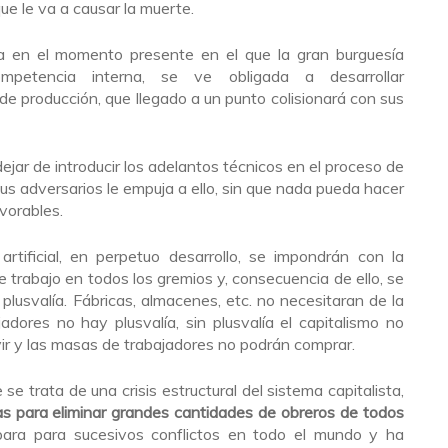
que le va a causar la muerte.
a en el momento presente en el que la gran burguesía
petencia interna, se ve obligada a desarrollar
e producción, que llegado a un punto colisionará con sus
ejar de introducir los adelantos técnicos en el proceso de
sus adversarios le empuja a ello, sin que nada pueda hacer
vorables.
 artificial, en perpetuo desarrollo, se impondrán con la
 trabajo en todos los gremios y, consecuencia de ello, se
 plusvalía. Fábricas, almacenes, etc. no necesitaran de la
dores no hay plusvalía, sin plusvalía el capitalismo no
ivir y las masas de trabajadores no podrán comprar.
e trata de una crisis estructural del sistema capitalista,
ras para eliminar grandes cantidades de obreros de todos
epara para sucesivos conflictos en todo el mundo y ha