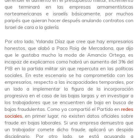
defender el aumento en el presupuesto militar, incremento
que terminará en las empresas armamentísticas
norteamericanas e israelís básicamente, por muchos
paripés que quieran hacer después anulando contratos con
Israel de cara a la galería.
Por otro lado, Yolanda Díaz que cree que hay empresarios
honestos, que alabó a Paco Roig de Mercadona, que dijo
que le gustaba mucho la moda de Amancio Ortega, es
incapaz de explicarnos como habrá un aumento del 3% del
PIB en la partida militar sin que repercuta en las políticas
sociales. En este escenario se ha comprometido con los
empresarios, respecto a las incapacidades temporales, por
un lado a implementar la figura de la incorporación
progresiva en el caso de las bajas largas y en investigar a
los trabajadores que se encuentren de baja en busca de
bajas fraudulentas. Como ya compartió el Partido en
redes
sociales
, en primer lugar, no existen datos oficiales sobre
fraude en bajas laborales. Si una empresa demuestra que
un trabajador comete dicho fraude, aplicará un despido
disciplinario. Por otro lado, se está acusando a