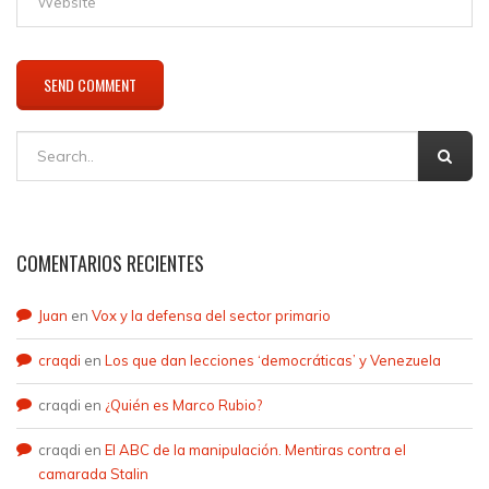
COMENTARIOS RECIENTES
Juan
en
Vox y la defensa del sector primario
craqdi
en
Los que dan lecciones ‘democráticas’ y Venezuela
craqdi
en
¿Quién es Marco Rubio?
craqdi
en
El ABC de la manipulación. Mentiras contra el
camarada Stalin