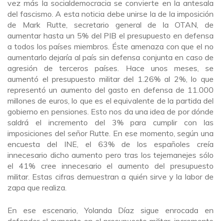
vez más la socialdemocracia se convierte en la antesala
del fascismo. A esta noticia debe unirse la de la imposición
de Mark Rutte, secretario general de la OTAN, de
aumentar hasta un 5% del PIB el presupuesto en defensa
a todos los países miembros. Éste amenaza con que el no
aumentarlo dejaría al país sin defensa conjunta en caso de
agresión de terceros países. Hace unos meses, se
aumentó el presupuesto militar del 1.26% al 2%, lo que
representó un aumento del gasto en defensa de 11.000
millones de euros, lo que es el equivalente de la partida del
gobierno en pensiones. Esto nos da una idea de por dónde
saldrá el incremento del 3% para cumplir con las
imposiciones del señor Rutte. En ese momento, según una
encuesta del INE, el 63% de los españoles creía
innecesario dicho aumento pero tras los tejemanejes sólo
el 41% cree innecesario el aumento del presupuesto
militar. Estas cifras demuestran a quién sirve y la labor de
zapa que realiza.
En ese escenario, Yolanda Díaz sigue enrocada en