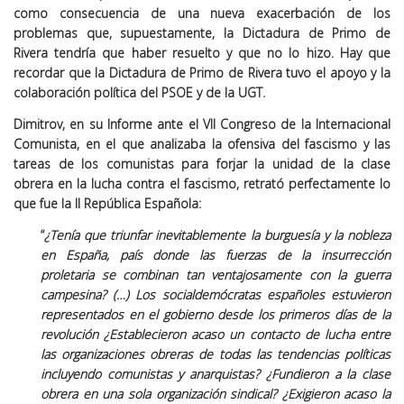
como consecuencia de una nueva exacerbación de los
problemas que, supuestamente, la Dictadura de Primo de
Rivera tendría que haber resuelto y que no lo hizo. Hay que
recordar que la Dictadura de Primo de Rivera tuvo el apoyo y la
colaboración política del PSOE y de la UGT.
Dimitrov, en su Informe ante el VII Congreso de la Internacional
Comunista, en el que analizaba la ofensiva del fascismo y las
tareas de los comunistas para forjar la unidad de la clase
obrera en la lucha contra el fascismo, retrató perfectamente lo
que fue la II República Española:
“
¿Tenía que triunfar inevitablemente la burguesía y la nobleza
en España, país donde las fuerzas de la insurrección
proletaria se combinan tan ventajosamente con la guerra
campesina? (…) Los socialdemócratas españoles estuvieron
representados en el gobierno desde los primeros días de la
revolución ¿Establecieron acaso un contacto de lucha entre
las organizaciones obreras de todas las tendencias políticas
incluyendo comunistas y anarquistas? ¿Fundieron a la clase
obrera en una sola organización sindical? ¿Exigieron acaso la