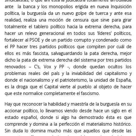
ante la banca y los monopolios erigida en nueva Inquisición
política, la burguesía da un nuevo golpe de tuerca y ante esa
realidad, realiza una moción de censura que sirve para girar
totalmente el tablero político hacia la extrema derecha, para
hacer un relevo generacional en todos sus ‘líderes’ políticos,
fortalecer al PSOE y de un partido corrupto y condenado como
el PP hacer tres partidos políticos que compiten por cuál de
ellos es más fascista, salvaguardando la pata derecha, mejor
dicho la pata de extrema derecha del sistema por tres partidos
renovados – C’s, Vox y PP -, donde quedan ocultos los
problemas reales del país y la inviabilidad del capitalismo y
donde el nacionalismo y el patrioterismo, la unidad de España,
es la droga que el Capital vierte al pueblo al objeto de hacer
que este normalice completamente el fascismo.
Hay que reconocer la habilidad y maestría de la burguesía en su
accionar político, lo llevamos viendo desde hace un siglo en el
estado español, donde si algo ha demostrado ésta es que
comprende y domina a la perfección el materialismo histórico.
Sin duda lo domina mucho más que aquellos que desde las