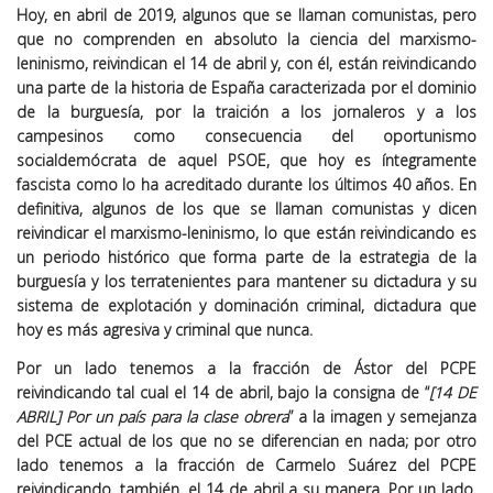
Hoy, en abril de 2019, algunos que se llaman comunistas, pero
que no comprenden en absoluto la ciencia del marxismo-
leninismo, reivindican el 14 de abril y, con él, están reivindicando
una parte de la historia de España caracterizada por el dominio
de la burguesía, por la traición a los jornaleros y a los
campesinos como consecuencia del oportunismo
socialdemócrata de aquel PSOE, que hoy es íntegramente
fascista como lo ha acreditado durante los últimos 40 años. En
definitiva, algunos de los que se llaman comunistas y dicen
reivindicar el marxismo-leninismo, lo que están reivindicando es
un periodo histórico que forma parte de la estrategia de la
burguesía y los terratenientes para mantener su dictadura y su
sistema de explotación y dominación criminal, dictadura que
hoy es más agresiva y criminal que nunca.
Por un lado tenemos a la fracción de Ástor del PCPE
reivindicando tal cual el 14 de abril, bajo la consigna de “
[14 DE
ABRIL] Por un país para la clase obrera
” a la imagen y semejanza
del PCE actual de los que no se diferencian en nada; por otro
lado tenemos a la fracción de Carmelo Suárez del PCPE
reivindicando, también, el 14 de abril a su manera. Por un lado,