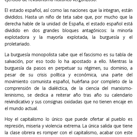
El estado español, así como las naciones que la integran, están
divididos. Hasta un niño de teta sabe que, por mucho que la
derecha hable de la unidad de España, el estado español está
dividido en dos grandes bloques antagónicos: la minoría
explotadora y la mayoría explotada, la burguesía y el
proletariado.
La burguesía monopolista sabe que el fascismo es su tabla de
salvación, por eso todo lo ha apostado a ello. Mientras la
burguesía da pasos en perpetuar su régimen, su dominio, a
pesar de su crisis política y económica, una parte del
movimiento comunista español, huérfana por completo de la
comprensión de la dialéctica, de la ciencia del marxismo-
leninismo, se dedica a reiterar año tras año su calendario
reivindicativo y sus consignas oxidadas que no tienen encaje en
el mundo actual.
Hoy el capitalismo lo único que puede ofertar al pueblo es
represión, miseria y violencia extrema. La única salida que tiene
la clase obrera es romper con el capitalismo, acabar con este