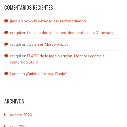
COMENTARIOS RECIENTES
Juan
en
Vox y la defensa del sector primario
craqdi
en
Los que dan lecciones ‘democráticas’ y Venezuela
craqdi
en
¿Quién es Marco Rubio?
craqdi
en
El ABC de la manipulación. Mentiras contra el
camarada Stalin
Loam
en
¿Quién es Marco Rubio?
ARCHIVOS
agosto 2026
julio 2026