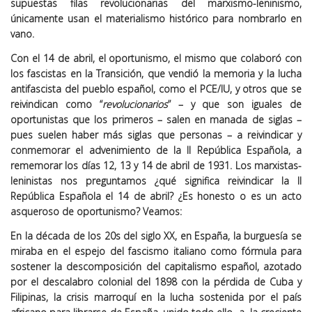
supuestas filas revolucionarias del marxismo-leninismo,
únicamente usan el materialismo histórico para nombrarlo en
vano.
Con el 14 de abril, el oportunismo, el mismo que colaboró con
los fascistas en la Transición, que vendió la memoria y la lucha
antifascista del pueblo español, como el PCE/IU, y otros que se
reivindican como “
revolucionarios
” – y que son iguales de
oportunistas que los primeros – salen en manada de siglas –
pues suelen haber más siglas que personas – a reivindicar y
conmemorar el advenimiento de la II República Española, a
rememorar los días 12, 13 y 14 de abril de 1931. Los marxistas-
leninistas nos preguntamos ¿qué significa reivindicar la II
República Española el 14 de abril? ¿Es honesto o es un acto
asqueroso de oportunismo? Veamos:
En la década de los 20s del siglo XX, en España, la burguesía se
miraba en el espejo del fascismo italiano como fórmula para
sostener la descomposición del capitalismo español, azotado
por el descalabro colonial del 1898 con la pérdida de Cuba y
Filipinas, la crisis marroquí en la lucha sostenida por el país