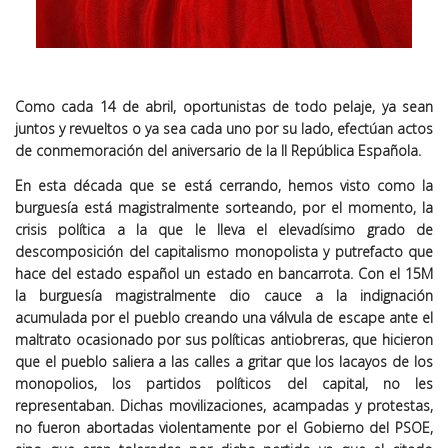
Como cada 14 de abril, oportunistas de todo pelaje, ya sean
juntos y revueltos o ya sea cada uno por su lado, efectúan actos
de conmemoración del aniversario de la II República Española.
En esta década que se está cerrando, hemos visto como la
burguesía está magistralmente sorteando, por el momento, la
crisis política a la que le lleva el elevadísimo grado de
descomposición del capitalismo monopolista y putrefacto que
hace del estado español un estado en bancarrota. Con el 15M
la burguesía magistralmente dio cauce a la indignación
acumulada por el pueblo creando una válvula de escape ante el
maltrato ocasionado por sus políticas antiobreras, que hicieron
que el pueblo saliera a las calles a gritar que los lacayos de los
monopolios, los partidos políticos del capital, no les
representaban. Dichas movilizaciones, acampadas y protestas,
no fueron abortadas violentamente por el Gobierno del PSOE,