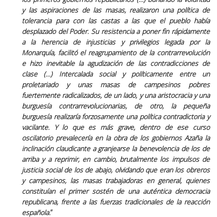
y las aspiraciones de las masas, realizaron una política de
tolerancia para con las castas a las que el pueblo había
desplazado del Poder. Su resistencia a poner fin rápidamente
a la herencia de injusticias y privilegios legada por la
Monarquía, facilitó el reagrupamiento de la contrarrevolución
e hizo inevitable la agudización de las contradicciones de
clase (…)
Intercalada social y políticamente entre un
proletariado y unas masas de campesinos pobres
fuertemente radicalizados, de un lado, y una aristocracia y una
burguesía contrarrevolucionarias, de otro, la pequeña
burguesía realizaría forzosamente una política contradictoria y
vacilante. Y lo que es más grave, dentro de ese curso
oscilatorio prevalecería en la obra de los gobiernos Azaña la
inclinación claudicante a granjearse la benevolencia de los de
arriba y a reprimir, en cambio, brutalmente los impulsos de
justicia social de los de abajo, olvidando que eran los obreros
y campesinos, las masas trabajadoras en general, quienes
constituían el primer sostén de una auténtica democracia
republicana, frente a las fuerzas tradicionales de la reacción
española.
”