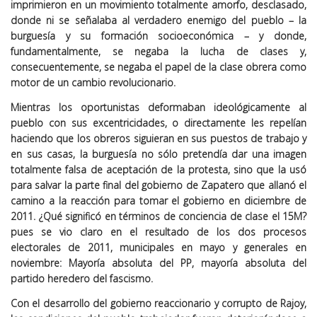
imprimieron en un movimiento totalmente amorfo, desclasado,
donde ni se señalaba al verdadero enemigo del pueblo – la
burguesía y su formación socioeconómica – y donde,
fundamentalmente, se negaba la lucha de clases y,
consecuentemente, se negaba el papel de la clase obrera como
motor de un cambio revolucionario.
Mientras los oportunistas deformaban ideológicamente al
pueblo con sus excentricidades, o directamente les repelían
haciendo que los obreros siguieran en sus puestos de trabajo y
en sus casas, la burguesía no sólo pretendía dar una imagen
totalmente falsa de aceptación de la protesta, sino que la usó
para salvar la parte final del gobierno de Zapatero que allanó el
camino a la reacción para tomar el gobierno en diciembre de
2011. ¿Qué significó en términos de conciencia de clase el 15M?
pues se vio claro en el resultado de los dos procesos
electorales de 2011, municipales en mayo y generales en
noviembre: Mayoría absoluta del PP, mayoría absoluta del
partido heredero del fascismo.
Con el desarrollo del gobierno reaccionario y corrupto de Rajoy,