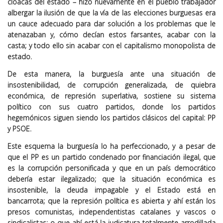
cloacas del estado – hizo nuevamente en el pueblo trabajador
albergar la ilusión de que la vía de las elecciones burguesas era
un cauce adecuado para dar solución a los problemas que le
atenazaban y, cómo decían estos farsantes, acabar con la
casta; y todo ello sin acabar con el capitalismo monopolista de
estado.
De esta manera, la burguesía ante una situación de
insostenibilidad, de corrupción generalizada, de quiebra
económica, de represión superlativa, sostiene su sistema
político con sus cuatro partidos, donde los partidos
hegemónicos siguen siendo los partidos clásicos del capital: PP
y PSOE.
Este esquema la burguesía lo ha perfeccionado, y a pesar de
que el PP es un partido condenado por financiación ilegal, que
es la corrupción personificada y que en un país democrático
debería estar ilegalizado; que la situación económica es
insostenible, la deuda impagable y el Estado está en
bancarrota; que la represión política es abierta y ahí están los
presos comunistas, independentistas catalanes y vascos o
sindicalistas; o que ahí está la judicatura totalmente arrodillada