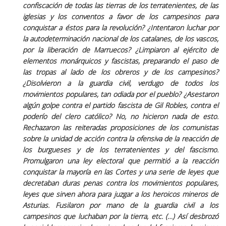
confiscación de todas las tierras de los terratenientes, de las
iglesias y los conventos a favor de los campesinos para
conquistar a éstos para la revolución? ¿Intentaron luchar por
la autodeterminación nacional de los catalanes, de los vascos,
por la liberación de Marruecos? ¿Limpiaron al ejército de
elementos monárquicos y fascistas, preparando el paso de
las tropas al lado de los obreros y de los campesinos?
¿Disolvieron a la guardia civil, verdugo de todos los
movimientos populares, tan odiada por el pueblo? ¿Asestaron
algún golpe contra el partido fascista de Gil Robles, contra el
poderío del clero católico? No, no hicieron nada de esto.
Rechazaron las reiteradas proposiciones de los comunistas
sobre la unidad de acción contra la ofensiva de la reacción de
los burgueses y de los terratenientes y del fascismo.
Promulgaron una ley electoral que permitió a la reacción
conquistar la mayoría en las Cortes y una serie de leyes que
decretaban duras penas contra los movimientos populares,
leyes que sirven ahora para juzgar a los heroicos mineros de
Asturias. Fusilaron por mano de la guardia civil a los
campesinos que luchaban por la tierra, etc. (…) Así desbrozó