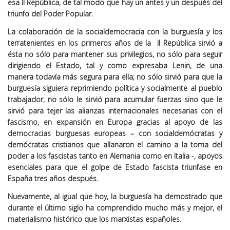
esa II República, de tal modo que hay un antes y un después del
triunfo del Poder Popular.
La colaboración de la socialdemocracia con la burguesía y los
terratenientes en los primeros años de la II República sirvió a
ésta no sólo para mantener sus privilegios, no sólo para seguir
dirigiendo el Estado, tal y como expresaba Lenin, de una
manera todavía más segura para ella; no sólo sirvió para que la
burguesía siguiera reprimiendo política y socialmente al pueblo
trabajador, no sólo le sirvió para acumular fuerzas sino que le
sirvió para tejer las alianzas internacionales necesarias con el
fascismo, en expansión en Europa gracias al apoyo de las
democracias burguesas europeas – con socialdemócratas y
demócratas cristianos que allanaron el camino a la toma del
poder a los fascistas tanto en Alemania como en Italia -, apoyos
esenciales para que el golpe de Estado fascista triunfase en
España tres años después.
Nuevamente, al igual que hoy, la burguesía ha demostrado que
durante el último siglo ha comprendido mucho más y mejor, el
materialismo histórico que los marxistas españoles.