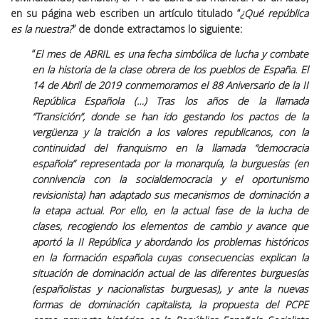
en su página web escriben un artículo titulado “
¿Qué república
es la nuestra?
” de donde extractamos lo siguiente:
“
El mes de ABRIL es una fecha simbólica de lucha y combate
en la historia de la clase obrera de los pueblos de España. El
14 de Abril de 2019 conmemoramos el 88 Aniversario de la II
República Española (…) Tras los años de la llamada
“Transición”, donde se han ido gestando los pactos de la
vergüenza y la traición a los valores republicanos, con la
continuidad del franquismo en la llamada “democracia
española” representada por la monarquía, la burguesías (en
connivencia con la socialdemocracia y el oportunismo
revisionista) han adaptado sus mecanismos de dominación a
la etapa actual. Por ello, en la actual fase de la lucha de
clases, recogiendo los elementos de cambio y avance que
aportó la II República y abordando los problemas históricos
en la formación española cuyas consecuencias explican la
situación de dominación actual de las diferentes burguesías
(españolistas y nacionalistas burguesas), y ante la nuevas
formas de dominación capitalista,
la propuesta del PCPE