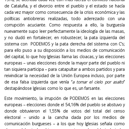
de Cataluña, y el divorcio entre el pueblo y el estado se hacía
cada vez mayor como consecuencia de la crisis económica y las
políticas antiobreras realizadas, todo aderezado con una
corrupción acuciante. Como respuesta a ello, la burguesía
nuevamente supo leer perfectamente la ideología de las masas,
y no dudó en fortalecer, en robustecer, la pata izquierda del
sistema con PODEMOS y la pata derecha del sistema con C’s;
para ello puso a su disposición a los medios de comunicación
del capital, lo que hoy Iglesias llama las cloacas, y las elecciones
europeas – unas elecciones donde la mayor parte del pueblo ni
tan siquiera participa – para catapultar a ambos partidos y para
reivindicar la necesidad de la Unión Europea incluso, por parte
de esa falsa izquierda que venía “
a tomar el cielo por asalto
”
destapándose Iglesias como lo que es, un farsante.
Este movimiento, la irrupción de PODEMOS en las elecciones
europeas – elecciones donde el 54,16% del pueblo se abstuvo y
donde obtuvieron el 1,55% de votos del total del censo
electoral – unido a la cancha dada por los medios de
comunicación burgueses – a los que hoy Iglesias señala como