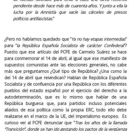
pendiente desde hace más de cuarenta años. Y junto a ella la
lucha por la Amnistía que vacíe las cárceles de presos
políticos antifascistas.
”
¿Pero no habíamos quedado que “
Ya no hay etapas intermedias
”
para “
la República Española Socialista de carácter Confederal
”?
Puesto que ese artículo del PCPE de Carmelo Suárez se hace
para conmemorar el 14 de abril, al igual que ese manifiesto de
supuestos comunistas ante las elecciones generales, no cabe
más que preguntarnos ¿Qué tipo de República? ¿Una como la
del 14 de abril que reivindican? Hablan de República Española
Socialista y de confluencia por una República con los diferentes
pueblos del estado español por el ejercicio del derecho a la
autodeterminación, que es lo mismo que hablar de una
República burguesa que, para partidos incluso potenciales
aliados de esa política como la propia ERC, todo ello debe
realizarse en el marco de la UE, del imperialismo europeo. Es
curioso ver al PCPE denunciar que “
Tras los años de la llamada
“Transición”, donde se han ido gestando los pactos de la vergüenza