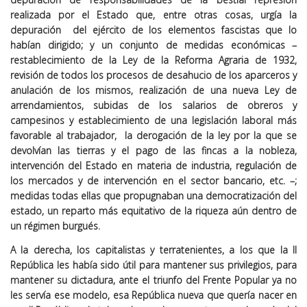
realizada por el Estado que, entre otras cosas, urgía la
depuración del ejército de los elementos fascistas que lo
habían dirigido; y un conjunto de medidas económicas –
restablecimiento de la Ley de la Reforma Agraria de 1932,
revisión de todos los procesos de desahucio de los aparceros y
anulación de los mismos, realización de una nueva Ley de
arrendamientos, subidas de los salarios de obreros y
campesinos y establecimiento de una legislación laboral más
favorable al trabajador, la derogación de la ley por la que se
devolvían las tierras y el pago de las fincas a la nobleza,
intervención del Estado en materia de industria, regulación de
los mercados y de intervención en el sector bancario, etc. –;
medidas todas ellas que propugnaban una democratización del
estado, un reparto más equitativo de la riqueza aún dentro de
un régimen burgués.
A la derecha, los capitalistas y terratenientes, a los que la II
República les había sido útil para mantener sus privilegios, para
mantener su dictadura, ante el triunfo del Frente Popular ya no
les servía ese modelo, esa República nueva que quería nacer en