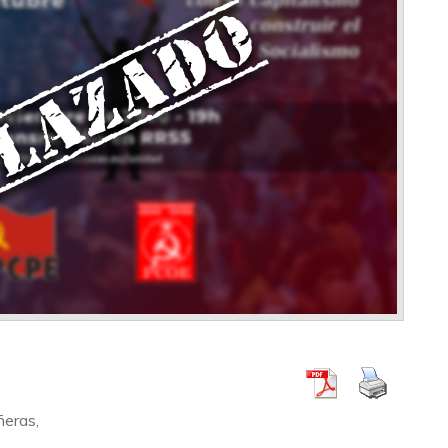
eras,