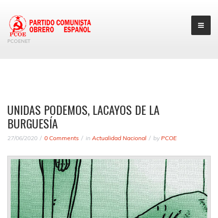
PCOENET
UNIDAS PODEMOS, LACAYOS DE LA
BURGUESÍA
27/06/2020
0 Comments
in
Actualidad Nacional
by
PCOE