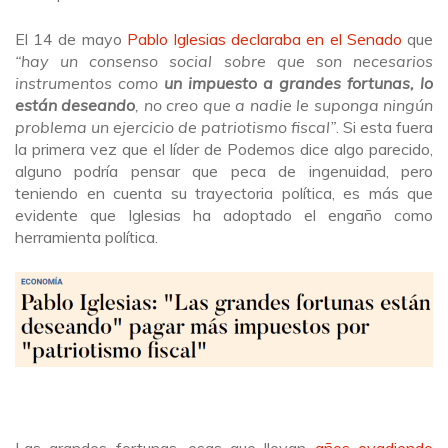
El 14 de mayo
Pablo Iglesias declaraba en el Senado
que
“hay un consenso social sobre que son necesarios
instrumentos como
un impuesto a grandes fortunas, lo
están deseando
, no creo que a nadie le suponga ningún
problema un ejercicio de patriotismo fiscal”
. Si esta fuera
la primera vez que el líder de Podemos dice algo parecido,
alguno podría pensar que peca de ingenuidad, pero
teniendo en cuenta su trayectoria política, es más que
evidente que Iglesias ha adoptado el engaño como
herramienta política.
Las grandes fortunas, esas que llevan
años evadiendo