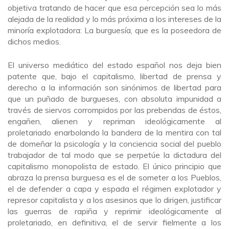
objetiva tratando de hacer que esa percepción sea lo más
alejada de la realidad y lo más próxima a los intereses de la
minoría explotadora: La burguesía, que es la poseedora de
dichos medios.
El universo mediático del estado español nos deja bien
patente que, bajo el capitalismo, libertad de prensa y
derecho a la información son sinónimos de libertad para
que un puñado de burgueses, con absoluta impunidad a
través de siervos corrompidos por las prebendas de éstos,
engañen, alienen y repriman ideológicamente al
proletariado enarbolando la bandera de la mentira con tal
de domeñar la psicología y la conciencia social del pueblo
trabajador de tal modo que se perpetúe la dictadura del
capitalismo monopolista de estado. El único principio que
abraza la prensa burguesa es el de someter a los Pueblos,
el de defender a capa y espada el régimen explotador y
represor capitalista y a los asesinos que lo dirigen, justificar
las guerras de rapiña y reprimir ideológicamente al
proletariado, en definitiva, el de servir fielmente a los