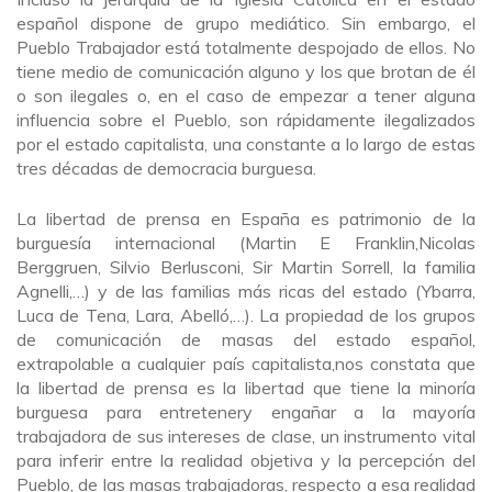
español dispone de grupo mediático. Sin embargo, el
Pueblo Trabajador está totalmente despojado de ellos. No
tiene medio de comunicación alguno y los que brotan de él
o son ilegales o, en el caso de empezar a tener alguna
influencia sobre el Pueblo, son rápidamente ilegalizados
por el estado capitalista, una constante a lo largo de estas
tres décadas de democracia burguesa.
La libertad de prensa en España es patrimonio de la
burguesía internacional (Martin E Franklin,Nicolas
Berggruen, Silvio Berlusconi, Sir Martin Sorrell, la familia
Agnelli,…) y de las familias más ricas del estado (Ybarra,
Luca de Tena, Lara, Abelló,…). La propiedad de los grupos
de comunicación de masas del estado español,
extrapolable a cualquier país capitalista,nos constata que
la libertad de prensa es la libertad que tiene la minoría
burguesa para entretenery engañar a la mayoría
trabajadora de sus intereses de clase, un instrumento vital
para inferir entre la realidad objetiva y la percepción del
Pueblo, de las masas trabajadoras, respecto a esa realidad