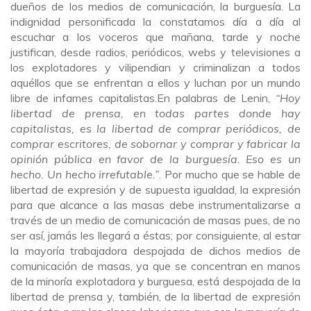
dueños de los medios de comunicación, la burguesía. La
indignidad personificada la constatamos día a día al
escuchar a los voceros que mañana, tarde y noche
justifican, desde radios, periódicos, webs y televisiones a
los explotadores y vilipendian y criminalizan a todos
aquéllos que se enfrentan a ellos y luchan por un mundo
libre de infames capitalistas.En palabras de Lenin,
“Hoy
libertad de prensa, en todas partes donde hay
capitalistas, es la libertad de comprar periódicos, de
comprar escritores, de sobornar y comprar y fabricar la
opinión pública en favor de la burguesía. Eso es un
hecho. Un hecho irrefutable.”
. Por mucho que se hable de
libertad de expresión y de supuesta igualdad, la expresión
para que alcance a las masas debe instrumentalizarse a
través de un medio de comunicación de masas pues, de no
ser así, jamás les llegará a éstas; por consiguiente, al estar
la mayoría trabajadora despojada de dichos medios de
comunicación de masas, ya que se concentran en manos
de la minoría explotadora y burguesa, está despojada de la
libertad de prensa y, también, de la libertad de expresión