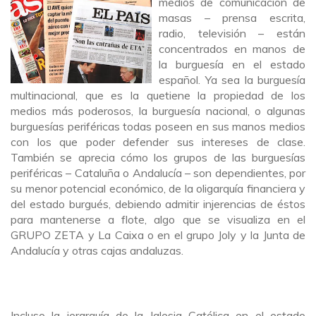
medios de comunicación de
masas – prensa escrita,
radio, televisión – están
concentrados en manos de
la burguesía en el estado
español. Ya sea la burguesía
multinacional, que es la quetiene la propiedad de los
medios más poderosos, la burguesía nacional, o algunas
burguesías periféricas todas poseen en sus manos medios
con los que poder defender sus intereses de clase.
También se aprecia cómo los grupos de las burguesías
periféricas – Cataluña o Andalucía – son dependientes, por
su menor potencial económico, de la oligarquía financiera y
del estado burgués, debiendo admitir injerencias de éstos
para mantenerse a flote, algo que se visualiza en el
GRUPO ZETA y La Caixa o en el grupo Joly y la Junta de
Andalucía y otras cajas andaluzas.
Incluso la jerarquía de la Iglesia Católica en el estado