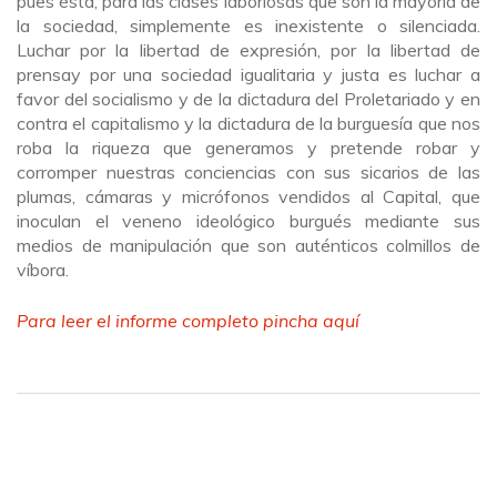
pues ésta, para las clases laboriosas que son la mayoría de
la sociedad, simplemente es inexistente o silenciada.
Luchar por la libertad de expresión, por la libertad de
prensay por una sociedad igualitaria y justa es luchar a
favor del socialismo y de la dictadura del Proletariado y en
contra el capitalismo y la dictadura de la burguesía que nos
roba la riqueza que generamos y pretende robar y
corromper nuestras conciencias con sus sicarios de las
plumas, cámaras y micrófonos vendidos al Capital, que
inoculan el veneno ideológico burgués mediante sus
medios de manipulación que son auténticos colmillos de
víbora.
Para leer el informe completo pincha aquí