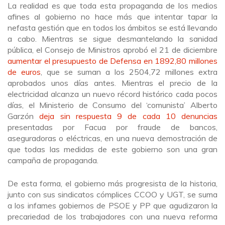
La realidad es que toda esta propaganda de los medios
afines al gobierno no hace más que intentar tapar la
nefasta gestión que en todos los ámbitos se está llevando
a cabo. Mientras se sigue desmantelando la sanidad
pública, el Consejo de Ministros aprobó el 21 de diciembre
aumentar el presupuesto de Defensa en 1892,80 millones
de euros
, que se suman a los 2504,72 millones extra
aprobados unos días antes. Mientras el precio de la
electricidad alcanza un nuevo récord histórico cada pocos
días, el Ministerio de Consumo del ‘comunista’ Alberto
Garzón
deja sin respuesta 9 de cada 10 denuncias
presentadas por Facua por fraude de bancos,
aseguradoras o eléctricas, en una nueva demostración de
que todas las medidas de este gobierno son una gran
campaña de propaganda.
De esta forma, el gobierno más progresista de la historia,
junto con sus sindicatos cómplices CCOO y UGT, se suma
a los infames gobiernos de PSOE y PP que agudizaron la
precariedad de los trabajadores con una nueva reforma