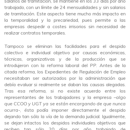
salarios de tramitación, se mantiene en los 33 días por año
trabajado, con un límite de 24 mensualidades y sin salarios
de tramitación. Este aspecto tiene mucho más impacto en
la temporalidad y la precariedad, pues permite a las
empresas despedir a costes irrisorios sin necesidad de
realizar contratos temporales.
Tampoco se eliminan las facilidades para el despido
colectivo e individual objetivo por causas económicas,
técnicas, organizativas y de la producción que se
introdujeron con la reforma laboral del PP. Antes de la
citada reforma, los Expedientes de Regulación de Empleo
necesitaban ser autorizados por la administración que
debía evaluar si realmente se daban las causas alegadas.
Tras esa reforma, si no existe acuerdo entre los
representantes de los trabajadores y la empresa –
algo
que CCOO y UGT ya se están encargando de que nunca
ocurra
-, ésta podía imponer directamente el despido
dejando tan sólo la vía de la demanda judicial. Igualmente,
se dejan intactos los despidos individuales objetivos que
reciben tan sólo 20 días por año trabajado de