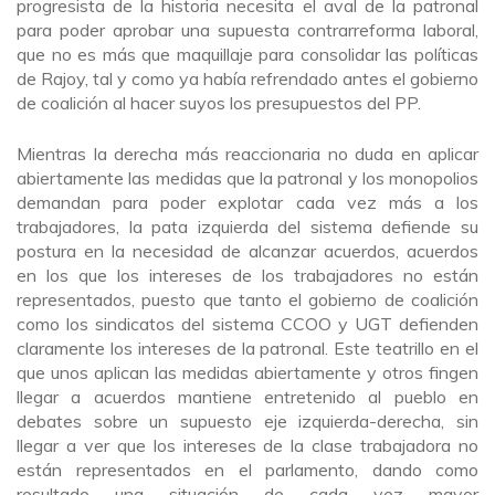
progresista de la historia necesita el aval de la patronal
para poder aprobar una supuesta contrarreforma laboral,
que no es más que maquillaje para consolidar las políticas
de Rajoy, tal y como ya había refrendado antes el gobierno
de coalición al hacer suyos los presupuestos del PP.
Mientras la derecha más reaccionaria no duda en aplicar
abiertamente las medidas que la patronal y los monopolios
demandan para poder explotar cada vez más a los
trabajadores, la pata izquierda del sistema defiende su
postura en la necesidad de alcanzar acuerdos, acuerdos
en los que los intereses de los trabajadores no están
representados, puesto que tanto el gobierno de coalición
como los sindicatos del sistema CCOO y UGT defienden
claramente los intereses de la patronal. Este teatrillo en el
que unos aplican las medidas abiertamente y otros fingen
llegar a acuerdos mantiene entretenido al pueblo en
debates sobre un supuesto eje izquierda-derecha, sin
llegar a ver que los intereses de la clase trabajadora no
están representados en el parlamento, dando como
resultado una situación de cada vez mayor