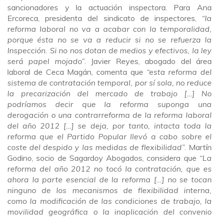
sancionadores y la actuación inspectora. Para Ana
Ercoreca, presidenta del sindicato de inspectores,
“la
reforma laboral no va a acabar con la temporalidad,
porque ésta no se va a reducir si no se refuerza la
Inspección. Si no nos dotan de medios y efectivos, la ley
será papel mojado”
. Javier Reyes, abogado del área
laboral de Ceca Magán, comenta que
“esta reforma del
sistema de contratación temporal, por sí sola, no reduce
la precarización del mercado de trabajo […] No
podríamos decir que la reforma suponga una
derogación o una contrarreforma de la reforma laboral
del año 2012 […] se deja, por tanto, intacta toda la
reforma que el Partido Popular llevó a cabo sobre el
coste del despido y las medidas de flexibilidad”
. Martín
Godino, socio de Sagardoy Abogados, considera que
“La
reforma del año 2012 no tocó la contratación, que es
ahora la parte esencial de la reforma […] no se tocan
ninguno de los mecanismos de flexibilidad interna,
como la modificación de las condiciones de trabajo, la
movilidad geográfica o la inaplicación del convenio