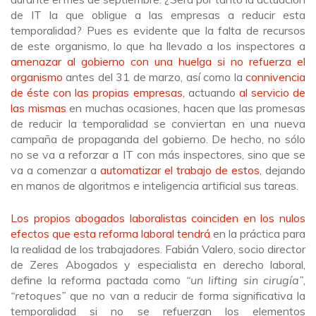
de IT la que obligue a las empresas a reducir esta
temporalidad? Pues es evidente que la falta de recursos
de este organismo, lo que ha llevado a los inspectores a
amenazar al gobierno con una huelga si no refuerza el
organismo
antes del 31 de marzo, así como la
connivencia
de éste con las propias empresas
, actuando
al servicio de
las mismas
en muchas ocasiones, hacen que las promesas
de reducir la temporalidad se conviertan en una nueva
campaña de propaganda del gobierno. De hecho, no sólo
no se va a reforzar a IT con más inspectores, sino que se
va a comenzar a
automatizar el trabajo de estos
, dejando
en manos de algoritmos e inteligencia artificial sus tareas.
Los propios abogados laboralistas coinciden en los nulos
efectos que esta reforma laboral tendrá
en la práctica para
la realidad de los trabajadores. Fabián Valero, socio director
de Zeres Abogados y especialista en derecho laboral,
define la reforma pactada como
“un lifting sin cirugía”
,
“retoques”
que no van a reducir de forma significativa la
temporalidad si no se refuerzan los elementos