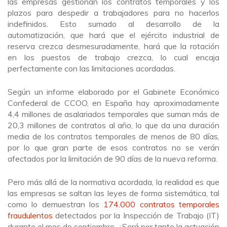
las empresas gestionan los contratos temporales y los
plazos para despedir a trabajadores para no hacerlos
indefinidos. Esto sumado al desarrollo de la
automatización, que hará que el ejército industrial de
reserva crezca desmesuradamente, hará que la rotación
en los puestos de trabajo crezca, lo cual encaja
perfectamente con las limitaciones acordadas.
Según un informe elaborado por el Gabinete Económico
Confederal de CCOO, en España hay aproximadamente
4,4 millones de asalariados temporales que suman más de
20,3 millones de contratos al año, lo que da una duración
media de los contratos temporales de menos de 80 días,
por lo que gran parte de esos contratos no se verán
afectados por la limitación de 90 días de la nueva reforma.
Pero más allá de la normativa acordada, la realidad es que
las empresas se saltan las leyes de forma sistemática, tal
como lo demuestran los
174.000 contratos temporales
fraudulentos
detectados por la Inspección de Trabajo (IT)
durante el mes de septiembre. ¿Será por tanto la actuación