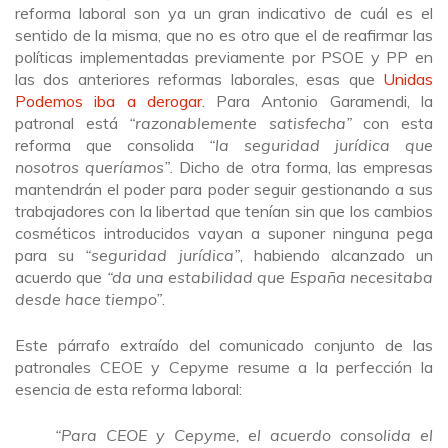
reforma laboral son ya un gran indicativo de cuál es el
sentido de la misma, que no es otro que el de reafirmar las
políticas implementadas previamente por PSOE y PP en
las dos anteriores reformas laborales, esas que
Unidas
Podemos iba a derogar
. Para Antonio Garamendi, la
patronal está
“razonablemente satisfecha”
con esta
reforma que consolida
“la seguridad jurídica que
nosotros queríamos”
. Dicho de otra forma, las empresas
mantendrán el poder para poder seguir gestionando a sus
trabajadores con la libertad que tenían sin que los cambios
cosméticos introducidos vayan a suponer ninguna pega
para su
“seguridad jurídica”
, habiendo alcanzado un
acuerdo que
“da una estabilidad que España necesitaba
desde hace tiempo”
.
Este párrafo extraído del comunicado conjunto de las
patronales CEOE y Cepyme resume a la perfección la
esencia de esta reforma laboral:
“Para CEOE y Cepyme, el acuerdo consolida el