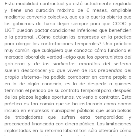
Esta modalidad contractual ya está actualmente regulada
y tiene una duración máxima de 6 meses, ampliable
mediante convenio colectivo, que es la puerta abierta que
los gobiernos de turno dejan siempre para que CCOO y
UGT puedan pactar condiciones inferiores que beneficien
a la patronal. ¿Cómo actúan las empresas en la práctica
para alargar las contrataciones temporales? Una práctica
muy común, que cualquiera que conozca cómo funciona el
mercado laboral de verdad –
algo que los oportunistas del
gobierno y de los sindicatos amarillos del sistema
suelen desconocer ya que viven de las prebendas del
propio sistema
– ha podido corroborar en carne propia o
en la de algún conocido, es la de despedir a quienes
terminan el periodo de su contrato temporal para, después
de los plazos legales oportunos, volverlo a contratar. Esta
práctica es tan común que se ha instaurado como norma
incluso en empresas municipales públicas que usan bolsas
de trabajadores que sufren esta temporalidad y
precariedad financiada con dinero público. Las limitaciones
implantadas en la reforma laboral tan sólo alterarán cómo