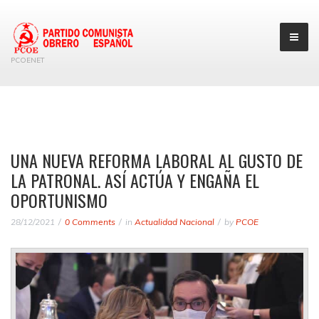
PCOENET
UNA NUEVA REFORMA LABORAL AL GUSTO DE
LA PATRONAL. ASÍ ACTÚA Y ENGAÑA EL
OPORTUNISMO
28/12/2021
0 Comments
in
Actualidad Nacional
by
PCOE