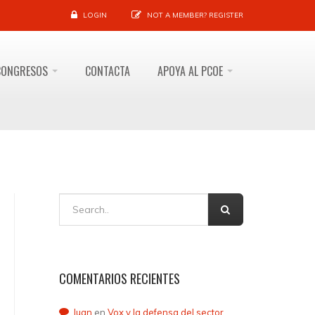
LOGIN
NOT A MEMBER?
REGISTER
CONGRESOS
CONTACTA
APOYA AL PCOE
COMENTARIOS RECIENTES
Juan
en
Vox y la defensa del sector