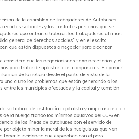
decisión de la asamblea de trabajadores de Autobuses
s recortes salariales y los contratos precarios que se
ajadores que entran a trabajar. los trabajadores afirman
ida general de derechos sociales” y en el escrito
cen que están dispuestos a negociar para alcanzar
o considera que las negociaciones sean necesarias y el
mos para tratar de aplastar a los compañeros. En primer
nforman de la noticia desde el punto de vista de la
ra uno a uno los problemas que están generando a los
 entre los municipios afectados y la capital y también
o su trabajo de institución capitalista y amparándose en
os de la huelga fijando los mínimos abusivos del 60% en
dencia de las líneas de autobuses con el servicio de
 por objeto minar la moral de los huelguistas que ven
n tener la incidencia que esperaban con el paro.