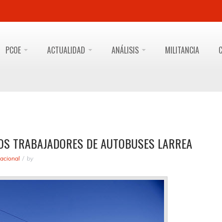
PCOE
ACTUALIDAD
ANÁLISIS
MILITANCIA
LOS TRABAJADORES DE AUTOBUSES LARREA
acional
by