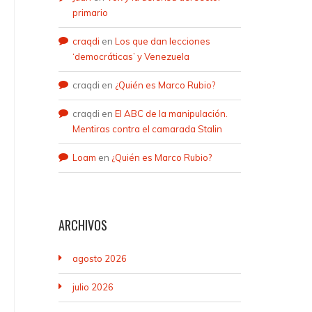
primario
craqdi
en
Los que dan lecciones
‘democráticas’ y Venezuela
craqdi
en
¿Quién es Marco Rubio?
craqdi
en
El ABC de la manipulación.
Mentiras contra el camarada Stalin
Loam
en
¿Quién es Marco Rubio?
ARCHIVOS
agosto 2026
julio 2026