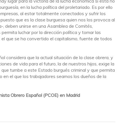
hay lugar para la victoria de la lucha económica si esta no
burguesía, en la lucha política del proletariado. Es por ello
empresas, al estar totalmente conectados y sufrir los
uesto que es la clase burguesa quien nos los provoca al
ra-, deben unirse en una Asamblea de Comités,
ermita luchar por la dirección política y tomar las
 el que se ha convertido el capitalismo, fuente de todos
l considera que la actual situación de la clase obrera, y
ones de vida para el futuro, la de nuestros hijos, exige la
tumbe a este Estado burgués criminal y que permita
o en el que los trabajadores seamos los dueños de la
nista Obrero Español (PCOE) en Madrid