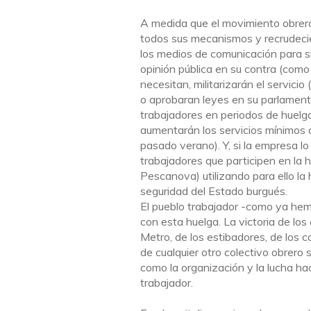
A medida que el movimiento obrero
todos sus mecanismos y recrudecie
los medios de comunicación para sil
opinión pública en su contra (como
necesitan, militarizarán el servici
o aprobaran leyes en su parlament
trabajadores en periodos de huelg
aumentarán los servicios mínimos a
pasado verano). Y, si la empresa l
trabajadores que participen en la 
Pescanova) utilizando para ello la 
seguridad del Estado burgués.
El pueblo trabajador -como ya hem
con esta huelga. La victoria de l
Metro, de los estibadores, de los c
de cualquier otro colectivo obrero s
como la organización y la lucha ha
trabajador.