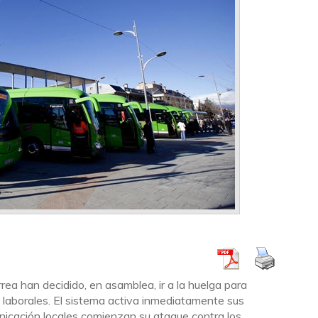
a han decidido, en asamblea, ir a la huelga para
laborales. El sistema activa inmediatamente sus
icación locales comienzan su ataque contra los