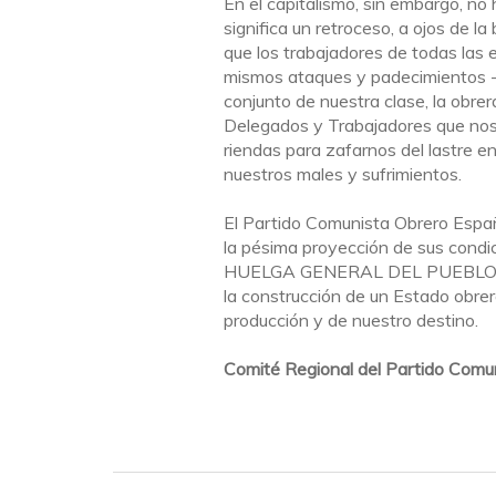
En el capitalismo, sin embargo, no 
significa un retroceso, a ojos de la 
que los trabajadores de todas las 
mismos ataques y padecimientos -p
conjunto de nuestra clase, la obre
Delegados y Trabajadores que nos p
riendas para zafarnos del lastre en
nuestros males y sufrimientos.
El Partido Comunista Obrero Españo
la pésima proyección de sus condici
HUELGA GENERAL DEL PUEBLO que 
la construcción de un Estado obrer
producción y de nuestro destino.
Comité Regional del Partido Comu