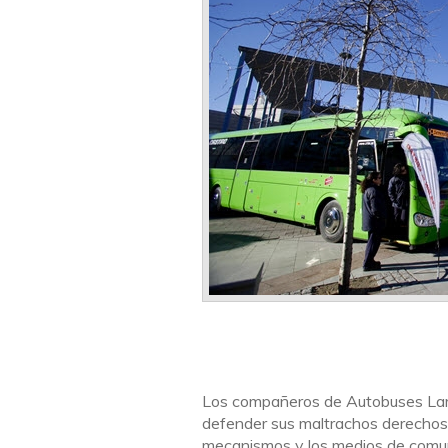
Los compañeros de Autobuses Larre
defender sus maltrachos derechos 
mecanismos y los medios de comun