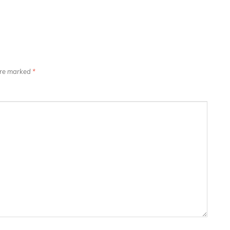
 are marked
*