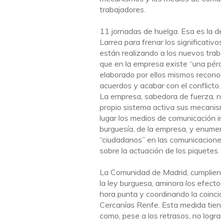
trabajadores.
11 jornadas de huelga. Esa es la 
Larrea para frenar los significativo
están realizando a los nuevos trab
que en la empresa existe “una pérd
elaborado por ellos mismos recono
acuerdos y acabar con el conflicto.
La empresa, sabedora de fuerza, n
propio sistema activa sus mecanis
lugar los medios de comunicación i
burguesía, de la empresa, y enume
“ciudadanos” en las comunicaciones
sobre la actuación de los piquetes.
La Comunidad de Madrid, cumpliend
la ley burguesa, aminora los efect
hora punta y coordinando la coinci
Cercanías Renfe. Esta medida tiene
como, pese a los retrasos, no logra