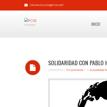
ORGANIZACION@PCOE.NET
INICIO
PCOENET
SOLIDARIDAD CON PABLO 
22/02/2014
0 Comments
in
Actualidad N