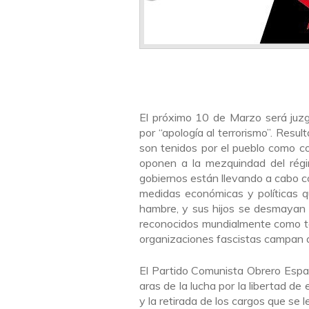
El próximo 10 de Marzo será juzg
por “apología al terrorismo”. Resul
son tenidos por el pueblo como co
oponen a la mezquindad del régi
gobiernos están llevando a cabo c
medidas económicas y políticas q
hambre, y sus hijos se desmayan 
reconocidos mundialmente como to
organizaciones fascistas campan 
El Partido Comunista Obrero Españo
aras de la lucha por la libertad de 
y la retirada de los cargos que se 