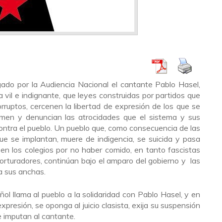
ado por la Audiencia Nacional el cantante Pablo Hasel,
ta vil e indignante, que leyes construidas por partidos que
rruptos, cercenen la libertad de expresión de los que se
men y denuncian las atrocidades que el sistema y sus
ontra el pueblo. Un pueblo que, como consecuencia de las
ue se implantan, muere de indigencia, se suicida y pasa
en los colegios por no haber comido, en tanto fascistas
rturadores, continúan bajo el amparo del gobierno y las
a sus anchas.
l llama al pueblo a la solidaridad con Pablo Hasel, y en
expresión, se oponga al juicio clasista, exija su suspensión
le imputan al cantante.