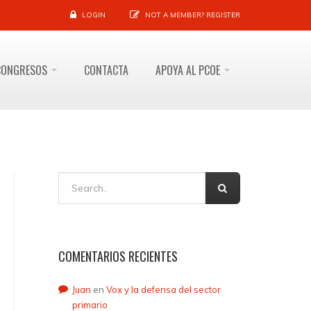
LOGIN
NOT A MEMBER?
REGISTER
CONGRESOS
CONTACTA
APOYA AL PCOE
COMENTARIOS RECIENTES
Juan
en
Vox y la defensa del sector
primario