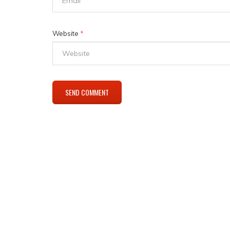
Website
*