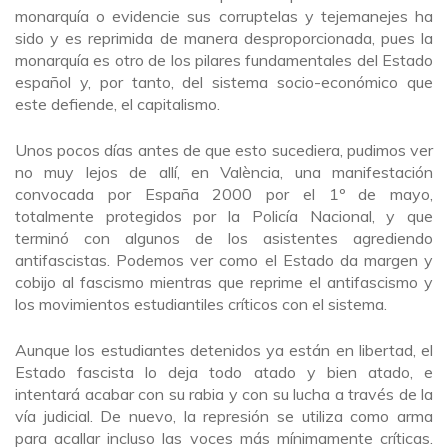
monarquía o evidencie sus corruptelas y tejemanejes ha
sido y es reprimida de manera desproporcionada, pues la
monarquía es otro de los pilares fundamentales del Estado
español y, por tanto, del sistema socio-económico que
este defiende, el capitalismo.
Unos pocos días antes de que esto sucediera, pudimos ver
no muy lejos de allí, en València, una manifestación
convocada por España 2000 por el 1º de mayo,
totalmente protegidos por la Policía Nacional, y que
terminó con algunos de los asistentes agrediendo
antifascistas. Podemos ver como el Estado da margen y
cobijo al fascismo mientras que reprime el antifascismo y
los movimientos estudiantiles críticos con el sistema.
Aunque los estudiantes detenidos ya están en libertad, el
Estado fascista lo deja todo atado y bien atado, e
intentará acabar con su rabia y con su lucha a través de la
vía judicial. De nuevo, la represión se utiliza como arma
para acallar incluso las voces más mínimamente críticas.