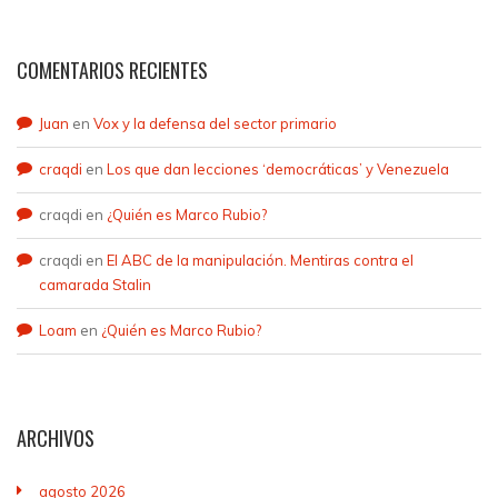
COMENTARIOS RECIENTES
Juan
en
Vox y la defensa del sector primario
craqdi
en
Los que dan lecciones ‘democráticas’ y Venezuela
craqdi
en
¿Quién es Marco Rubio?
craqdi
en
El ABC de la manipulación. Mentiras contra el
camarada Stalin
Loam
en
¿Quién es Marco Rubio?
ARCHIVOS
agosto 2026