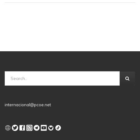
internacional@pcoe.net