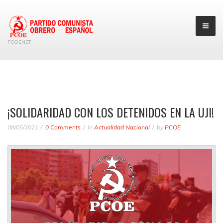
PCOENET
¡SOLIDARIDAD CON LOS DETENIDOS EN LA UJI!
08/05/2021
0 Comments
in
Actualidad Nacional
by
PCOE