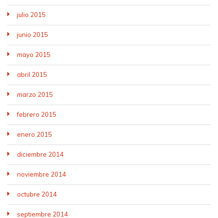
julio 2015
junio 2015
mayo 2015
abril 2015
marzo 2015
febrero 2015
enero 2015
diciembre 2014
noviembre 2014
octubre 2014
septiembre 2014