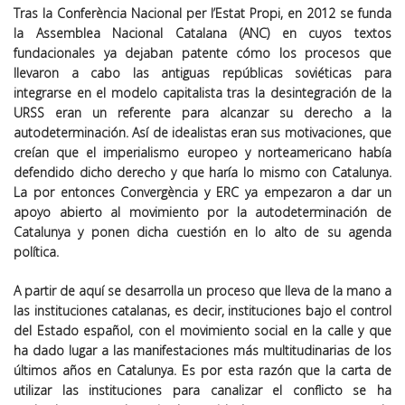
Tras la Conferència Nacional per l’Estat Propi, en 2012 se funda
la Assemblea Nacional Catalana (ANC) en cuyos textos
fundacionales ya dejaban patente cómo los procesos que
llevaron a cabo las antiguas repúblicas soviéticas para
integrarse en el modelo capitalista tras la desintegración de la
URSS eran un referente para alcanzar su derecho a la
autodeterminación. Así de idealistas eran sus motivaciones, que
creían que el imperialismo europeo y norteamericano había
defendido dicho derecho y que haría lo mismo con Catalunya.
La por entonces Convergència y ERC ya empezaron a dar un
apoyo abierto al movimiento por la autodeterminación de
Catalunya y ponen dicha cuestión en lo alto de su agenda
política.
A partir de aquí se desarrolla un proceso que lleva de la mano a
las instituciones catalanas, es decir, instituciones bajo el control
del Estado español, con el movimiento social en la calle y que
ha dado lugar a las manifestaciones más multitudinarias de los
últimos años en Catalunya. Es por esta razón que la carta de
utilizar las instituciones para canalizar el conflicto se ha