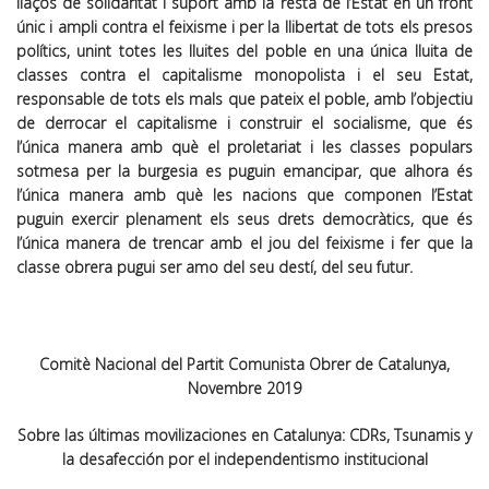
llaços de solidaritat i suport amb la resta de l’Estat en un front
únic i ampli contra el feixisme i per la llibertat de tots els presos
polítics, unint totes les lluites del poble en una única lluita de
classes contra el capitalisme monopolista i el seu Estat,
responsable de tots els mals que pateix el poble, amb l’objectiu
de derrocar el capitalisme i construir el socialisme, que és
l’única manera amb què el proletariat i les classes populars
sotmesa per la burgesia es puguin emancipar, que alhora és
l’única manera amb què les nacions que componen l’Estat
puguin exercir plenament els seus drets democràtics, que és
l’única manera de trencar amb el jou del feixisme i fer que la
classe obrera pugui ser amo del seu destí, del seu futur.
Comitè Nacional del Partit Comunista Obrer de Catalunya,
Novembre 2019
Sobre las últimas movilizaciones en Catalunya: CDRs, Tsunamis y
la desafección por el independentismo institucional