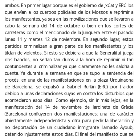
ambos. En primer lugar porque es el gobierno de JxCat y ERC los
que envían a los cuerpos policiales de los Mossos a reprimir a
los manifestantes, ya sea en las movilizaciones que se llevaron a
cabo la semana del 14 de octubre o bien en los cortes de
carreteras como el mencionado de la Junquera entre el pasado
lunes 11 y martes 12 de noviembre. En segundo lugar, estos
partidos criminalizan a gran parte de los manifestantes y los
tildan de violentos. Si esto se debiera a que la Generalitat juega
dos bandos, no serían tan duros a la hora de reprimir ni tan
contundentes al criminalizar ya que claramente no les saldría a
cuenta. Ya durante la semana en que se supo la sentencia del
procès, en una de las manifestaciones en la plaza Urquinaona
de Barcelona, se expulsó a Gabriel Rufián (ERC) por traidor
debido a unas declaraciones suyas en contra los disturbios que
acontecieron esos días. Como ejemplo, sin ir más lejos, en la
manifestación del 14 de noviembre de Jardinets de Gràcia
(Barcelona) confluyeron dos manifestaciones: una de carácter
abiertamente independentista y otra para pedir la liberación y
no deportación de un ciudadano inmigrante llamado Ayoub,
detenido injustamente estos días. El final del manifiesto que se