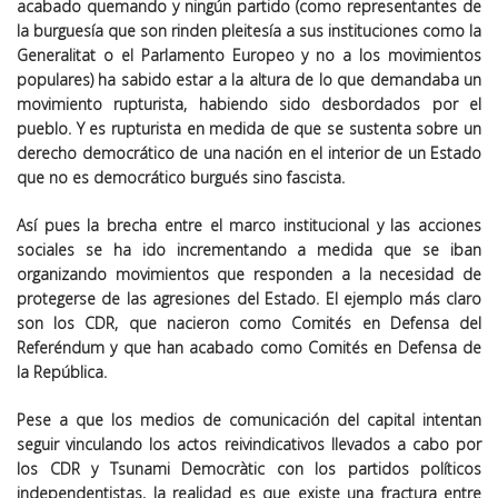
acabado quemando y ningún partido (como representantes de
la burguesía que son rinden pleitesía a sus instituciones como la
Generalitat o el Parlamento Europeo y no a los movimientos
populares) ha sabido estar a la altura de lo que demandaba un
movimiento rupturista, habiendo sido desbordados por el
pueblo. Y es rupturista en medida de que se sustenta sobre un
derecho democrático de una nación en el interior de un Estado
que no es democrático burgués sino fascista.
Así pues la brecha entre el marco institucional y las acciones
sociales se ha ido incrementando a medida que se iban
organizando movimientos que responden a la necesidad de
protegerse de las agresiones del Estado. El ejemplo más claro
son los CDR, que nacieron como Comités en Defensa del
Referéndum y que han acabado como Comités en Defensa de
la República.
Pese a que los medios de comunicación del capital intentan
seguir vinculando los actos reivindicativos llevados a cabo por
los CDR y Tsunami Democràtic con los partidos políticos
independentistas, la realidad es que existe una fractura entre