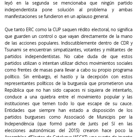
leyó en la segunda se mencionaba que ningún partido
independentista pone solución al problema y ambas
manifestaciones se fundieron en un aplauso general.
Que tanto ERC como la CUP saquen rédito electoral, no significa
que guarden un control o que vayan directamente de la mano
de las acciones populares. Indiscutiblemente dentro de CDR y
Tsunami se encuentran simpatizantes, votantes y militantes de
partidos independentistas. No cabe duda de que estos
partidos utilizan o intentan utilizar dichos movimientos sociales
como frentes de masas para llevar a cabo su propio programa
político. Sin embargo, el hastío y la decepción con estos
representantes políticos de la burguesía que prometieron una
República que no han sido capaces ni siquiera de intentarlo,
conduce a una quiebra entre el movimiento popular y las
instituciones que temen todo lo que escape de su cauce.
Entidades que siempre han estado a disposición de los
partidos burgueses como Associació de Municipis per la
Independència (que formó parte de Junts pel Sí en las
elecciones autonómicas del 2015) crearon hace poco la