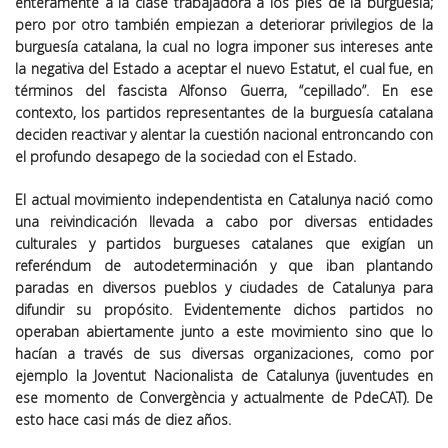
enteramente a la clase trabajadora a los pies de la burguesía;
pero por otro también empiezan a deteriorar privilegios de la
burguesía catalana, la cual no logra imponer sus intereses ante
la negativa del Estado a aceptar el nuevo Estatut, el cual fue, en
términos del fascista Alfonso Guerra, “cepillado”. En ese
contexto, los partidos representantes de la burguesía catalana
deciden reactivar y alentar la cuestión nacional entroncando con
el profundo desapego de la sociedad con el Estado.
El actual movimiento independentista en Catalunya nació como
una reivindicación llevada a cabo por diversas entidades
culturales y partidos burgueses catalanes que exigían un
referéndum de autodeterminación y que iban plantando
paradas en diversos pueblos y ciudades de Catalunya para
difundir su propósito. Evidentemente dichos partidos no
operaban abiertamente junto a este movimiento sino que lo
hacían a través de sus diversas organizaciones, como por
ejemplo la Joventut Nacionalista de Catalunya (juventudes en
ese momento de Convergència y actualmente de PdeCAT). De
esto hace casi más de diez años.