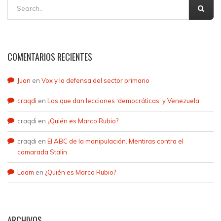
COMENTARIOS RECIENTES
Juan
en
Vox y la defensa del sector primario
craqdi
en
Los que dan lecciones ‘democráticas’ y Venezuela
craqdi
en
¿Quién es Marco Rubio?
craqdi
en
El ABC de la manipulación. Mentiras contra el
camarada Stalin
Loam
en
¿Quién es Marco Rubio?
ARCHIVOS