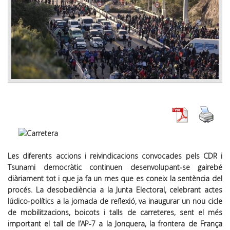
Les diferents accions i reivindicacions convocades pels CDR i
Tsunami democràtic continuen desenvolupant-se gairebé
diàriament tot i que ja fa un mes que es coneix la sentència del
procés. La desobediència a la Junta Electoral, celebrant actes
lúdico-polítics a la jornada de reflexió, va inaugurar un nou cicle
de mobilitzacions, boicots i talls de carreteres, sent el més
important el tall de l’AP-7 a la Jonquera, la frontera de França