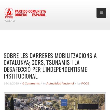
PCOENET
SOBRE LES DARRERES MOBILITZACIONS A
CATALUNYA: CDRS, TSUNAMIS I LA
DESAFECCIÓ PER L’INDEPENDENTISME
INSTITUCIONAL
16/11/2019
0 Comments
in
Actualidad Nacional
by
PCOE