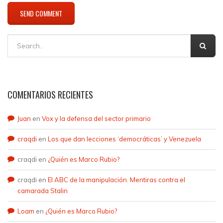
COMENTARIOS RECIENTES
Juan
en
Vox y la defensa del sector primario
craqdi
en
Los que dan lecciones ‘democráticas’ y Venezuela
craqdi
en
¿Quién es Marco Rubio?
craqdi
en
El ABC de la manipulación. Mentiras contra el
camarada Stalin
Loam
en
¿Quién es Marco Rubio?