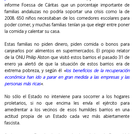
informe Foessa de Cáritas que un porcentaje importante de
familias andaluzas no podría soportar una crisis como la de
2008. 650 niños necesitaban de los comedores escolares para
poder comer, y muchas familias tenían ya que elegir entre poner
la comida y calentar su casa.
Estas familias no piden dinero, piden comida o bonos para
canjearlos por alimentos en supermercados. El propio relator
de la ONU Philip Alston que visitó estos barrios el pasado 31 de
enero ya alertó de que la situación de estos barrios era de
extrema pobreza, y según él
«
los beneficios de la recuperación
económica han ido a parar en gran medida a las empresas y las
personas más ricas
«
.
No sólo el Estado no interviene para socorrer a los hogares
proletarios, si no que encima les envía el ejército para
amedrentar a los vecinos de esos humildes barrios en una
actitud propia de un Estado cada vez más abiertamente
fascista.