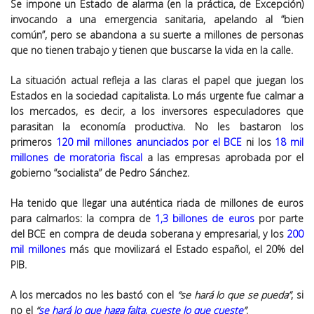
Se impone un Estado de alarma (en la práctica, de Excepción)
invocando a una emergencia sanitaria, apelando al “bien
común”, pero se abandona a su suerte a millones de personas
que no tienen trabajo y tienen que buscarse la vida en la calle.
La situación actual refleja a las claras el papel que juegan los
Estados en la sociedad capitalista. Lo más urgente fue calmar a
los mercados, es decir, a los inversores especuladores que
parasitan la economía productiva. No les bastaron los
primeros
120 mil millones anunciados por el BCE
ni los
18 mil
millones de moratoria fiscal
a las empresas aprobada por el
gobierno “socialista” de Pedro Sánchez.
Ha tenido que llegar una auténtica riada de millones de euros
para calmarlos: la compra de
1,3 billones de euros
por parte
del BCE en compra de deuda soberana y empresarial, y los
200
mil millones
más que movilizará el Estado español, el 20% del
PIB.
A los mercados no les bastó con el
“se hará lo que se pueda”
, si
no el
“
se hará lo que haga falta, cueste lo que cueste
”
.