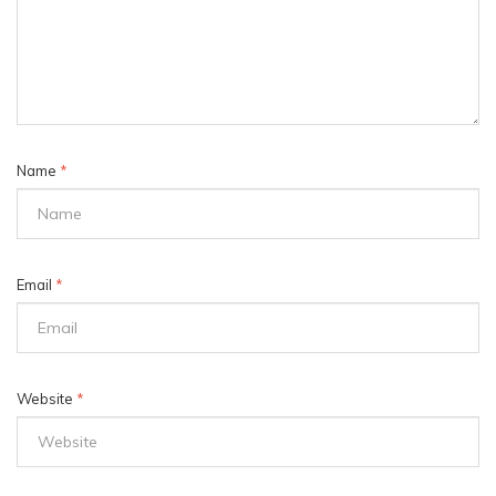
Name
*
Email
*
Website
*