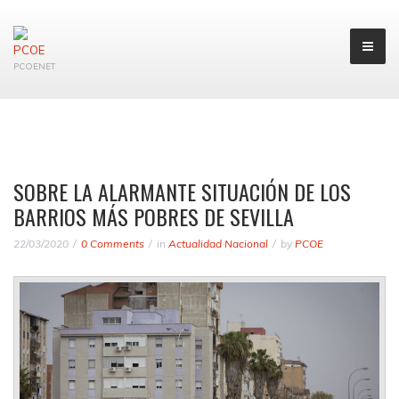
PCOENET
SOBRE LA ALARMANTE SITUACIÓN DE LOS
BARRIOS MÁS POBRES DE SEVILLA
22/03/2020
0 Comments
in
Actualidad Nacional
by
PCOE