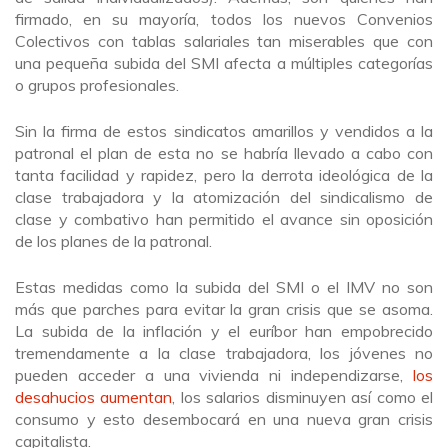
firmado, en su mayoría, todos los nuevos Convenios
Colectivos con tablas salariales tan miserables que con
una pequeña subida del SMI afecta a múltiples categorías
o grupos profesionales.
Sin la firma de estos sindicatos amarillos y vendidos a la
patronal el plan de esta no se habría llevado a cabo con
tanta facilidad y rapidez, pero la derrota ideológica de la
clase trabajadora y la atomización del sindicalismo de
clase y combativo han permitido el avance sin oposición
de los planes de la patronal.
Estas medidas como la subida del SMI o el IMV no son
más que parches para evitar la gran crisis que se asoma.
La subida de la inflación y el euríbor han empobrecido
tremendamente a la clase trabajadora, los jóvenes no
pueden acceder a una vivienda ni independizarse,
los
desahucios aumentan
, los salarios disminuyen así como el
consumo y esto desembocará en una nueva gran crisis
capitalista.