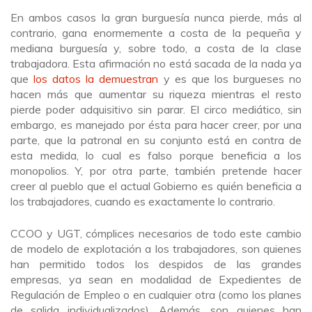
En ambos casos la gran burguesía nunca pierde, más al
contrario, gana enormemente a costa de la pequeña y
mediana burguesía y, sobre todo, a costa de la clase
trabajadora. Esta afirmación no está sacada de la nada ya
que
los datos la demuestran
y es que los burgueses no
hacen más que aumentar su riqueza mientras el resto
pierde poder adquisitivo sin parar. El circo mediático, sin
embargo, es manejado por ésta para hacer creer, por una
parte, que la patronal en su conjunto está en contra de
esta medida, lo cual es falso porque beneficia a los
monopolios. Y, por otra parte, también pretende hacer
creer al pueblo que el actual Gobierno es quién beneficia a
los trabajadores, cuando es exactamente lo contrario.
CCOO y UGT, cómplices necesarios de todo este cambio
de modelo de explotación a los trabajadores, son quienes
han permitido todos los despidos de las grandes
empresas, ya sean en modalidad de Expedientes de
Regulación de Empleo o en cualquier otra (como los planes
de salida individualizados). Además, son quienes han