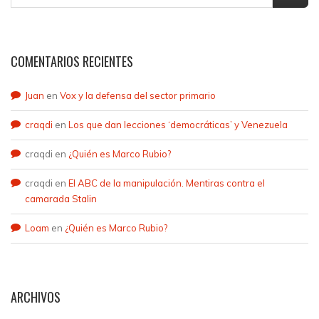
COMENTARIOS RECIENTES
Juan
en
Vox y la defensa del sector primario
craqdi
en
Los que dan lecciones ‘democráticas’ y Venezuela
craqdi
en
¿Quién es Marco Rubio?
craqdi
en
El ABC de la manipulación. Mentiras contra el
camarada Stalin
Loam
en
¿Quién es Marco Rubio?
ARCHIVOS