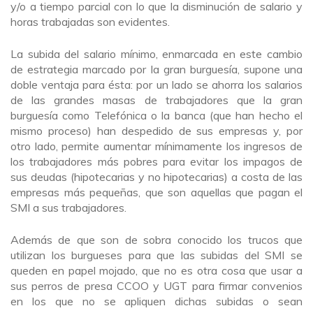
y/o a tiempo parcial con lo que la disminución de salario y
horas trabajadas son evidentes.
La subida del salario mínimo, enmarcada en este cambio
de estrategia marcado por la gran burguesía, supone una
doble ventaja para ésta: por un lado se ahorra los salarios
de las grandes masas de trabajadores que la gran
burguesía como Telefónica o la banca (que han hecho el
mismo proceso) han despedido de sus empresas y, por
otro lado, permite aumentar mínimamente los ingresos de
los trabajadores más pobres para evitar los impagos de
sus deudas (hipotecarias y no hipotecarias) a costa de las
empresas más pequeñas, que son aquellas que pagan el
SMI a sus trabajadores.
Además de que son de sobra conocido los trucos que
utilizan los burgueses para que las subidas del SMI se
queden en papel mojado, que no es otra cosa que usar a
sus perros de presa CCOO y UGT para firmar convenios
en los que no se apliquen dichas subidas o sean