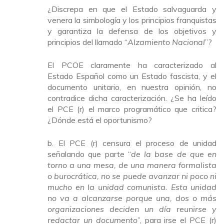
¿Discrepa en que el Estado salvaguarda y
venera la simbología y los principios franquistas
y garantiza la defensa de los objetivos y
principios del llamado “
Alzamiento Nacional
”?
El PCOE claramente ha caracterizado al
Estado Español como un Estado fascista, y el
documento unitario, en nuestra opinión, no
contradice dicha caracterización. ¿Se ha leído
el PCE (r) el marco programático que critica?
¿Dónde está el oportunismo?
b. El PCE (r) censura el proceso de unidad
señalando que parte “
de la base de que en
torno a una mesa, de una manera formalista
o burocrática, no se puede avanzar ni poco ni
mucho en la unidad comunista. Esta unidad
no va a alcanzarse porque una, dos o más
organizaciones deciden un día reunirse y
redactar un documento
”, para irse el PCE (r)