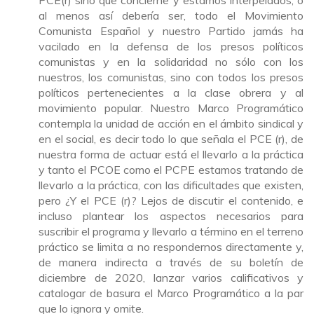
PCE(r) sino que concierne y estamos interpelados, o
al menos así debería ser, todo el Movimiento
Comunista Español y nuestro Partido jamás ha
vacilado en la defensa de los presos políticos
comunistas y en la solidaridad no sólo con los
nuestros, los comunistas, sino con todos los presos
políticos pertenecientes a la clase obrera y al
movimiento popular. Nuestro Marco Programático
contempla la unidad de acción en el ámbito sindical y
en el social, es decir todo lo que señala el PCE (r), de
nuestra forma de actuar está el llevarlo a la práctica
y tanto el PCOE como el PCPE estamos tratando de
llevarlo a la práctica, con las dificultades que existen,
pero ¿Y el PCE (r)? Lejos de discutir el contenido, e
incluso plantear los aspectos necesarios para
suscribir el programa y llevarlo a término en el terreno
práctico se limita a no respondernos directamente y,
de manera indirecta a través de su boletín de
diciembre de 2020, lanzar varios calificativos y
catalogar de basura el Marco Programático a la par
que lo ignora y omite.