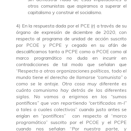
otros comunistas que aspiramos a superar el
capitalismo y construir el socialismo.
4) En la respuesta dada por el PCE (r) a través de su
órgano de expresión de diciembre de 2020, con
respecto al programa de unidad de acción suscrito
por PCOE y PCPE y cegado en su afán de
descalificarnos tanto a PCPE como a PCOE como al
marco programático no duda en incurrir en
contradicciones de tal modo que señalan que
“
Respecto a otras organizaciones políticas, todo el
mundo tiene el derecho de llamarse “comunista” o
como se le antoje. Otra cosa muy diferente es
cuánto comunismo hay detrás de las diferentes
siglas. No vamos a erigirnos en los “sumos
pontífices” que van repartiendo “certificados m-l”
a tales o cuales colectivos
” cuando justo antes se
erigían en “
pontífices
” con respecto al “
marco
programático
” suscrito por el PCOE y el PCPE
cuando nos señalan “
Por nuestra parte, y