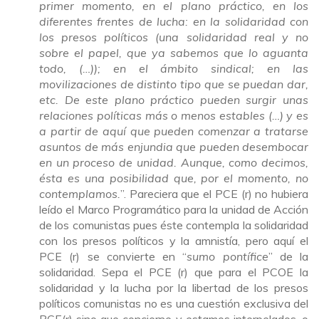
primer momento, en el plano práctico, en los
diferentes frentes de lucha: en la solidaridad con
los presos políticos (una solidaridad real y no
sobre el papel, que ya sabemos que lo aguanta
todo, (…)); en el ámbito sindical; en las
movilizaciones de distinto tipo que se puedan dar,
etc. De este plano práctico pueden surgir unas
relaciones políticas más o menos estables (…) y es
a partir de aquí que pueden comenzar a tratarse
asuntos de más enjundia que pueden desembocar
en un proceso de unidad. Aunque, como decimos,
ésta es una posibilidad que, por el momento, no
contemplamos.
”. Pareciera que el PCE (r) no hubiera
leído el Marco Programático para la unidad de Acción
de los comunistas pues éste contempla la solidaridad
con los presos políticos y la amnistía, pero aquí el
PCE (r) se convierte en “
sumo pontífice
” de la
solidaridad. Sepa el PCE (r) que para el PCOE la
solidaridad y la lucha por la libertad de los presos
políticos comunistas no es una cuestión exclusiva del