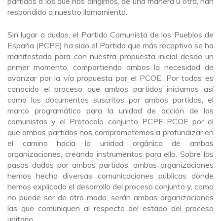
partidos a los que nos dirigimos, de una manera u otra, han
respondido a nuestro llamamiento.
Sin lugar a dudas, el Partido Comunista de los Pueblos de
España (PCPE) ha sido el Partido que más receptivo se ha
manifestado para con nuestra propuesta inicial desde un
primer momento, compartiendo ambos la necesidad de
avanzar por la vía propuesta por el PCOE. Por todos es
conocido el proceso que ambos partidos iniciamos así
como los documentos suscritos por ambos partidos, el
marco programático para la unidad de acción de los
comunistas y el Protocolo conjunto PCPE-PCOE por el
que ambos partidos nos comprometemos a profundizar en
el camino hacia la unidad orgánica de ambas
organizaciones, creando instrumentos para ello. Sobre los
pasos dados por ambos partidos, ambas organizaciones
hemos hecho diversas comunicaciones públicas donde
hemos explicado el desarrollo del proceso conjunto y, como
no puede ser de otro modo, serán ambas organizaciones
las que comuniquen al respecto del estado del proceso
unitario.