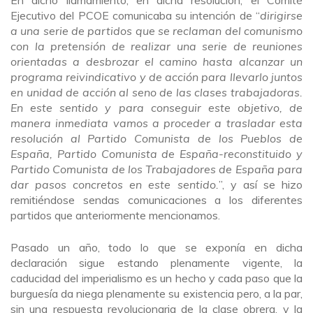
En dicho llamamiento, en dicha resolución, el Comité
Ejecutivo del PCOE comunicaba su intención de “
dirigirse
a una serie de partidos que se reclaman del comunismo
con la pretensión de realizar una serie de reuniones
orientadas a desbrozar el camino hasta alcanzar un
programa reivindicativo y de acción para llevarlo juntos
en unidad de acción al seno de las clases trabajadoras.
En este sentido y para conseguir este objetivo, de
manera inmediata vamos a proceder a trasladar esta
resolución al Partido Comunista de los Pueblos de
España, Partido Comunista de España-reconstituido y
Partido Comunista de los Trabajadores de España para
dar pasos concretos en este sentido.
”, y así se hizo
remitiéndose sendas comunicaciones a los diferentes
partidos que anteriormente mencionamos.
Pasado un año, todo lo que se exponía en dicha
declaración sigue estando plenamente vigente, la
caducidad del imperialismo es un hecho y cada paso que la
burguesía da niega plenamente su existencia pero, a la par,
sin una respuesta revolucionaria de la clase obrera, y la