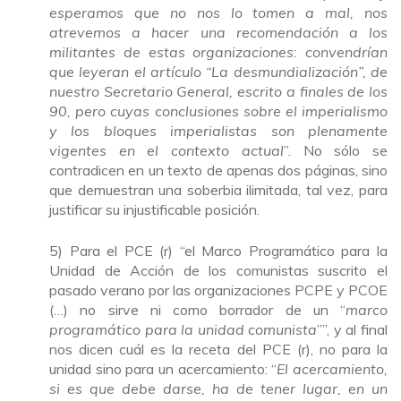
esperamos que no nos lo tomen a mal, nos
atrevemos a hacer una recomendación a los
militantes de estas organizaciones: convendrían
que leyeran el artículo “La desmundialización”, de
nuestro Secretario General, escrito a finales de los
90, pero cuyas conclusiones sobre el imperialismo
y los bloques imperialistas son plenamente
vigentes en el contexto actual
”. No sólo se
contradicen en un texto de apenas dos páginas, sino
que demuestran una soberbia ilimitada, tal vez, para
justificar su injustificable posición.
5) Para el PCE (r) “el Marco Programático para la
Unidad de Acción de los comunistas suscrito el
pasado verano por las organizaciones PCPE y PCOE
(…) no sirve ni como borrador de un “
marco
programático para la unidad comunista
””, y al final
nos dicen cuál es la receta del PCE (r), no para la
unidad sino para un acercamiento: “
El acercamiento,
si es que debe darse, ha de tener lugar, en un