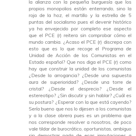
la alianza con la pequeña burguesía que los
propios monopolios están enterrando, sino la
roja de la hoz, el martillo y la estrella de 5
puntas del socialismo pues el devenir histórico
ya ha envejecido por completo ese aspecto
que el PCE (r) reitera sin comprobar cómo el
mundo cambia. ¿Acaso el PCE (r) discrepa con
esto que es lo que recoge el Programa de
Unidad de Acción de los Comunistas en el
Estado español? Que nos diga el PCE (r) como
hay que construir la unidad de los comunistas
¿Desde la arrogancia? ¿Desde una supuesta
aura de superioridad? ¿Desde una torre de
cristal? ¿Desde el desprecio? ¿Desde el
estereotipo? ¿Sin discutir y sin hablar? ¿Cuál es
su postura? ¿Esperar con la que está cayendo?
Sería bueno que nos lo dijesen a los comunistas
y a la clase obrera pues es un problema que
nos corresponde resolver a nosotros, de poco
vale tildar de burocrático, oportunistas, ambiguo
sin demostrar nada de esas imputaciones a