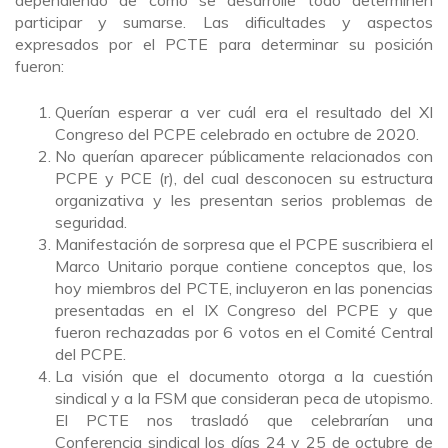
dependiendo de cómo se desarrolle todo determinen
participar y sumarse. Las dificultades y aspectos
expresados por el PCTE para determinar su posición
fueron:
Querían esperar a ver cuál era el resultado del XI
Congreso del PCPE celebrado en octubre de 2020.
No querían aparecer públicamente relacionados con
PCPE y PCE (r), del cual desconocen su estructura
organizativa y les presentan serios problemas de
seguridad.
Manifestación de sorpresa que el PCPE suscribiera el
Marco Unitario porque contiene conceptos que, los
hoy miembros del PCTE, incluyeron en las ponencias
presentadas en el IX Congreso del PCPE y que
fueron rechazadas por 6 votos en el Comité Central
del PCPE.
La visión que el documento otorga a la cuestión
sindical y a la FSM que consideran peca de utopismo.
El PCTE nos trasladó que celebrarían una
Conferencia sindical los días 24 y 25 de octubre de