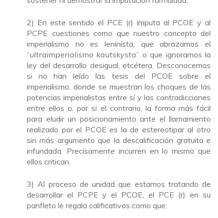
sostener ni demostrar la imputación formulada.
2) En este sentido el PCE (r) imputa al PCOE y al
PCPE cuestiones como que nuestro concepto del
imperialismo no es leninista, que abrazamos el
“
ultraimperialismo kautskysta
” o que ignoramos la
ley del desarrollo desigual, etcétera. Desconocemos
si no han leído las tesis del PCOE sobre el
imperialismo, donde se muestran los choques de las
potencias imperialistas entre sí y las contradicciones
entre ellos o, por si el contrario, la forma más fácil
para eludir un posicionamiento ante el llamamiento
realizado por el PCOE es la de estereotipar al otro
sin más argumento que la descalificación gratuita e
infundada. Precisamente incurren en lo mismo que
ellos critican.
3) Al proceso de unidad que estamos tratando de
desarrollar el PCPE y el PCOE, el PCE (r) en su
panfleto le regala calificativos como que: