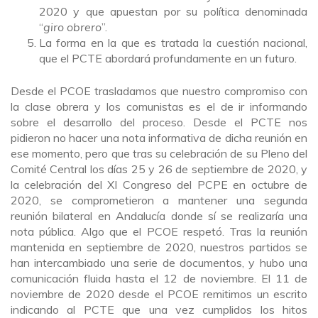
2020 y que apuestan por su política denominada
“
giro obrero
”.
La forma en la que es tratada la cuestión nacional,
que el PCTE abordará profundamente en un futuro.
Desde el PCOE trasladamos que nuestro compromiso con
la clase obrera y los comunistas es el de ir informando
sobre el desarrollo del proceso. Desde el PCTE nos
pidieron no hacer una nota informativa de dicha reunión en
ese momento, pero que tras su celebración de su Pleno del
Comité Central los días 25 y 26 de septiembre de 2020, y
la celebración del XI Congreso del PCPE en octubre de
2020, se comprometieron a mantener una segunda
reunión bilateral en Andalucía donde sí se realizaría una
nota pública. Algo que el PCOE respetó. Tras la reunión
mantenida en septiembre de 2020, nuestros partidos se
han intercambiado una serie de documentos, y hubo una
comunicación fluida hasta el 12 de noviembre. El 11 de
noviembre de 2020 desde el PCOE remitimos un escrito
indicando al PCTE que una vez cumplidos los hitos