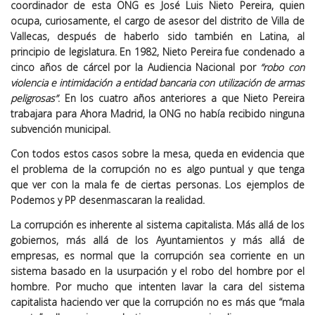
coordinador de esta ONG es José Luis Nieto Pereira, quien
ocupa, curiosamente, el cargo de asesor del distrito de Villa de
Vallecas, después de haberlo sido también en Latina, al
principio de legislatura. En 1982, Nieto Pereira fue condenado a
cinco años de cárcel por la Audiencia Nacional por
“robo con
violencia e intimidación a entidad bancaria con utilización de armas
peligrosas”
. En los cuatro años anteriores a que Nieto Pereira
trabajara para Ahora Madrid, la ONG no había recibido ninguna
subvención municipal.
Con todos estos casos sobre la mesa, queda en evidencia que
el problema de la corrupción no es algo puntual y que tenga
que ver con la mala fe de ciertas personas. Los ejemplos de
Podemos y PP desenmascaran la realidad.
La corrupción es inherente al sistema capitalista. Más allá de los
gobiernos, más allá de los Ayuntamientos y más allá de
empresas, es normal que la corrupción sea corriente en un
sistema basado en la usurpación y el robo del hombre por el
hombre. Por mucho que intenten lavar la cara del sistema
capitalista haciendo ver que la corrupción no es más que “mala