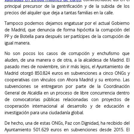
principal precursor de la gentrificación y de la subida de los
precios del alquiler que deja a tantas familias en la calle.
Tampoco podemos dejarnos engatusar por el actual Gobierno
de Madrid, que denuncia de forma hipócrita la corrupción del
PP y de Botella para después ser partícipes de la corrupción de
igual manera.
No son pocos los casos de corrupción y enchufismo que
aluden, de una manera o de otra, a la alcaldesa de Madrid. El
pasado mes de noviembre, sin ir más lejos, el Ayuntamiento de
Madrid otorgó 850.824 euros en subvenciones a cinco ONGs y
cooperativas con vínculos con Ahora Madrid y su entorno. Las
subvenciones se entregaron por parte de la Coordinación
General de Alcaldía en un proceso de libre concurrencia dentro
de convocatorias públicas relacionadas con proyectos de
cooperación internacional al desarrollo y de educación e
investigación para una ciudadanía global.
De hecho, una de estas ONGs, Paz con Dignidad, ha recibido del
Ayuntamiento 501.629 euros en subvenciones desde 2015. El