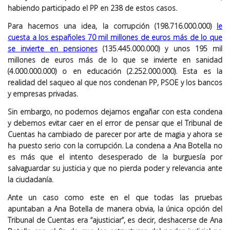
habiendo participado el PP en 238 de estos casos.
Para hacernos una idea, la corrupción (198.716.000.000)
le
cuesta a los españoles 70 mil millones de euros más de lo que
se invierte en pensiones
(135.445.000.000) y unos 195 mil
millones de euros más de lo que se invierte en sanidad
(4.000.000.000) o en educación (2.252.000.000). Esta es la
realidad del saqueo al que nos condenan PP, PSOE y los bancos
y empresas privadas.
Sin embargo, no podemos dejarnos engañar con esta condena
y debemos evitar caer en el error de pensar que el Tribunal de
Cuentas ha cambiado de parecer por arte de magia y ahora se
ha puesto serio con la corrupción. La condena a Ana Botella no
es más que el intento desesperado de la burguesía por
salvaguardar su justicia y que no pierda poder y relevancia ante
la ciudadanía.
Ante un caso como este en el que todas las pruebas
apuntaban a Ana Botella de manera obvia, la única opción del
Tribunal de Cuentas era “ajusticiar”, es decir, deshacerse de Ana