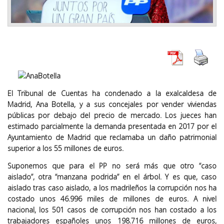
El Tribunal de Cuentas ha condenado a la exalcaldesa de
Madrid, Ana Botella, y a sus concejales por vender viviendas
públicas por debajo del precio de mercado. Los jueces han
estimado parcialmente la demanda presentada en 2017 por el
Ayuntamiento de Madrid que reclamaba un daño patrimonial
superior a los 55 millones de euros.
Suponemos que para el PP no será más que otro “caso
aislado”, otra “manzana podrida” en el árbol. Y es que, caso
aislado tras caso aislado, a los madrileños la corrupción nos ha
costado unos 46.996 miles de millones de euros. A nivel
nacional, los 501 casos de corrupción nos han costado a los
trabajadores españoles unos 198.716 millones de euros,