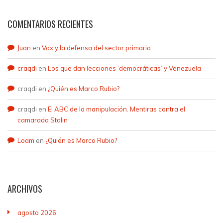
COMENTARIOS RECIENTES
Juan
en
Vox y la defensa del sector primario
craqdi
en
Los que dan lecciones ‘democráticas’ y Venezuela
craqdi
en
¿Quién es Marco Rubio?
craqdi
en
El ABC de la manipulación. Mentiras contra el
camarada Stalin
Loam
en
¿Quién es Marco Rubio?
ARCHIVOS
agosto 2026