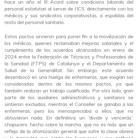
hace un año el III Acord sobre condicions laborals del
personal estatutari al servei de l’ICS, directamente con los
médicos y sus sindicatos corporativistas, a espaldas del
resto del personal sanitario.
Estos pactos sirvieron para poner fin a la movilización de
los médicos, quienes reclamaban mejoras salariales y el
cumplimiento de los acuerdos alcanzados en enero de
2024 entre la Federación de Técnicos y Profesionales de
la Sanidad (FTPS) de Catalunya y el Departamento de
Salud de la Generalitat. Sin embargo, este acuerdo
desembocó en una huelga de enfermeras, que exigían ser
consideradas dentro de los mismos pactos, ya que
también realizan un trabajo cualificado. Por otro lado, gran
parte de los auxiliares administrativos y sanitarios se
sintieron excluidos, mientras el Conseller se ganaba a las
enfermeras, pero los menospreciaba a ellos, que no
obtuvieron nada. En definitiva, un “divide y vencerás”
chapucero, hecho sobre la marcha, que no es más que un
reflejo de la atomización general que sufre la clase obrera