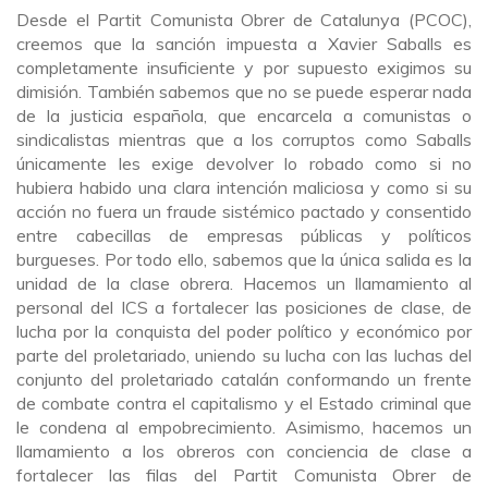
Desde el Partit Comunista Obrer de Catalunya (PCOC),
creemos que la sanción impuesta a Xavier Saballs es
completamente insuficiente y por supuesto exigimos su
dimisión. También sabemos que no se puede esperar nada
de la justicia española, que encarcela a comunistas o
sindicalistas mientras que a los corruptos como Saballs
únicamente les exige devolver lo robado como si no
hubiera habido una clara intención maliciosa y como si su
acción no fuera un fraude sistémico pactado y consentido
entre cabecillas de empresas públicas y políticos
burgueses. Por todo ello, sabemos que la única salida es la
unidad de la clase obrera. Hacemos un llamamiento al
personal del ICS a fortalecer las posiciones de clase, de
lucha por la conquista del poder político y económico por
parte del proletariado, uniendo su lucha con las luchas del
conjunto del proletariado catalán conformando un frente
de combate contra el capitalismo y el Estado criminal que
le condena al empobrecimiento. Asimismo, hacemos un
llamamiento a los obreros con conciencia de clase a
fortalecer las filas del Partit Comunista Obrer de