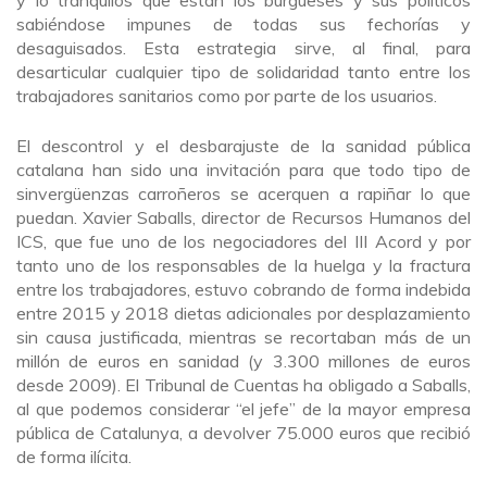
y lo tranquilos que están los burgueses y sus políticos
sabiéndose impunes de todas sus fechorías y
desaguisados. Esta estrategia sirve, al final, para
desarticular cualquier tipo de solidaridad tanto entre los
trabajadores sanitarios como por parte de los usuarios.
El descontrol y el desbarajuste de la sanidad pública
catalana han sido una invitación para que todo tipo de
sinvergüenzas carroñeros se acerquen a rapiñar lo que
puedan. Xavier Saballs, director de Recursos Humanos del
ICS, que fue uno de los negociadores del III Acord y por
tanto uno de los responsables de la huelga y la fractura
entre los trabajadores, estuvo cobrando de forma indebida
entre 2015 y 2018 dietas adicionales por desplazamiento
sin causa justificada, mientras se recortaban más de un
millón de euros en sanidad (y 3.300 millones de euros
desde 2009). El Tribunal de Cuentas ha obligado a Saballs,
al que podemos considerar “el jefe” de la mayor empresa
pública de Catalunya, a devolver 75.000 euros que recibió
de forma ilícita.