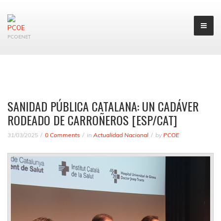
PCOENET
SANIDAD PÚBLICA CATALANA: UN CADÁVER
RODEADO DE CARROÑEROS [ESP/CAT]
31/03/2025
0 Comments
in
Actualidad Nacional
by
PCOE