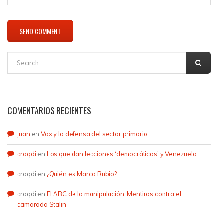
COMENTARIOS RECIENTES
Juan
en
Vox y la defensa del sector primario
craqdi
en
Los que dan lecciones ‘democráticas’ y Venezuela
craqdi
en
¿Quién es Marco Rubio?
craqdi
en
El ABC de la manipulación. Mentiras contra el
camarada Stalin