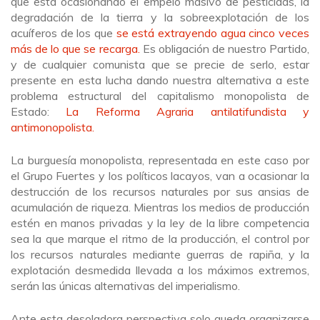
que está ocasionando el empelo masivo de pesticidas, la
degradación de la tierra y la sobreexplotación de los
acuíferos de los que
se está extrayendo agua cinco veces
más de lo que se recarga.
Es obligación de nuestro Partido,
y de cualquier comunista que se precie de serlo, estar
presente en esta lucha dando nuestra alternativa a este
problema estructural del capitalismo monopolista de
Estado:
La Reforma Agraria antilatifundista y
antimonopolista.
La burguesía monopolista, representada en este caso por
el Grupo Fuertes y los políticos lacayos, van a ocasionar la
destrucción de los recursos naturales por sus ansias de
acumulación de riqueza. Mientras los medios de producción
estén en manos privadas y la ley de la libre competencia
sea la que marque el ritmo de la producción, el control por
los recursos naturales mediante guerras de rapiña, y la
explotación desmedida llevada a los máximos extremos,
serán las únicas alternativas del imperialismo.
Ante esta desoladora perspectiva solo queda organizarse