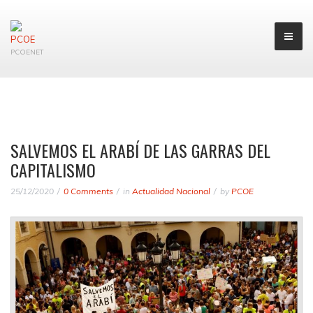
PCOENET
SALVEMOS EL ARABÍ DE LAS GARRAS DEL
CAPITALISMO
25/12/2020
0 Comments
in
Actualidad Nacional
by
PCOE