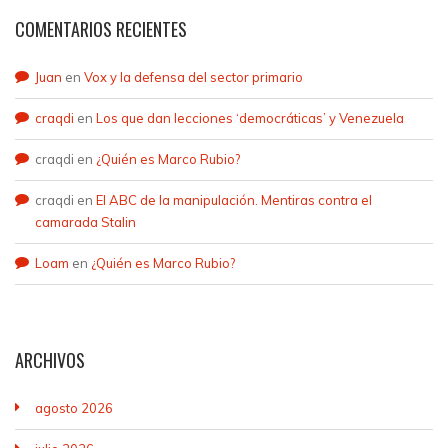
COMENTARIOS RECIENTES
Juan
en
Vox y la defensa del sector primario
craqdi
en
Los que dan lecciones ‘democráticas’ y Venezuela
craqdi
en
¿Quién es Marco Rubio?
craqdi
en
El ABC de la manipulación. Mentiras contra el
camarada Stalin
Loam
en
¿Quién es Marco Rubio?
ARCHIVOS
agosto 2026