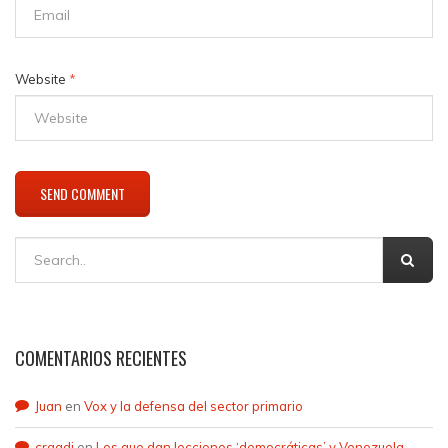
Website
*
COMENTARIOS RECIENTES
Juan
en
Vox y la defensa del sector primario
craqdi
en
Los que dan lecciones ‘democráticas’ y Venezuela