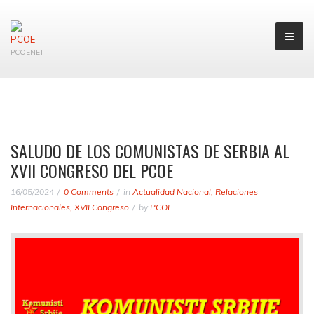
PCOENET
SALUDO DE LOS COMUNISTAS DE SERBIA AL
XVII CONGRESO DEL PCOE
16/05/2024
0 Comments
in
Actualidad Nacional
,
Relaciones
Internacionales
,
XVII Congreso
by
PCOE