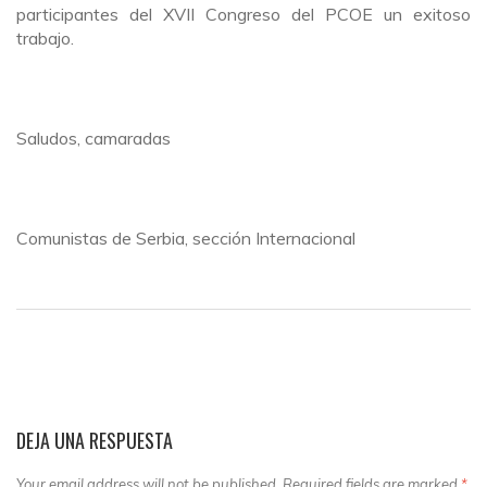
participantes del XVII Congreso del PCOE un exitoso
trabajo.
Saludos, camaradas
Comunistas de Serbia, sección Internacional
DEJA UNA RESPUESTA
Your email address will not be published. Required fields are marked
*