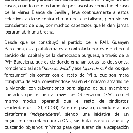
casos, cuando no directamente por
fascistas
como fue el caso
de la Marea Blanca de Sevilla , lleva continuamente a estos
colectivos a darse contra el muro del capitalismo, pero sin ser
conscientes de que, por muchos cabezazos que le den, jamás
lograran abrir una brecha.
Desde que se constituyó el partido de la PAH, Guanyen
Barcelona, esta plataforma esta controlada por este partido al
servicio del capital y de la democracia burguesa, a través de la
PAH Barcelona, que es de donde emanan todas las decisiones,
rompiendo así esa “
horizontalidad
” y ese “
apartidismo
” de los que
“presumen”, sin contar con el resto de PAHs, que son mera
comparsa de esta, convirtiéndose así en el sindicato amarillo de
la vivienda, con subvenciones para alguno de sus miembros
liberados que reciben a través del Observatori DESC, con el
mismo modus operandi que el resto de sindicatos
vendeobreros (UGT, CCOO). Ya en el pasado, cuando era una
plataforma “
independiente
”, siendo una iniciativa de un
organismo controlado por la ONU, sus batallas eran escuetas y
buscando objetivos mínimos para que fueran de la aceptación