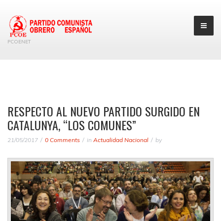
PCOENET
RESPECTO AL NUEVO PARTIDO SURGIDO EN
CATALUNYA, “LOS COMUNES”
21/05/2017
0 Comments
in
Actualidad Nacional
by