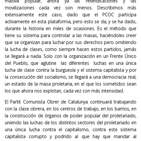
masiva popular, ahora ya las reivindicaciones y las
movilizaciones cada vez son menos. Describimos más
extensamente este caso, dado que el PCOC participa
activamente en esta plataforma, pero esto se da, y se ha dado,
durante la historia en miles de ocasiones. Es el método que
tiene su sistema para controlar a las masas, haciéndoles creer
que se organizan para luchar por sus derechos pero omitiendo
la lucha de clases, como siempre hacen estos partidos, jamás
se llegará a nada. Solo con la organización en un Frente Único
del Pueblo, que aglutine las diferentes luchas en una única
lucha de clase contra la burguesía y el sistema capitalista y por
la consecución del socialismo, se llegará a una democracia real,
un estado de la masa proletaria, en el que los sometidos sean
los que ahora nos explotan, cada vez con más intensidad.
El Partit Comunista Obrer de Catalunya continuará trabajando
con la clase obrera, en los centros de trabajo, en los barrios, en
la construcción de órganos de poder popular del proletariado,
uniendo las luchas de los distintos sectores del proletariado en
una única lucha contra el capitalismo, contra este sistema
capitalista corrupto y podrido al que hay que mandar al