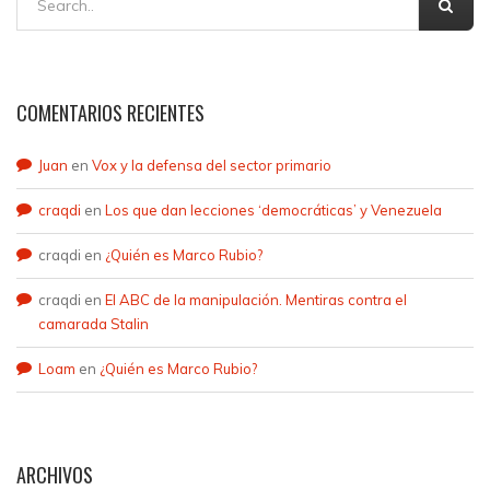
COMENTARIOS RECIENTES
Juan
en
Vox y la defensa del sector primario
craqdi
en
Los que dan lecciones ‘democráticas’ y Venezuela
craqdi
en
¿Quién es Marco Rubio?
craqdi
en
El ABC de la manipulación. Mentiras contra el
camarada Stalin
Loam
en
¿Quién es Marco Rubio?
ARCHIVOS