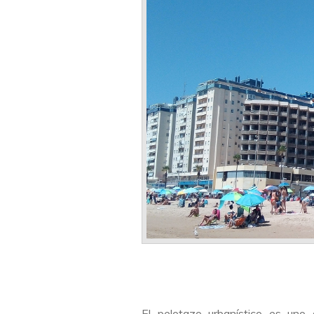
El pelotazo urbanístico es uno