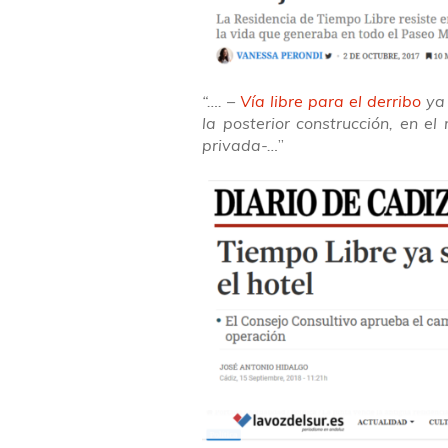
“…. –
Vía libre para el derribo
ya 
la posterior construcción, en el
privada-…
”