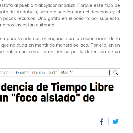
estafa al pueblo trabajador andaluz. Porque este tipo de
unta de Andalucía, sirven o servían para el descanso y el
n pocos recursos. Una gotita en el océano, por supuesto,
no nos las están quitando.
sa para vendernos el engaño, con la colaboración de la
 que no duda en mentir de manera bellaca. Por ello, en un
e había que cerrar la residencia por la detección de un