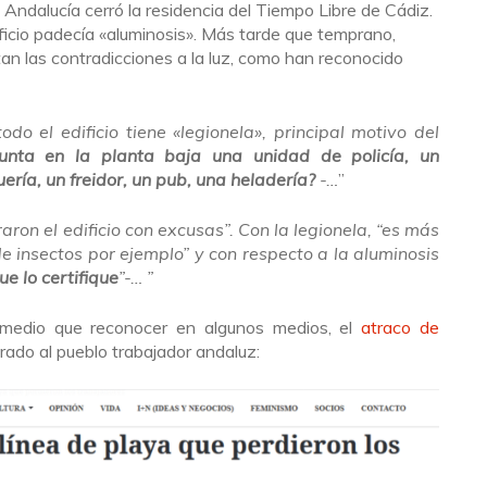
Andalucía cerró la residencia del Tiempo Libre de Cádiz.
ificio padecía «aluminosis». Más tarde que temprano,
an las contradicciones a la luz, como han reconocido
do el edificio tiene «legionela», principal motivo del
unta en la planta baja una unidad de policía, un
ería, un freidor, un pub, una heladería?
-…
”
aron el edificio con excusas”. Con la legionela, “es más
e insectos por ejemplo” y con respecto a la aluminosis
ue lo certifique
”-…
”
medio que reconocer en algunos medios, el
atraco de
ado al pueblo trabajador andaluz: