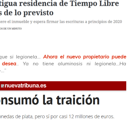
que si legionela…
Ahora el nuevo propietario puede
 desea
.. Ya no tiene aluminosis ni legionela…Ha
-…
”