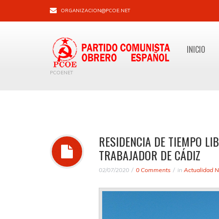
ORGANIZACION@PCOE.NET
INICIO
PCOENET
RESIDENCIA DE TIEMPO LI
TRABAJADOR DE CÁDIZ
02/07/2020
0 Comments
in
Actualidad N