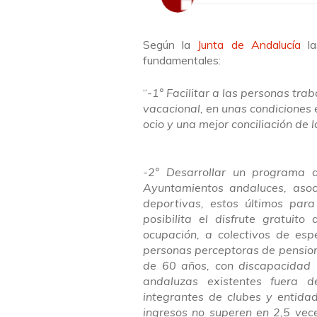
Según la
Junta de Andalucía
la
fundamentales:
“
-1° Facilitar a las personas tra
vacacional, en unas condiciones 
ocio y una mejor conciliación de l
-2° Desarrollar un programa d
Ayuntamientos andaluces, asoc
deportivas, estos últimos par
posibilita el disfrute gratui
ocupación, a colectivos de espe
personas perceptoras de pension
de 60 años, con discapacidad 
andaluzas existentes fuera d
integrantes de clubes y entidad
ingresos no superen en 2,5 vec