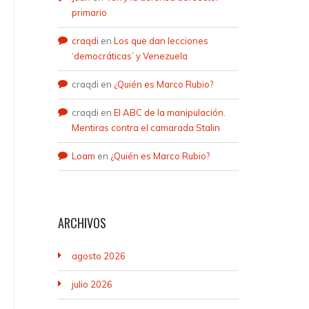
primario
craqdi
en
Los que dan lecciones
‘democráticas’ y Venezuela
craqdi
en
¿Quién es Marco Rubio?
craqdi
en
El ABC de la manipulación.
Mentiras contra el camarada Stalin
Loam
en
¿Quién es Marco Rubio?
ARCHIVOS
agosto 2026
julio 2026