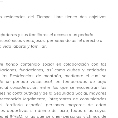
s residencias del Tiempo Libre tienen dos objetivos
bajadoras y sus familiares el acceso a un período
económicas ventajosas, permitiendo así el derecho al
a vida laboral y familiar.
e hondo contenido social en colaboración con los
iaciones, fundaciones, así como clubes y entidades
a las Residencias de montaña, mediante el cual se
to de un periodo vacacional, en temporadas de baja
cial consideración, entre los que se encuentran las
es no contributivas y de la Seguridad Social, mayores
reconocida legalmente, integrantes de comunidades
el territorio español, personas mayores de edad
es deportivas sin ánimo de lucro, todas ellas cuyos
es el IPREM, a las que se unen personas víctimas de