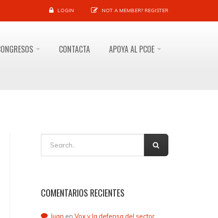
LOGIN
NOT A MEMBER?
REGISTER
CONGRESOS
CONTACTA
APOYA AL PCOE
COMENTARIOS RECIENTES
Juan
en
Vox y la defensa del sector