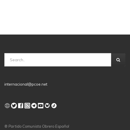
internacional@pcoe.net
® Partido Comunista Obrero Español