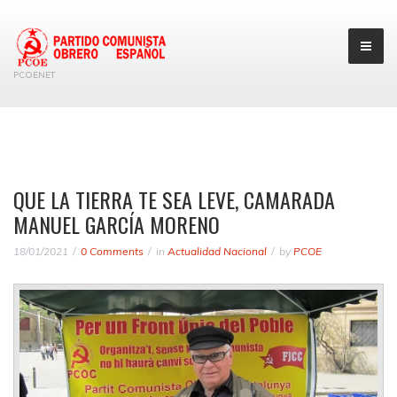
PCOENET
QUE LA TIERRA TE SEA LEVE, CAMARADA
MANUEL GARCÍA MORENO
18/01/2021
0 Comments
in
Actualidad Nacional
by
PCOE