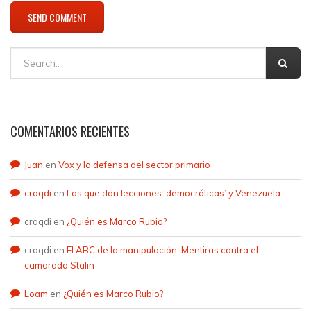
COMENTARIOS RECIENTES
Juan
en
Vox y la defensa del sector primario
craqdi
en
Los que dan lecciones ‘democráticas’ y Venezuela
craqdi
en
¿Quién es Marco Rubio?
craqdi
en
El ABC de la manipulación. Mentiras contra el
camarada Stalin
Loam
en
¿Quién es Marco Rubio?