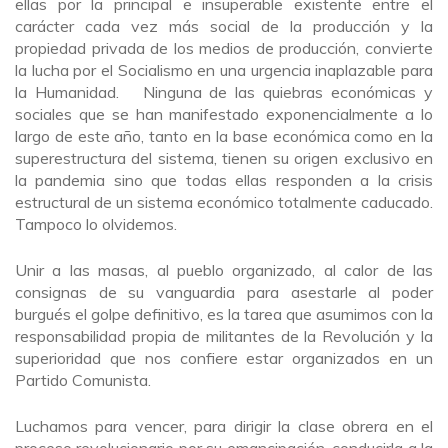
ellas por la principal e insuperable existente entre el
carácter cada vez más social de la producción y la
propiedad privada de los medios de producción, convierte
la lucha por el Socialismo en una urgencia inaplazable para
la Humanidad. Ninguna de las quiebras económicas y
sociales que se han manifestado exponencialmente a lo
largo de este año, tanto en la base económica como en la
superestructura del sistema, tienen su origen exclusivo en
la pandemia sino que todas ellas responden a la crisis
estructural de un sistema económico totalmente caducado.
Tampoco lo olvidemos.
Unir a las masas, al pueblo organizado, al calor de las
consignas de su vanguardia para asestarle al poder
burgués el golpe definitivo, es la tarea que asumimos con la
responsabilidad propia de militantes de la Revolución y la
superioridad que nos confiere estar organizados en un
Partido Comunista.
Luchamos para vencer, para dirigir la clase obrera en el
proceso revolucionario por su emancipación, conducirla a la