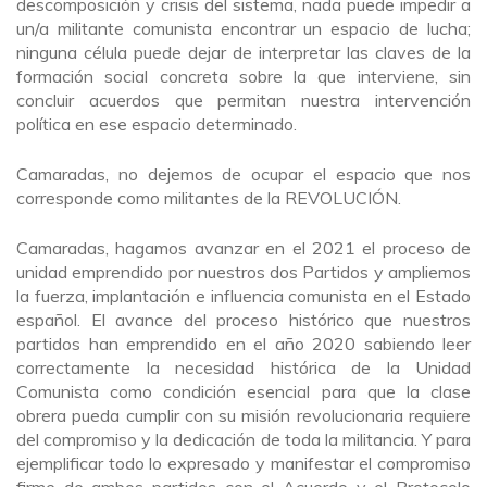
descomposición y crisis del sistema, nada puede impedir a
un/a militante comunista encontrar un espacio de lucha;
ninguna célula puede dejar de interpretar las claves de la
formación social concreta sobre la que interviene, sin
concluir acuerdos que permitan nuestra intervención
política en ese espacio determinado.
Camaradas, no dejemos de ocupar el espacio que nos
corresponde como militantes de la REVOLUCIÓN.
Camaradas, hagamos avanzar en el 2021 el proceso de
unidad emprendido por nuestros dos Partidos y ampliemos
la fuerza, implantación e influencia comunista en el Estado
español. El avance del proceso histórico que nuestros
partidos han emprendido en el año 2020 sabiendo leer
correctamente la necesidad histórica de la Unidad
Comunista como condición esencial para que la clase
obrera pueda cumplir con su misión revolucionaria requiere
del compromiso y la dedicación de toda la militancia. Y para
ejemplificar todo lo expresado y manifestar el compromiso
firme de ambos partidos con el Acuerdo y el Protocolo