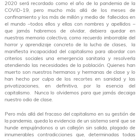
2020 será recordado como el año de la pandemia de la
COVID-19, pero mucho más allá de los meses de
confinamiento y los más de millón y medio de fallecidos en
el mundo –todos ellos y ellas con nombres y apellidos –
que jamás habremos de olvidar, debiera quedar en
nuestras memoria colectiva, como recuerdo imborrable del
horror y aprendizaje concreto de la lucha de clases, la
manifiesta incapacidad del capitalismo para abordar con
criterios sociales una emergencia sanitaria y resolverla
atendiendo las necesidades de la población. Quienes han
muerto son nuestros hermanos y hermanas de clase y lo
han hecho por culpa de los recortes en sanidad y las
privatizaciones, en definitiva, por la esencia del
capitalismo. Nunca lo olvidemos para que jamás decaiga
nuestro odio de clase.
Pero más allá del fracaso del capitalismo en su gestión de
la pandemia, queda la evidencia de un sistema senil que se
hunde empujándonos a un callejón sin salida, plagado de
innumerables contradicciones que, determinadas todas