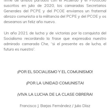
suscritos en julio de 2020, los camaradas Secretarios
Generales del PCPE y del PCOE enviamos un fraternal
abrazo comunista a la militancia del PCPE y del PCOE y os
deseamos un feliz año nuevo.
Un año 2021 de lucha y de victorias por la conquista del
Socialismo recordando la frase que expresaba nuestro
admirado camarada Che, “si el presente es de lucha, el
futuro es nuestro”.
¡POR EL SOCIALISMO Y EL COMUNISMO!
¡POR LA UNIDAD COMUNISTA!
¡VIVA LA LUCHA DE LA CLASE OBRERA!
Francisco J. Barjas Fernández / Julio Díaz