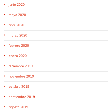
junio 2020
mayo 2020
abril 2020
marzo 2020
febrero 2020
enero 2020
diciembre 2019
noviembre 2019
octubre 2019
septiembre 2019
agosto 2019