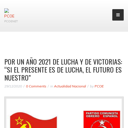
PCOENET
POR UN AÑO 2021 DE LUCHA Y DE VICTORIAS:
“SI EL PRESENTE ES DE LUCHA, EL FUTURO ES
NUESTRO”
29/12/2020
0 Comments
in
Actualidad Nacional
by
PCOE