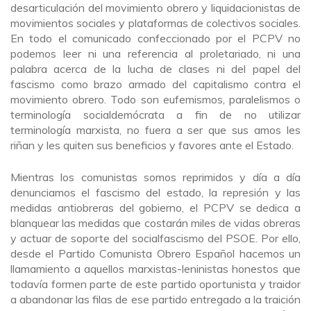
desarticulación del movimiento obrero y liquidacionistas de
movimientos sociales y plataformas de colectivos sociales.
En todo el comunicado confeccionado por el PCPV no
podemos leer ni una referencia al proletariado, ni una
palabra acerca de la lucha de clases ni del papel del
fascismo como brazo armado del capitalismo contra el
movimiento obrero. Todo son eufemismos, paralelismos o
terminología socialdemócrata a fin de no utilizar
terminología marxista, no fuera a ser que sus amos les
riñan y les quiten sus beneficios y favores ante el Estado.
Mientras los comunistas somos reprimidos y día a día
denunciamos el fascismo del estado, la represión y las
medidas antiobreras del gobierno, el PCPV se dedica a
blanquear las medidas que costarán miles de vidas obreras
y actuar de soporte del socialfascismo del PSOE. Por ello,
desde el Partido Comunista Obrero Español hacemos un
llamamiento a aquellos marxistas-leninistas honestos que
todavía formen parte de este partido oportunista y traidor
a abandonar las filas de ese partido entregado a la traición