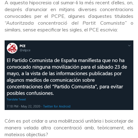
A aquesta hipocresia cal sumar-li la més recent d’elles, on,
després d’anunciar en mitjans diverses concentracions
convocades per el PCPE, algunes d’aquestes titulades
“Autoritzada concentració del Partit Comunista”
o
similars, sense especificar les sigles, el PCE escrivia
:
Cóm es pot cridar a una mobilització unitària i boicotejar de
manera velada altra concentració amb, teòricament, els
mateixos objectius?