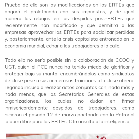
Prueba de ello son las modificaciones en los ERTEs que
pagará el proletariado con sus impuestos, y de igual
manera las rebajas en los despidos post-ERTEs que
recientemente han modificado y que permitirá a las
empresas aprovechar los ERTEs para socializar perdidas
y, posteriormente, ante la crisis capitalista entronada en la
economía mundial, echar a los trabajadores a la calle.
Todo ello no sería posible sin la colaboración de CCOO y
UGT, quien el PCE nunca ha tenido miedo de glorificar y
proteger bajo su manto, encumbrándolos como sindicatos
de clase pese a sus numerosas traiciones a la clase obrera,
llegando incluso a realizar actos conjuntos con, nada más y
nada menos, que los Secretarios Generales de estas
organizaciones, los cuales no dudan en firmar
inmisericordemente despidos de trabajadores, como
hicieron el pasado 12 de marzo pactando con la Patronal
la barra libre para los ERTEs. Otro insulto a la inteligencia.