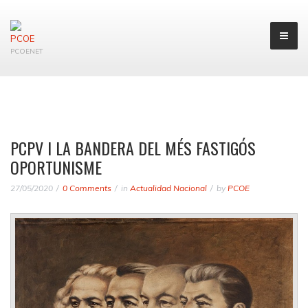
PCOENET
PCPV I LA BANDERA DEL MÉS FASTIGÓS
OPORTUNISME
27/05/2020
0 Comments
in
Actualidad Nacional
by
PCOE