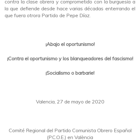
contra la clase obrera y comprometido con la burguesía a
la que defiende desde hace varias décadas enterrando el
que fuera otrora Partido de Pepe Díaz.
¡Abajo el oportunismo!
¡Contra el oportunismo y los blanqueadores del fascismo!
¡Socialismo o barbarie!
Valencia, 27 de mayo de 2020
Comité Regional del Partido Comunista Obrero Español
(P.C.O.E.) en València