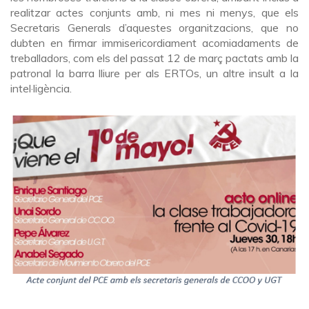
realitzar actes conjunts amb, ni mes ni menys, que els
Secretaris Generals d’aquestes organitzacions, que no
dubten en firmar immisericordiament acomiadaments de
treballadors, com els del passat 12 de març pactats amb la
patronal la barra lliure per als ERTOs, un altre insult a la
intel·ligència.