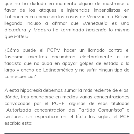
que no ha dudado en momento alguno de mostrarse a
favor de los ataques e injerencias imperialistas en
Latinoamérica como son los casos de Venezuela o Bolivia,
llegando incluso a afirmar que
«Venezuela es una
dictadura y Maduro ha terminado haciendo lo mismo
que Hitler»
¿Cómo puede el PCPV hacer un llamado contra el
fascismo mientras encumbran electoralmente a un
fascista que no duda en apoyar golpes de estado a lo
largo y ancho de Latinoamérica y no sufrir ningún tipo de
consecuencia?
A esta hipocresía debemos sumar la más reciente de ellas,
dónde, tras anunciarse en medios varias concentraciones
convocadas por el PCPE, algunas de ellas tituladas
“
Autorizada concentración del Partido Comunista
” o
similares, sin especificar en el título las siglas, el PCE
escribía esto: