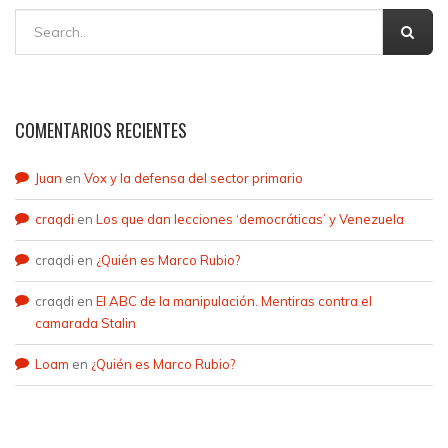
COMENTARIOS RECIENTES
Juan
en
Vox y la defensa del sector primario
craqdi
en
Los que dan lecciones ‘democráticas’ y Venezuela
craqdi
en
¿Quién es Marco Rubio?
craqdi
en
El ABC de la manipulación. Mentiras contra el
camarada Stalin
Loam
en
¿Quién es Marco Rubio?