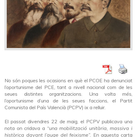
No són poques les ocasions en què el PCOE ha denunciat
l’oportunisme del PCE, tant a nivell nacional com de les
seues distintes organitzacions. Una volta més,
l’oportunisme d’una de les seues faccions, el Partit
Comunista del País Valencià (PCPV) ix a relluir.
El passat divendres 22 de maig, el PCPV publicava una
nota on cridava a
“una mobilització unitària, massiva i
històrica davant l’auge del feixisme”.
En aquesta carta