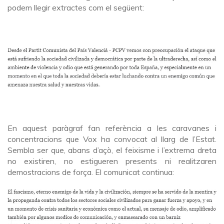
podem llegir extractes com el següent:
En aquest paràgraf fan referència a les caravanes i
concentracions que Vox ha convocat al llarg de l’Estat.
Sembla ser que, abans d’açò, el feixisme i l’extrema dreta
no existiren, no estigueren presents ni realitzaren
demostracions de força. El comunicat continua: