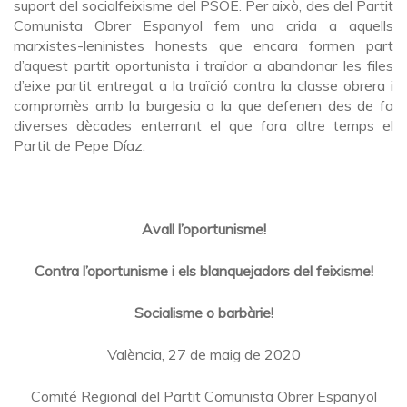
suport del socialfeixisme del PSOE. Per això, des del Partit
Comunista Obrer Espanyol fem una crida a aquells
marxistes-leninistes honests que encara formen part
d’aquest partit oportunista i traïdor a abandonar les files
d’eixe partit entregat a la traïció contra la classe obrera i
compromès amb la burgesia a la que defenen des de fa
diverses dècades enterrant el que fora altre temps el
Partit de Pepe Díaz.
Avall l’oportunisme!
Contra l’oportunisme i els blanquejadors del feixisme!
Socialisme o barbàrie!
València, 27 de maig de 2020
Comité Regional del Partit Comunista Obrer Espanyol