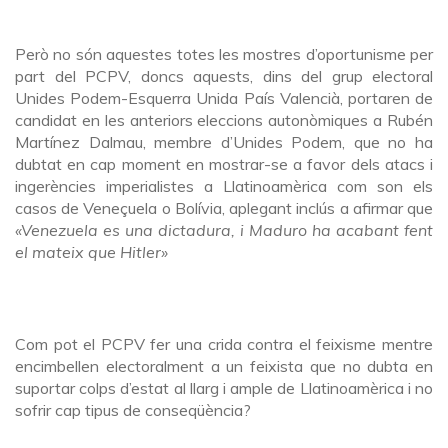
Però no són aquestes totes les mostres d’oportunisme per
part del PCPV, doncs aquests, dins del grup electoral
Unides Podem-Esquerra Unida País Valencià, portaren de
candidat en les anteriors eleccions autonòmiques a Rubén
Martínez Dalmau, membre d’Unides Podem, que no ha
dubtat en cap moment en mostrar-se a favor dels atacs i
ingerències imperialistes a Llatinoamèrica com son els
casos de Veneçuela o Bolívia, aplegant inclús a afirmar que
«Venezuela es una dictadura, i Maduro ha acabant fent
el mateix que Hitler»
Com pot el PCPV fer una crida contra el feixisme mentre
encimbellen electoralment a un feixista que no dubta en
suportar colps d’estat al llarg i ample de Llatinoamèrica i no
sofrir cap tipus de conseqüència?