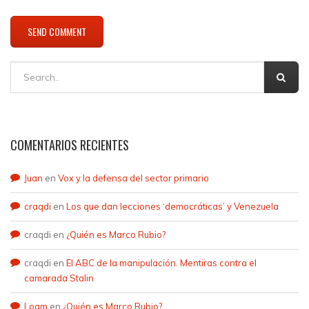
COMENTARIOS RECIENTES
Juan
en
Vox y la defensa del sector primario
craqdi
en
Los que dan lecciones ‘democráticas’ y Venezuela
craqdi
en
¿Quién es Marco Rubio?
craqdi
en
El ABC de la manipulación. Mentiras contra el
camarada Stalin
Loam
en
¿Quién es Marco Rubio?