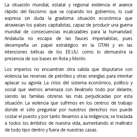
La situación mundial, estatal y regional evidencia el avance
rápido del fascismo que va copando los gobiernos, lo cual
expresa sin duda la gravísima situación económica que
atraviesan los países capitalistas, capaz de producir una guerra
mundial de consecuencias incalculables para la humanidad.
Andalucía no escapa de las fauces imperialistas, pues
desempeña un papel estratégico en la OTAN y en las
intenciones bélicas de los EE.UU. como lo demuestra la
presencia de sus bases en Rota y Morón.
Los imperios no encuentran otra salida que disputarse con
violencia las reservas de petróleo y otras energías para intentar
aplacar su agonía. La crisis del sistema económico, político y
social que vivimos amenaza con llevárselo todo por delante,
siendo las familias obreras las más perjudicadas por esta
situación. La violencia que sufrimos en los centros de trabajo
donde el sólo preguntar por nuestros derechos nos puede
costar el puesto y por tanto llevarnos a la indigencia, se traslada
a todos los ámbitos de nuestra vida, aumentando el maltrato
de todo tipo dentro y fuera de nuestras casas.