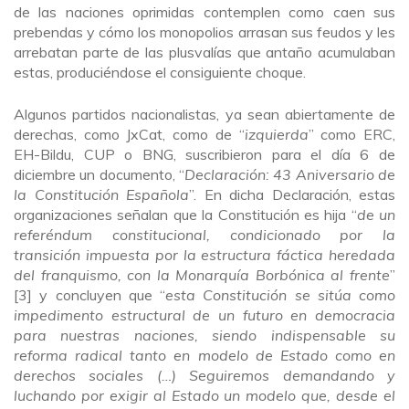
de las naciones oprimidas contemplen como caen sus
prebendas y cómo los monopolios arrasan sus feudos y les
arrebatan parte de las plusvalías que antaño acumulaban
estas, produciéndose el consiguiente choque.
Algunos partidos nacionalistas, ya sean abiertamente de
derechas, como JxCat, como de “
izquierda
” como ERC,
EH-Bildu, CUP o BNG, suscribieron para el día 6 de
diciembre un documento, “
Declaración: 43 Aniversario de
la Constitución Española
”. En dicha Declaración, estas
organizaciones señalan que la Constitución es hija “
de un
referéndum constitucional, condicionado por la
transición impuesta por la estructura fáctica heredada
del franquismo, con la Monarquía Borbónica al frente
”
[3] y concluyen que “
esta Constitución se sitúa como
impedimento estructural de un futuro en democracia
para nuestras naciones, siendo indispensable su
reforma radical tanto en modelo de Estado como en
derechos sociales (…) Seguiremos demandando y
luchando por exigir al Estado un modelo que, desde el