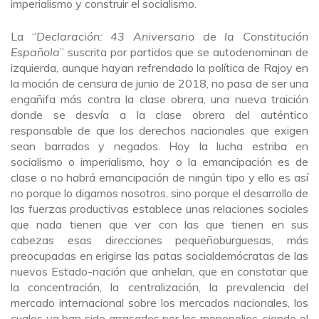
imperialismo y construir el socialismo.
La “
Declaración: 43 Aniversario de la Constitución
Española
” suscrita por partidos que se autodenominan de
izquierda, aunque hayan refrendado la política de Rajoy en
la moción de censura de junio de 2018, no pasa de ser una
engañifa más contra la clase obrera, una nueva traición
donde se desvía a la clase obrera del auténtico
responsable de que los derechos nacionales que exigen
sean barrados y negados. Hoy la lucha estriba en
socialismo o imperialismo, hoy o la emancipación es de
clase o no habrá emancipación de ningún tipo y ello es así
no porque lo digamos nosotros, sino porque el desarrollo de
las fuerzas productivas establece unas relaciones sociales
que nada tienen que ver con las que tienen en sus
cabezas esas direcciones pequeñoburguesas, más
preocupadas en erigirse las patas socialdemócratas de las
nuevos Estado-nación que anhelan, que en constatar que
la concentración, la centralización, la prevalencia del
mercado internacional sobre los mercados nacionales, los
cuales ya han sido arrasados por los monopolios, siendo el