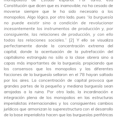
Constitución que dicen que es inamovible, no ha cesado de
moverse siempre que le ha sido necesario a los
monopolios. Algo lógico, por otro lado, pues “
la burguesía
no puede existir sino a condición de revolucionar
incesantemente los instrumentos de producción y, por
consiguiente, las relaciones de producción, y con ello
todas las relaciones sociales.
” [2] Y ello se visualiza
perfectamente donde la concentración extrema del
capital, donde la acentuación de la putrefacción del
capitalismo estrangula no sólo a la clase obrera sino a
capas más importantes de la burguesía, propiciando que
los consensos que los monopolios y las diferentes
facciones de la burguesía sellaron en el 78 hayan saltado
por los aires. La concentración de capital provoca que
grandes partes de la pequeña y mediana burguesía sean
arrojadas a la ruina. Por otro lado, la incardinación e
integración plena de los monopolios en las estructuras
imperialistas internacionales y los consiguientes cambios
jurídicos que armonizan la superestructura con el desarrollo
de la base imperialista hacen que las burguesías periféricas