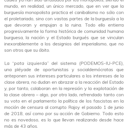
mundo, en realidad, un único mercado, que en ver que la
burguesía monopolista practica el canibalismo no sólo con
el proletariado, sino con vastas partes de la burguesía a la
que devoran y empujan a la ruina. Todo ello entierra
progresivamente la forma histórica de comunidad humana
burguesa, la nación y el Estado burgués que se vinculan
inexorablemente a los designios del imperialismo, que no
son otros que su óbito.
La “
pata izquierda
” del sistema (PODEMOS-IU-PCE),
una pléyade de oportunistas y socialdemócratas que
anteponen sus intereses particulares a los intereses de la
clase obrera, no dudan en abrazar a la reacción del Estado
y, por tanto, colaboran en la represión y la explotación de
la clase obrera – algo, por otro lado, refrendado tanto con
su voto en el parlamento la política de los fascistas en la
moción de censura al corrupto Rajoy el pasado 1 de junio
de 2018, así como por su acción de Gobierno. Todo esto
no es novedoso, es lo que llevan realizando desde hace
más de 43 años.