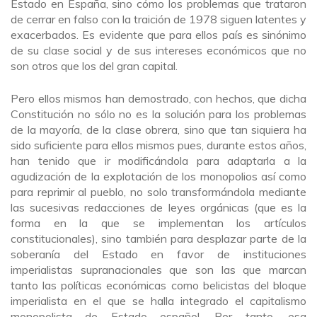
Estado en España, sino cómo los problemas que trataron
de cerrar en falso con la traición de 1978 siguen latentes y
exacerbados. Es evidente que para ellos país es sinónimo
de su clase social y de sus intereses económicos que no
son otros que los del gran capital.
Pero ellos mismos han demostrado, con hechos, que dicha
Constitución no sólo no es la solución para los problemas
de la mayoría, de la clase obrera, sino que tan siquiera ha
sido suficiente para ellos mismos pues, durante estos años,
han tenido que ir modificándola para adaptarla a la
agudización de la explotación de los monopolios así como
para reprimir al pueblo, no solo transformándola mediante
las sucesivas redacciones de leyes orgánicas (que es la
forma en la que se implementan los artículos
constitucionales), sino también para desplazar parte de la
soberanía del Estado en favor de instituciones
imperialistas supranacionales que son las que marcan
tanto las políticas económicas como belicistas del bloque
imperialista en el que se halla integrado el capitalismo
monopolista de Estado español. Por tanto, esa