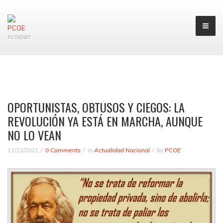
PCOENET
OPORTUNISTAS, OBTUSOS Y CIEGOS: LA
REVOLUCIÓN YA ESTÁ EN MARCHA, AUNQUE
NO LO VEAN
11/12/2021
0 Comments
in
Actualidad Nacional
by
PCOE