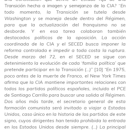
Transición hecha a imagen y semejanza de la CIA? “
En
todo momento, la Transición se tutela desde
Washington y se maneja desde dentro del Régimen,
para que la actualización del franquismo no se
desborde. Y en esa tarea colaboran también
destacados políticos de la oposición. La acción
coordinada de la CIA y el SECED busca imponer la
reforma controlada e impedir a toda costa la ruptura.
Desde marzo del 72, en el SECED se sigue con
detenimiento la evolución de cada ‘familia política’ que
pretende participar en la Transición (…)”
[10]
“En 1975,
poco antes de la muerte de Franco, el New York Times
afirma que la CIA mantiene importantes relaciones con
todos los partidos políticos españoles, incluido el PCE
de Santiago Carrillo para buscar una salida al Régimen.
Dos años más tarde, el secretario general de esta
formación comunista será invitado a viajar a Estados
Unidos, caso único en la historia de los partidos de este
signo, cuyos dirigentes han tenido prohibida la entrada
en los Estados Unidos desde siempre. (…) La principal