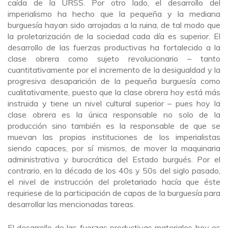
caída de la URSS. Por otro lado, el desarrollo del
imperialismo ha hecho que la pequeña y la mediana
burguesía hayan sido arrojadas a la ruina, de tal modo que
la proletarización de la sociedad cada día es superior. El
desarrollo de las fuerzas productivas ha fortalecido a la
clase obrera como sujeto revolucionario – tanto
cuantitativamente por el incremento de la desigualdad y la
progresiva desaparición de la pequeña burguesía como
cualitativamente, puesto que la clase obrera hoy está más
instruida y tiene un nivel cultural superior – pues hoy la
clase obrera es la única responsable no solo de la
producción sino también es la responsable de que se
muevan las propias instituciones de los imperialistas
siendo capaces, por sí mismos, de mover la maquinaria
administrativa y burocrática del Estado burgués. Por el
contrario, en la década de los 40s y 50s del siglo pasado,
el nivel de instrucción del proletariado hacía que éste
requiriese de la participación de capas de la burguesía para
desarrollar las mencionadas tareas.
El desarrollo de las fuerzas productivas materiales hoy es