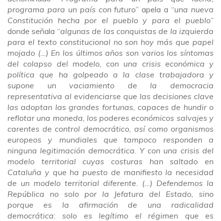
programa para un país con futuro
” apela a “
una nueva
Constitución hecha por el pueblo y para el pueblo
”
donde señala “
algunas de las conquistas de la izquierda
para el texto constitucional no son hoy más que papel
mojado (…) En los últimos años son varios los síntomas
del colapso del modelo, con una crisis económica y
política que ha golpeado a la clase trabajadora y
supone un vaciamiento de la democracia
representativa al evidenciarse que las decisiones clave
las adoptan las grandes fortunas, capaces de hundir o
reflotar una moneda, los poderes económicos salvajes y
carentes de control democrático, así como organismos
europeos y mundiales que tampoco responden a
ninguna legitimación democrática. Y con una crisis del
modelo territorial cuyas costuras han saltado en
Cataluña y que ha puesto de manifiesto la necesidad
de un modelo territorial diferente. (…) Defendemos la
República no solo por la Jefatura del Estado, sino
porque es la afirmación de una radicalidad
democrática: solo es legítimo el régimen que es