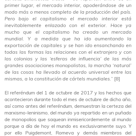
primer lugar, el mercado interior, apoderándose de un
modo más o menos completo de la producción del país.
Pero bajo el capitalismo el mercado interior está
inevitablemente enlazado con el exterior. Hace ya
mucho que el capitalismo ha creado un mercado
mundial. Y a medida que ha ido aumentando la
exportación de capitales y se han ido ensanchando en
todas las formas las relaciones con el extranjero y con
las colonias y las ‘esferas de influencia’ de las más
grandes asociaciones monopolistas, la marcha ‘natural’
de las cosas ha llevado al acuerdo universal entre las
mismas, a la constitución de cártels mundiales.
” [8]
El referéndum del 1 de octubre de 2017 y los hechos que
acontecieron durante todo el mes de octubre de dicho año,
así como antes del referéndum, demuestran la certeza del
marxismo-leninismo, del mundo ya repartido en un puñado
de monopolios que saquean inmisericordemente al mundo
porque a día de hoy el mundo es exclusivamente suyo. Y
por ello Puigdemont, Romeva y demás miembros del