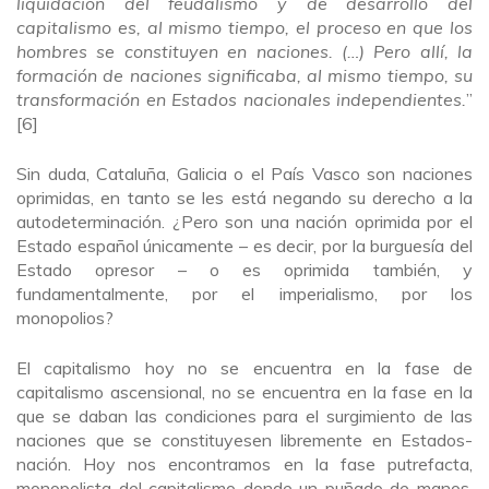
liquidación del feudalismo y de desarrollo del
capitalismo es, al mismo tiempo, el proceso en que los
hombres se constituyen en naciones. (…) Pero allí, la
formación de naciones significaba, al mismo tiempo, su
transformación en Estados nacionales independientes.
”
[6]
Sin duda, Cataluña, Galicia o el País Vasco son naciones
oprimidas, en tanto se les está negando su derecho a la
autodeterminación. ¿Pero son una nación oprimida por el
Estado español únicamente – es decir, por la burguesía del
Estado opresor – o es oprimida también, y
fundamentalmente, por el imperialismo, por los
monopolios?
El capitalismo hoy no se encuentra en la fase de
capitalismo ascensional, no se encuentra en la fase en la
que se daban las condiciones para el surgimiento de las
naciones que se constituyesen libremente en Estados-
nación. Hoy nos encontramos en la fase putrefacta,
monopolista del capitalismo donde un puñado de manos,