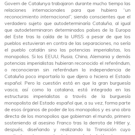
Govern de Catalunya trabajaron durante mucho tiempo las
relaciones internacionales para que hubiera “
un
reconocimiento internacional
”, siendo conscientes que el
verdadero sujeto que autodeterminaría Cataluña, al igual
que autodeterminaron determinados países de la Europa
del Este tras la caída de la URSS a pesar de que los
pueblos estuvieran en contra de las separaciones, no sería
el pueblo catalán sino las potencias imperialistas, los
monopolios. Si los EEUU, Rusia, China, Alemania y demás
potencias imperialistas hubieran reconocido el referéndum,
o reconocieran sin referéndum la independencia de
Cataluña poco importaría lo que dijera o hiciera el Estado
español. Pero la cuestión está en que la gran burguesía
vasca, así como la catalana, está integrada en las
estructuras imperialistas a través de la burguesía
monopolista del Estado español que, a su vez, forma parte
de esos órganos de poder de los monopolios y es una obra
directa de los monopolios que gobiernan el mundo, primero
sosteniendo al asesino Franco tras la derrota de Hitler y,
después, diseñando y realizando la Transición cuyo