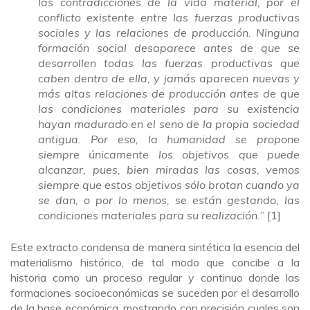
las contradicciones de la vida material, por el
conflicto existente entre las fuerzas productivas
sociales y las relaciones de producción. Ninguna
formación social desaparece antes de que se
desarrollen todas las fuerzas productivas que
caben dentro de ella, y jamás aparecen nuevas y
más altas relaciones de producción antes de que
las condiciones materiales para su existencia
hayan madurado en el seno de la propia sociedad
antigua. Por eso, la humanidad se propone
siempre únicamente los objetivos que puede
alcanzar, pues, bien miradas las cosas, vemos
siempre que estos objetivos sólo brotan cuando ya
se dan, o por lo menos, se están gestando, las
condiciones materiales para su realización.
” [1]
Este extracto condensa de manera sintética la esencia del
materialismo histórico, de tal modo que concibe a la
historia como un proceso regular y continuo donde las
formaciones socioeconómicas se suceden por el desarrollo
de la base económica, mostrando con precisión cuales son