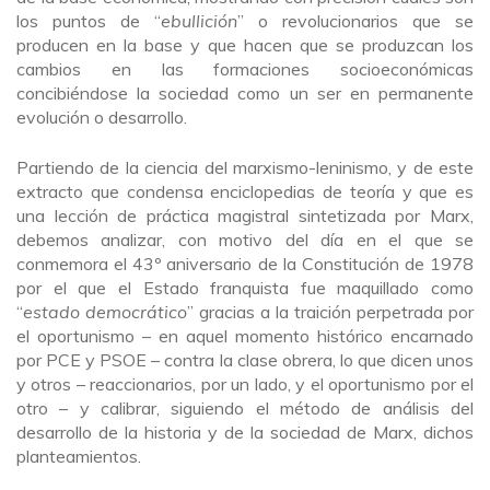
los puntos de “
ebullición
” o revolucionarios que se
producen en la base y que hacen que se produzcan los
cambios en las formaciones socioeconómicas
concibiéndose la sociedad como un ser en permanente
evolución o desarrollo.
Partiendo de la ciencia del marxismo-leninismo, y de este
extracto que condensa enciclopedias de teoría y que es
una lección de práctica magistral sintetizada por Marx,
debemos analizar, con motivo del día en el que se
conmemora el 43º aniversario de la Constitución de 1978
por el que el Estado franquista fue maquillado como
“
estado democrático
” gracias a la traición perpetrada por
el oportunismo – en aquel momento histórico encarnado
por PCE y PSOE – contra la clase obrera, lo que dicen unos
y otros – reaccionarios, por un lado, y el oportunismo por el
otro – y calibrar, siguiendo el método de análisis del
desarrollo de la historia y de la sociedad de Marx, dichos
planteamientos.