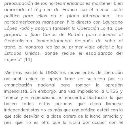
preocupación de los norteamericanos es mantener bien
amarrado el régimen de Franco con el menor coste
político para ellos en el plano internacional. Los
norteamericanos mantienen hilo directo con Laureano
López Rodó y apoyan también la Operación Lolita, que
prepara a Juan Carlos de Borbón para suceder al
Generalísimo. Inmediatamente después de subir al
trono, el monarca realiza su primer viaje oficial a los
Estados Unidos, donde recibe el espaldarazo del
Imperio
”. [11]
Mientras existió la URSS los movimientos de liberación
nacional tenían un apoyo firme en su lucha por su
emancipación nacional para romper la opresión
imperialista. Sin embargo, una vez implosiona la URSS y
fenece y el imperialismo no encuentra obstáculo, lo que
hacen todos estos partidos que dicen llamarse
independentistas no es más que una prédica estéril con la
que sólo desvían a la clase obrera de la lucha primaria y
real, que no es otra que la lucha por acabar con el