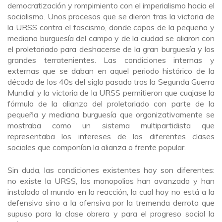
democratización y rompimiento con el imperialismo hacia el
socialismo. Unos procesos que se dieron tras la victoria de
la URSS contra el fascismo, donde capas de la pequeña y
mediana burguesía del campo y de la ciudad se aliaron con
el proletariado para deshacerse de la gran burguesía y los
grandes terratenientes. Las condiciones internas y
externas que se daban en aquel periodo histórico de la
década de los 40s del siglo pasado tras la Segunda Guerra
Mundial y la victoria de la URSS permitieron que cuajase la
fórmula de la alianza del proletariado con parte de la
pequeña y mediana burguesía que organizativamente se
mostraba como un sistema multipartidista que
representaba los intereses de las diferentes clases
sociales que componían la alianza o frente popular.
Sin duda, las condiciones existentes hoy son diferentes:
no existe la URSS, los monopolios han avanzado y han
instalado al mundo en la reacción, la cual hoy no está a la
defensiva sino a la ofensiva por la tremenda derrota que
supuso para la clase obrera y para el progreso social la