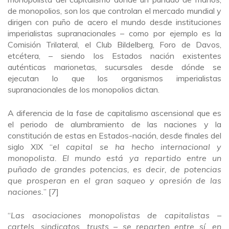
de monopolios, son los que controlan el mercado mundial y
dirigen con puño de acero el mundo desde instituciones
imperialistas supranacionales – como por ejemplo es la
Comisión Trilateral, el Club Bildelberg, Foro de Davos,
etcétera, – siendo los Estados nación existentes
auténticas marionetas, sucursales desde dónde se
ejecutan lo que los organismos imperialistas
supranacionales de los monopolios dictan.
A diferencia de la fase de capitalismo ascensional que es
el periodo de alumbramiento de las naciones y la
constitución de estas en Estados-nación, desde finales del
siglo XIX “
el capital se ha hecho internacional y
monopolista. El mundo está ya repartido entre un
puñado de grandes potencias, es decir, de potencias
que prosperan en el gran saqueo y opresión de las
naciones.
” [7]
“
Las asociaciones monopolistas de capitalistas –
cartels, sindicatos, trusts – se reparten entre sí, en