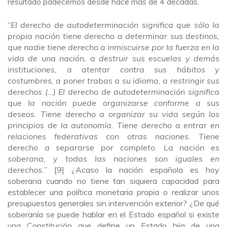
resultado padecemos desde hace más de 4 décadas.
“
El derecho de autodeterminación significa que sólo la
propia nación tiene derecho a determinar sus destinos,
que nadie tiene derecho a inmiscuirse por la fuerza en la
vida de una nación, a destruir sus escuelas y demás
instituciones, a atentar contra sus hábitos y
costumbres, a poner trabas a su idioma, a restringir sus
derechos (…) El derecho de autodeterminación significa
que la nación puede organizarse conforme a sus
deseos. Tiene derecho a organizar su vida según los
principios de la autonomía. Tiene derecho a entrar en
relaciones federativas con otras naciones. Tiene
derecho a separarse por completo. La nación es
soberana, y todas las naciones son iguales en
derechos.
” [9] ¿Acaso la nación española es hoy
soberana cuando no tiene tan siquiera capacidad para
establecer una política monetaria propia o realizar unos
presupuestos generales sin intervención exterior? ¿De qué
soberanía se puede hablar en el Estado español si existe
una Constitución que define un Estado hija de una