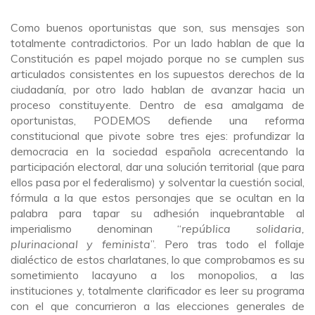
Como buenos oportunistas que son, sus mensajes son
totalmente contradictorios. Por un lado hablan de que la
Constitución es papel mojado porque no se cumplen sus
articulados consistentes en los supuestos derechos de la
ciudadanía, por otro lado hablan de avanzar hacia un
proceso constituyente. Dentro de esa amalgama de
oportunistas, PODEMOS defiende una reforma
constitucional que pivote sobre tres ejes: profundizar la
democracia en la sociedad española acrecentando la
participación electoral, dar una solución territorial (que para
ellos pasa por el federalismo) y solventar la cuestión social,
fórmula a la que estos personajes que se ocultan en la
palabra para tapar su adhesión inquebrantable al
imperialismo denominan “
república solidaria,
plurinacional y feminista
”. Pero tras todo el follaje
dialéctico de estos charlatanes, lo que comprobamos es su
sometimiento lacayuno a los monopolios, a las
instituciones y, totalmente clarificador es leer su programa
con el que concurrieron a las elecciones generales de