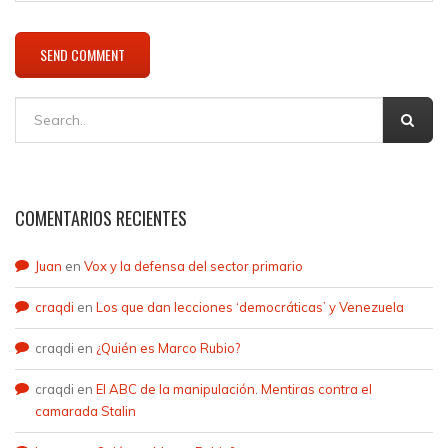
COMENTARIOS RECIENTES
Juan
en
Vox y la defensa del sector primario
craqdi
en
Los que dan lecciones ‘democráticas’ y Venezuela
craqdi
en
¿Quién es Marco Rubio?
craqdi
en
El ABC de la manipulación. Mentiras contra el
camarada Stalin