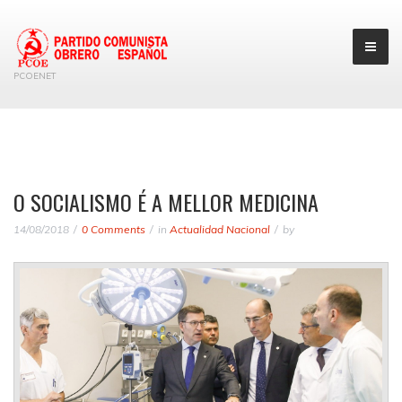
PCOENET
O SOCIALISMO É A MELLOR MEDICINA
14/08/2018
0 Comments
in
Actualidad Nacional
by