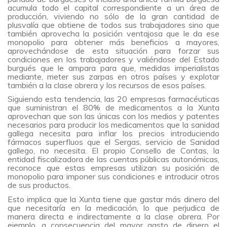
acumula todo el capital correspondiente a un área de
producción, viviendo no sólo de la gran cantidad de
plusvalía que obtiene de todos sus trabajadores sino que
también aprovecha la posición ventajosa que le da ese
monopolio para obtener más beneficios a mayores,
aprovechándose de esta situación para forzar sus
condiciones en los trabajadores y valiéndose del Estado
burgués que le ampara para que, medidas imperialistas
mediante, meter sus zarpas en otros países y explotar
también a la clase obrera y los recursos de esos países.
Siguiendo esta tendencia, las 20 empresas farmacéuticas
que suministran el 80% de medicamentos a la Xunta
aprovechan que son las únicas con los medios y patentes
necesarios para producir los medicamentos que la sanidad
gallega necesita para inflar los precios introduciendo
fármacos superfluos que el Sergas, servicio de Sanidad
gallego, no necesita. El propio Consello de Contas, la
entidad fiscalizadora de las cuentas públicas autonómicas,
reconoce que estas empresas utilizan su posición de
monopolio para imponer sus condiciones e introducir otros
de sus productos.
Esto implica que la Xunta tiene que gastar más dinero del
que necesitaría en la medicación, lo que perjudica de
manera directa e indirectamente a la clase obrera. Por
ejemplo, a consecuencia del mayor gasto de dinero el