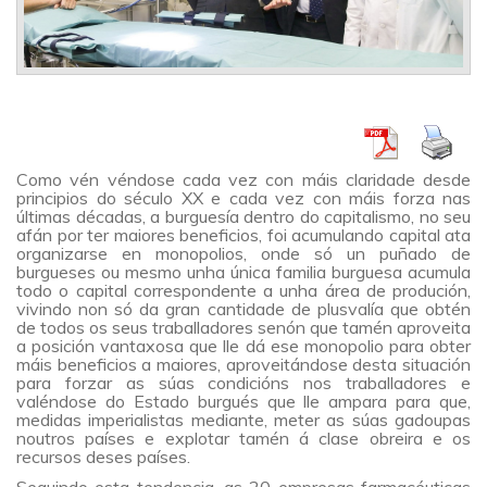
Como vén véndose cada vez con máis claridade desde
principios do século XX e cada vez con máis forza nas
últimas décadas, a burguesía dentro do capitalismo, no seu
afán por ter maiores beneficios, foi acumulando capital ata
organizarse en monopolios, onde só un puñado de
burgueses ou mesmo unha única familia burguesa acumula
todo o capital correspondente a unha área de produción,
vivindo non só da gran cantidade de plusvalía que obtén
de todos os seus traballadores senón que tamén aproveita
a posición vantaxosa que lle dá ese monopolio para obter
máis beneficios a maiores, aproveitándose desta situación
para forzar as súas condicións nos traballadores e
valéndose do Estado burgués que lle ampara para que,
medidas imperialistas mediante, meter as súas gadoupas
noutros países e explotar tamén á clase obreira e os
recursos deses países.
Seguindo esta tendencia, as 20 empresas farmacéuticas