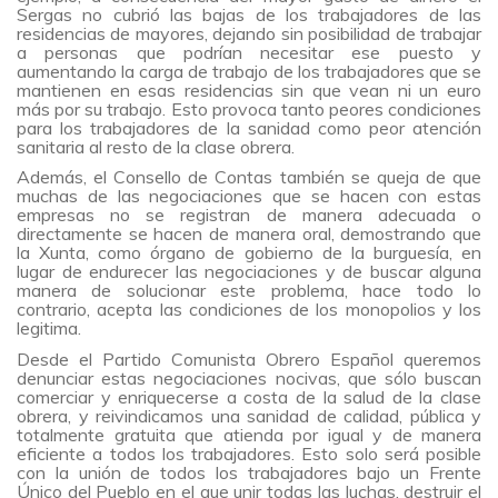
Sergas no cubrió las bajas de los trabajadores de las
residencias de mayores, dejando sin posibilidad de trabajar
a personas que podrían necesitar ese puesto y
aumentando la carga de trabajo de los trabajadores que se
mantienen en esas residencias sin que vean ni un euro
más por su trabajo. Esto provoca tanto peores condiciones
para los trabajadores de la sanidad como peor atención
sanitaria al resto de la clase obrera.
Además, el Consello de Contas también se queja de que
muchas de las negociaciones que se hacen con estas
empresas no se registran de manera adecuada o
directamente se hacen de manera oral, demostrando que
la Xunta, como órgano de gobierno de la burguesía, en
lugar de endurecer las negociaciones y de buscar alguna
manera de solucionar este problema, hace todo lo
contrario, acepta las condiciones de los monopolios y los
legitima.
Desde el Partido Comunista Obrero Español queremos
denunciar estas negociaciones nocivas, que sólo buscan
comerciar y enriquecerse a costa de la salud de la clase
obrera, y reivindicamos una sanidad de calidad, pública y
totalmente gratuita que atienda por igual y de manera
eficiente a todos los trabajadores. Esto solo será posible
con la unión de todos los trabajadores bajo un Frente
Único del Pueblo en el que unir todas las luchas, destruir el