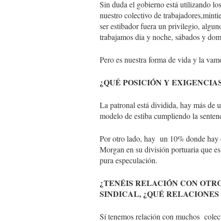
Sin duda el gobierno está utilizando l
nuestro colectivo de trabajadores,mint
ser estibador fuera un privilegio, algun
trabajamos día y noche, sábados y dom
Pero es nuestra forma de vida y la vamo
¿QUÉ POSICIÓN Y EXIGENCI
La patronal está dividida, hay más de 
modelo de estiba cumpliendo la sentenc
Por otro lado, hay un 10% donde hay 
Morgan en su división portuaria que es
pura especulación.
¿TENÉIS RELACIÓN CON OTR
SINDICAL, ¿QUÉ RELACIONE
Sí tenemos relación con muchos colect