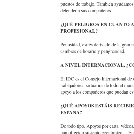
puestos de trabajo. También ayudamos a
defender a sus compañeros.
¿QUÉ PELIGROS EN CUANTO 
PROFESIONAL?
Penosidad, estrés derivado de la gran 
cambios de horario y peligrosidad.
A NIVEL INTERNACIONAL, ¿CÓ
El IDC es el Consejo Internacional de 
trabajadores portuarios de todo el mun
apoyo a los compañeros que puedan esta
¿QUÉ APOYOS ESTÁIS RECI
ESPAÑA?
De todo tipo. Apoyos por carta, vídeos
han ofrecido sustento económico… En f