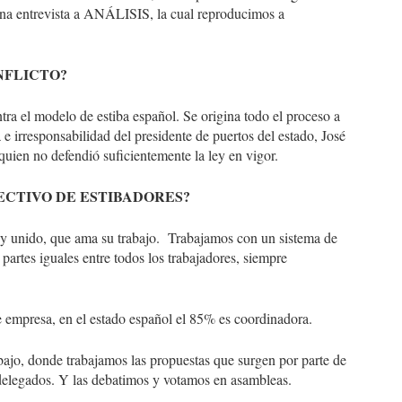
a entrevista a ANÁLISIS, la cual reproducimos a
NFLICTO?
tra el modelo de estiba español. Se origina todo el proceso a
 e irresponsabilidad del presidente de puertos del estado, José
 quien no defendió suficientemente la ley en vigor.
ECTIVO DE ESTIBADORES?
y unido, que ama su trabajo. Trabajamos con un sistema de
n partes iguales entre todos los trabajadores, siempre
 empresa, en el estado español el 85% es coordinadora.
ajo, donde trabajamos las propuestas que surgen por parte de
delegados. Y las debatimos y votamos en asambleas.