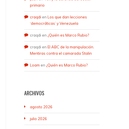
primario
craqdi
en
Los que dan lecciones
‘democráticas’ y Venezuela
craqdi
en
¿Quién es Marco Rubio?
craqdi
en
El ABC de la manipulación.
Mentiras contra el camarada Stalin
Loam
en
¿Quién es Marco Rubio?
ARCHIVOS
agosto 2026
julio 2026