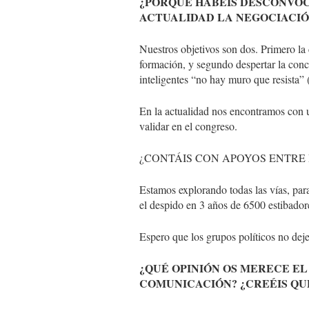
¿PORQUÉ HABÉIS DESCONVO
ACTUALIDAD LA NEGOCIACIÓ
Nuestros objetivos son dos. Primero la 
formación, y segundo despertar la conc
inteligentes “no hay muro que resista” 
En la actualidad nos encontramos con u
validar en el congreso.
¿CONTÁIS CON APOYOS ENTRE 
Estamos explorando todas las vías, par
el despido en 3 años de 6500 estibador
Espero que los grupos políticos no deje
¿QUÉ OPINIÓN OS MERECE E
COMUNICACIÓN? ¿CREÉIS Q