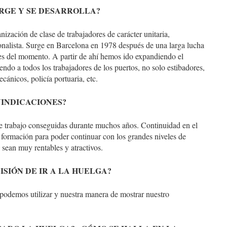
URGE Y SE DESARROLLA?
ización de clase de trabajadores de carácter unitaria,
onalista. Surge en Barcelona en 1978 después de una larga lucha
ales del momento. A partir de ahí hemos ido expandiendo el
do a todos los trabajadores de los puertos, no solo estibadores,
cánicos, policía portuaria, etc.
VINDICACIONES?
de trabajo conseguidas durante muchos años. Continuidad en el
e formación para poder continuar con los grandes niveles de
 sean muy rentables y atractivos.
ISIÓN DE IR A LA HUELGA?
 podemos utilizar y nuestra manera de mostrar nuestro