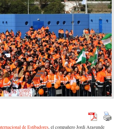
ternacional de Estibadores
, el compañero Jordi Aragunde