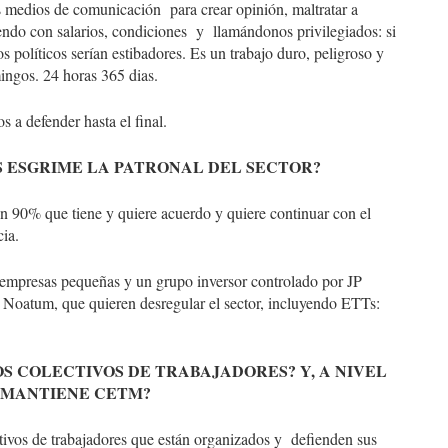
os medios de comunicación para crear opinión, maltratar a
iendo con salarios, condiciones y llamándonos privilegiados: si
os políticos serían estibadores. Es un trabajo duro, peligroso y
ingos. 24 horas 365 dias.
s a defender hasta el final.
AS ESGRIME LA PATRONAL DEL SECTOR?
un 90% que tiene y quiere acuerdo y quiere continuar con el
ia.
empresas pequeñas y un grupo inversor controlado por JP
 Noatum, que quieren desregular el sector, incluyendo ETTs:
OS COLECTIVOS DE TRABAJADORES? Y, A NIVEL
S MANTIENE CETM?
ivos de trabajadores que están organizados y defienden sus