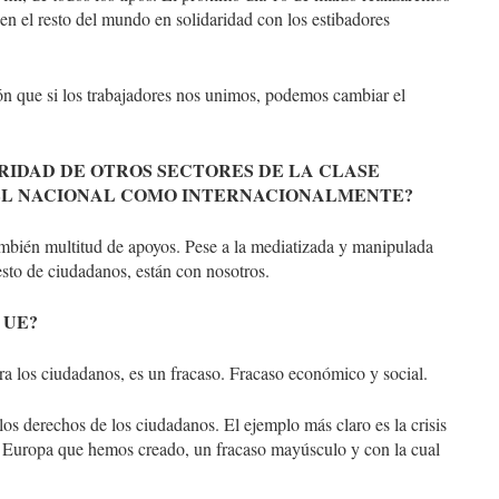
en el resto del mundo en solidaridad con los estibadores
n que si los trabajadores nos unimos, podemos cambiar el
ARIDAD DE OTROS SECTORES DE LA CLASE
EL NACIONAL COMO INTERNACIONALMENTE?
ambién multitud de apoyos. Pese a la mediatizada y manipulada
resto de ciudadanos, están con nosotros.
 UE?
a los ciudadanos, es un fracaso. Fracaso económico y social.
os derechos de los ciudadanos. El ejemplo más claro es la crisis
la Europa que hemos creado, un fracaso mayúsculo y con la cual