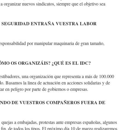
 organizar nuevos sindicatos, siempre que el objetivo sea
A SEGURIDAD ENTRAÑA VUESTRA LABOR
responsabilidad por manipular maquinaria de gran tamaño,
MO OS ORGANIZÁIS? ¿QUÉ ES EL IDC?
estibadores, una organización que representa a más de 100.000
do. Basamos la linea de actuación en acciones solidarias y de
r en peligro por parte de gobiernos o empresas.
BIENDO DE VUESTROS COMPAÑEROS FUERA DE
, quejas a embajadas, protestas ante empresas españolas, algunos
in, de todos los tipos. El próximo día 10 de marzo realizaremos