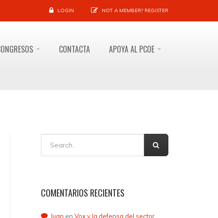
LOGIN
NOT A MEMBER?
REGISTER
CONGRESOS
CONTACTA
APOYA AL PCOE
COMENTARIOS RECIENTES
Juan
en
Vox y la defensa del sector