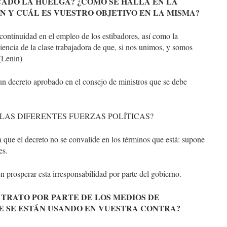
CADO LA HUELGA? ¿CÓMO SE HALLA EN LA
N Y CUÁL ES VUESTRO OBJETIVO EN LA MISMA?
continuidad en el empleo de los estibadores, así como la
iencia de la clase trabajadora de que, si nos unimos, y somos
(Lenin)
n decreto aprobado en el consejo de ministros que se debe
LAS DIFERENTES FUERZAS POLÍTICAS?
a que el decreto no se convalide en los términos que está: supone
es.
n prosperar esta irresponsabilidad por parte del gobierno.
L TRATO POR PARTE DE LOS MEDIOS DE
UE SE ESTÁN USANDO EN VUESTRA CONTRA?