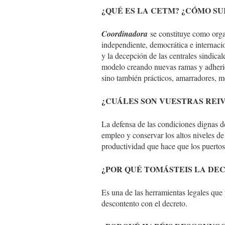
¿QUÉ ES LA CETM? ¿CÓMO S
Coordinadora
se constituye como organ
independiente, democrática e internaci
y la decepción de las centrales sindic
modelo creando nuevas ramas y adherien
sino también prácticos, amarradores, me
¿CUÁLES SON VUESTRAS REI
La defensa de las condiciones dignas 
empleo y conservar los altos niveles d
productividad que hace que los puertos
¿POR QUÉ TOMÁSTEIS LA DEC
Es una de las herramientas legales que
descontento con el decreto.