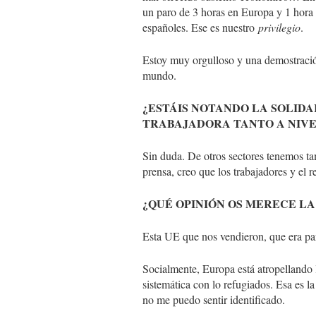
un paro de 3 horas en Europa y 1 hora 
españoles. Ese es nuestro
privilegio
.
Estoy muy orgulloso y una demostració
mundo.
¿ESTÁIS NOTANDO LA SOLID
TRABAJADORA TANTO A NIV
Sin duda. De otros sectores tenemos t
prensa, creo que los trabajadores y el 
¿QUÉ OPINIÓN OS MERECE LA
Esta UE que nos vendieron, que era par
Socialmente, Europa está atropellando l
sistemática con lo refugiados. Esa es 
no me puedo sentir identificado.