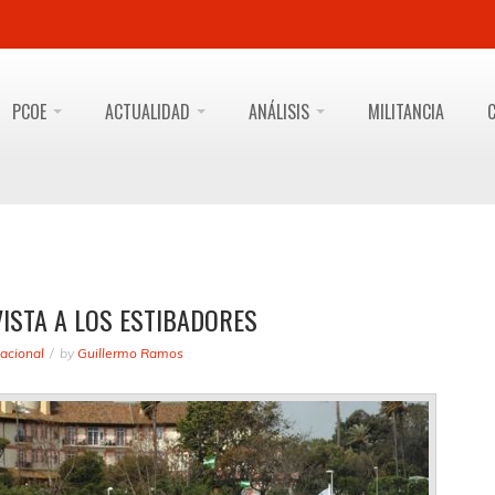
PCOE
ACTUALIDAD
ANÁLISIS
MILITANCIA
VISTA A LOS ESTIBADORES
acional
by
Guillermo Ramos