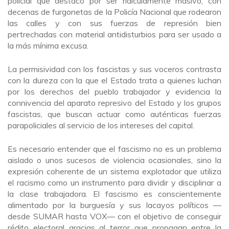
policial que destacó por ser ridículamente masivo, con
decenas de furgonetas de la Policía Nacional que rodearon
las calles y con sus fuerzas de represión bien
pertrechadas con material antidisturbios para ser usado a
la más mínima excusa.
La permisividad con los fascistas y sus voceros contrasta
con la dureza con la que el Estado trata a quienes luchan
por los derechos del pueblo trabajador y evidencia la
connivencia del aparato represivo del Estado y los grupos
fascistas, que buscan actuar como auténticas fuerzas
parapoliciales al servicio de los intereses del capital.
Es necesario entender que el fascismo no es un problema
aislado o unos sucesos de violencia ocasionales, sino la
expresión coherente de un sistema explotador que utiliza
el racismo como un instrumento para dividir y disciplinar a
la clase trabajadora. El fascismo es conscientemente
alimentado por la burguesía y sus lacayos políticos —
desde SUMAR hasta VOX— con el objetivo de conseguir
rédito electoral gracias al terror que propagan entre la