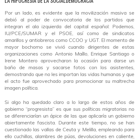
LA HIPOCRESÍA DE LA SOCIALDEMOCRACIA
Por un lado, es evidente que la movilización masiva se
debió al poder de convocatoria de los partidos que
integran el ala izquierda del capital español: Podemos,
IU/PCE/SUMAR y el PSOE, así como de sindicatos
amarillos y antiobreros como CCOO y UGT. El momento de
mayor bochorno se vivió cuando dirigentes de estas
organizaciones como Antonio Maíllo, Enrique Santiago o
Irene Montero aprovecharon la ocasión para darse un
baño de masas y sacarse fotos con los asistentes,
demostrando que no les importan las vidas humanas y que
el acto fue aprovechado para promocionar su maltrecha
imagen política.
Si algo ha quedado claro a lo largo de estos años de
gobierno “progresista” es que sus políticas migratorias no
se diferenciarían un ápice de las que aplicaría un gobierno
abiertamente fascista. Durante este tiempo, no se han
cuestionado las vallas de Ceuta y Melilla, empleando para
ello cuchillas, alambres de púas, devoluciones en caliente,