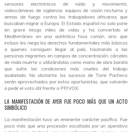
sensores electrónicos de ruido y movimiento,
videocámaras de vigilancia, equipos de visión nocturna y
armas de fuego contra los trabajadores africanos que
buscaban migrar a Europa. El Estado español no solo pone
en grave riesgo miles de vidas y ha convertido el
Mediterráneo en una auténtica fosa común, sino que
incluso les niega los derechos fundamentales más básicos
a quienes consiguen llegar al país, hacinando a las
personas migrantes en campos de concentración, cárceles
de mala muerte o utilizándolas como mano de obra barata
que sufre las condiciones más crueles del trabajo
asalariado. No obstante, los sucesos de Torre Pacheco
serán aprovechados por estos oportunistas, que volverán
a pedir el voto útil frente a PP/VOX.
LA MANIFESTACIÓN DE AYER FUE POCO MÁS QUE UN ACTO
SIMBÓLICO
La manifestación tuvo un eminente carácter pacífico. Fue
poco más que una procesión escoltada por un operativo