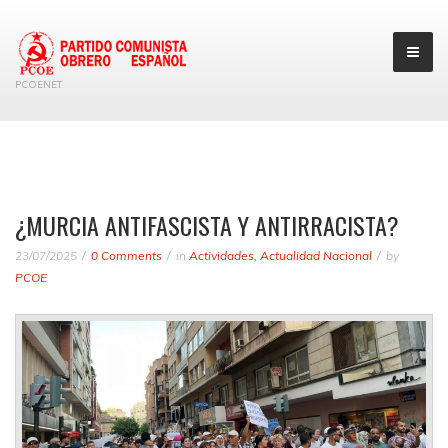
PCOENET
¿MURCIA ANTIFASCISTA Y ANTIRRACISTA?
23/07/2025
0 Comments
in
Actividades
,
Actualidad Nacional
by
PCOE