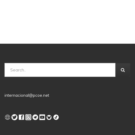
internacional@pcoe.net