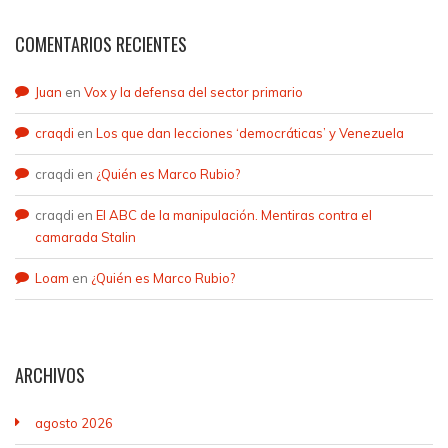
COMENTARIOS RECIENTES
Juan
en
Vox y la defensa del sector primario
craqdi
en
Los que dan lecciones ‘democráticas’ y Venezuela
craqdi
en
¿Quién es Marco Rubio?
craqdi
en
El ABC de la manipulación. Mentiras contra el
camarada Stalin
Loam
en
¿Quién es Marco Rubio?
ARCHIVOS
agosto 2026