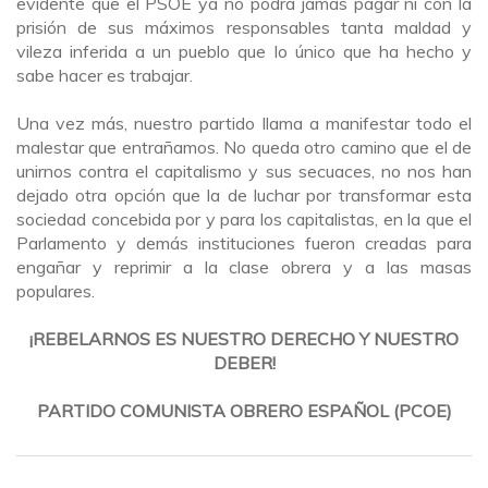
evidente que el PSOE ya no podrá jamás pagar ni con la
prisión de sus máximos responsables tanta maldad y
vileza inferida a un pueblo que lo único que ha hecho y
sabe hacer es trabajar.
Una vez más, nuestro partido llama a manifestar todo el
malestar que entrañamos. No queda otro camino que el de
unirnos contra el capitalismo y sus secuaces, no nos han
dejado otra opción que la de luchar por transformar esta
sociedad concebida por y para los capitalistas, en la que el
Parlamento y demás instituciones fueron creadas para
engañar y reprimir a la clase obrera y a las masas
populares.
¡REBELARNOS ES NUESTRO DERECHO Y NUESTRO
DEBER!
PARTIDO COMUNISTA OBRERO ESPAÑOL (PCOE)