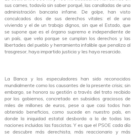
sus carnes, todavía sin saber porqué, las canalladas de una
administración bancaria infame. De golpe, han visto
conculcados dos de sus derechos vitales: el de una
vivienda y el de un trabajo dignos, sin que el Estado, que
se supone que es el órgano supremo e independiente de
un país, que vela porque se cumplan los derechos y las
libertades del pueblo y herramienta infalible que penaliza al
trasgresor, haya impartido justicia y les haya resarcido.
La Banca y los especuladores han sido reconocidos
mundialmente como los causantes de la presente crisis; sin
embargo, se honora su gestión a través del trato recibido
por los gobiernos, concretado en subsidios graciosos de
miles de millones de euros, pese a que casi todos han
obtenido beneficios, como sucede en nuestro país, en
donde la iniquidad estatal desborda a la de todas las
naciones incluidas las fascistas. Y es que el PSOE cada día
se descubre más derechista, más reaccionario y más