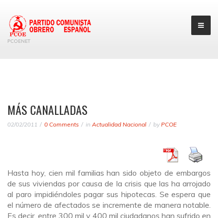
PCOENET
MÁS CANALLADAS
02/02/2011
0 Comments
in
Actualidad Nacional
by
PCOE
Hasta hoy, cien mil familias han sido objeto de embargos
de sus viviendas por causa de la crisis que las ha arrojado
al paro impidiéndoles pagar sus hipotecas. Se espera que
el número de afectados se incremente de manera notable.
Es decir, entre 300 mil y 400 mil ciudadanos han sufrido en