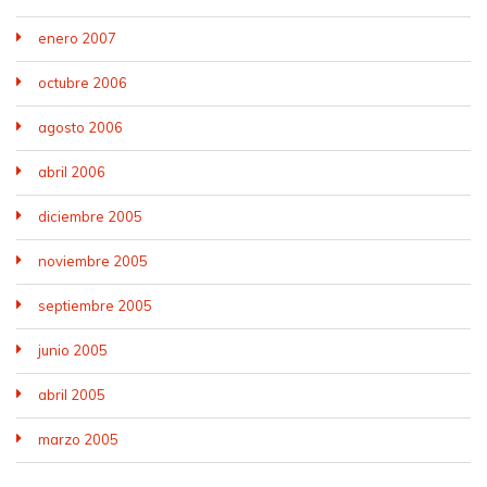
enero 2007
octubre 2006
agosto 2006
abril 2006
diciembre 2005
noviembre 2005
septiembre 2005
junio 2005
abril 2005
marzo 2005