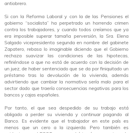
antiobrero.
Si con la Reforma Laboral y con la de las Pensiones el
gobierno “socialista” ha perpetrado un horrendo crimen
contra los trabajadores, y cuando todos creíamos que ya
era imposible superar tamaña perversión, la Sra. Elena
Salgado vicepresidenta segunda en nombre del gabinete
Zapatero, rebasa lo imaginable diciendo que el Gobierno
rechaza suavizar las condiciones de las hipotecas,
refiriéndose a que no está de acuerdo con la decisión de
un juez, de haber sentenciado que se da por finiquitado un
préstamo tras la devolución de la vivienda, además
advirtiendo que cambiar la normativa sería malo para el
sector dado que traería consecuencias negativas para los
bancos y cajas españoles.
Por tanto, el que sea despedido de su trabajo está
obligado a perder su vivienda y continuar pagando al
Banco. Es evidente que el trabajador en este país es
menos que un cero a la izquierda. Pero también es