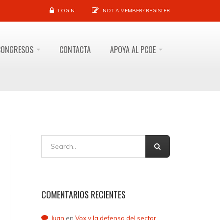
LOGIN
NOT A MEMBER?
REGISTER
CONGRESOS
CONTACTA
APOYA AL PCOE
COMENTARIOS RECIENTES
Juan
en
Vox y la defensa del sector