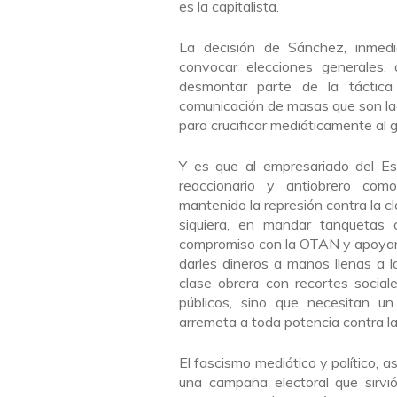
es la capitalista.
La decisión de Sánchez, inmedi
convocar elecciones generales, 
desmontar parte de la táctic
comunicación de masas que son laca
para crucificar mediáticamente al g
Y es que al empresariado del Es
reaccionario y antiobrero 
mantenido la represión contra la 
siquiera, en mandar tanquetas c
compromiso con la OTAN y apoyar 
darles dineros a manos llenas a 
clase obrera con recortes social
públicos, sino que necesitan u
arremeta a toda potencia contra la
El fascismo mediático y político, a
una campaña electoral que sirvió