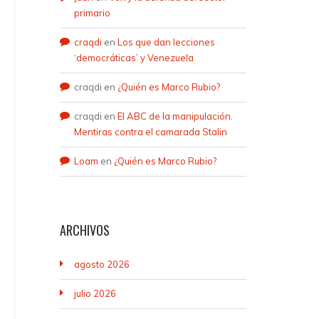
primario
craqdi
en
Los que dan lecciones
‘democráticas’ y Venezuela
craqdi
en
¿Quién es Marco Rubio?
craqdi
en
El ABC de la manipulación.
Mentiras contra el camarada Stalin
Loam
en
¿Quién es Marco Rubio?
ARCHIVOS
agosto 2026
julio 2026