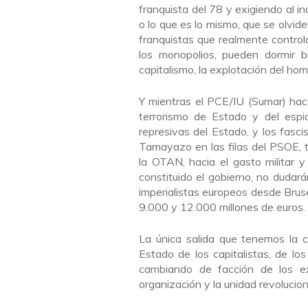
franquista del 78 y exigiendo al i
o lo que es lo mismo, que se olvid
franquistas que realmente controlan
los monopolios, pueden dormir b
capitalismo, la explotación del hom
Y mientras el PCE/IU (Sumar) hac
terrorismo de Estado y del espio
represivas del Estado, y los fas
Tamayazo en las filas del PSOE, t
la OTAN, hacia el gasto militar 
constituido el gobierno, no dudar
imperialistas europeos desde Bruse
9.000 y 12.000 millones de euros.
La única salida que tenemos la c
Estado de los capitalistas, de l
cambiando de facción de los e
organización y la unidad revolucion