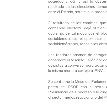
sociedad y, aún y así, la absten
resultado de las elecciones demost
ante el Estado, ante el que todos 
El resultado de los comicios, que
contienda electoral, dejó al blo
gobierno, de tal modo que el bl
socialdemocracia, el oportunismo
socialdemócratas, todos ellos abra
Los fascistas pasaron de derogar
gobernara el fascista Feijóo por 
golpistas a conversar para tratar 
la misma manera cortejó al PNV.
Se conformó la Mesa del Parlamento
pacto del PSOE con el resto de
Presidencia del Congreso a la dir
al sector menos reaccionario del 