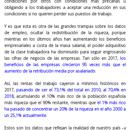
condiciones por otros con condiciones más precarias u
obligando a los trabajadores a aceptar una reducción en sus
condiciones si no quieren perder sus puestos de trabajo.
Y es que esta es otra de las grandes trampas sobre los datos
de empleo, ocultar la redistribución de la riqueza, porque
mientras en los últimos años han aumentando los beneficios
empresariales a costa de la masa salarial, el poder adquisitivo
de la clase trabajadora ha disminuido para seguir engrosando
las cifras de negocio de las empresas. Tan sólo en 2017,
los
beneficios de las empresas crecieron
95 veces
más que el
aumento de la retribución media por asalariado
.
Así, las rentas del trabajo cayeron a mínimos históricos en
2017,
pasando de ser el
73,1%
del total en 2010, al
70,4%
en
2018
, acumulando el 10% más rico de la población española
más riqueza que el 90% restante, mientras que
el 1% más rico
ha pasado de concentrar un 20% de la riqueza en el año 2000 a
un 25,1% actualmente
.
Estos son los datos que reflejan la realidad de nuestro país –
y