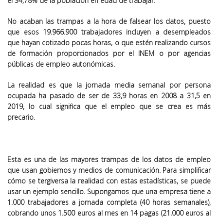
el
34,78%
de la población en edad de trabajar.
No acaban las trampas a la hora de falsear los datos, puesto
que esos 19.966.900 trabajadores incluyen a desempleados
que hayan cotizado pocas horas, o que estén realizando cursos
de formación proporcionados por el INEM o por agencias
públicas de empleo autonómicas.
La realidad es que la jornada media semanal por persona
ocupada ha pasado de ser de
33,9
horas en 2008 a
31,5
en
2019, lo cual significa que el empleo que se crea es más
precario.
Esta es una de las mayores trampas de los datos de empleo
que usan gobiernos y medios de comunicación. Para simplificar
cómo se tergiversa la realidad con estas estadísticas, se puede
usar un ejemplo sencillo. Supongamos que una empresa tiene a
1.000 trabajadores a jornada completa (40 horas semanales),
cobrando unos 1.500 euros al mes en 14 pagas (21.000 euros al