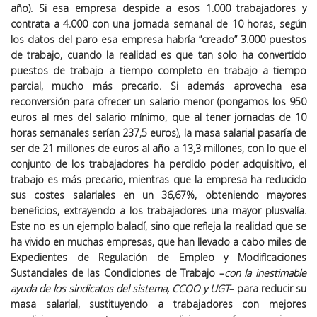
año). Si esa empresa despide a esos 1.000 trabajadores y
contrata a 4.000 con una jornada semanal de 10 horas, según
los datos del paro esa empresa habría “creado” 3.000 puestos
de trabajo, cuando la realidad es que tan solo ha convertido
puestos de trabajo a tiempo completo en trabajo a tiempo
parcial, mucho más precario. Si además aprovecha esa
reconversión para ofrecer un salario menor (pongamos los 950
euros al mes del salario mínimo, que al tener jornadas de 10
horas semanales serían 237,5 euros), la masa salarial pasaría de
ser de 21 millones de euros al año a 13,3 millones, con lo que el
conjunto de los trabajadores ha perdido poder adquisitivo, el
trabajo es más precario, mientras que la empresa ha reducido
sus costes salariales en un 36,67%, obteniendo mayores
beneficios, extrayendo a los trabajadores una mayor plusvalía.
Este no es un ejemplo baladí, sino que refleja la realidad que se
ha vivido en muchas empresas, que han llevado a cabo miles de
Expedientes de Regulación de Empleo y Modificaciones
Sustanciales de las Condiciones de Trabajo –
con la inestimable
ayuda de los sindicatos del sistema, CCOO y UGT
– para reducir su
masa salarial, sustituyendo a trabajadores con mejores