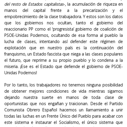
del resto de Estados capitalistas
-, la acumulación de riqueza en
manos del capital frente a la precarización y el
empobrecimiento de la clase trabajadora. Y estos son los datos
que los gobiernos nos ocultan, tanto el gobierno del
reaccionario PP como el ‘progresista’ gobierno de coalición de
PSOE-Unidas Podemos, ocultando de esa forma al pueblo la
lucha de clases, intentando así defender este régimen de
explotación que en nuestro país es la continuación del
franquismo, un Estado fascista que niega a las clases populares
el futuro, que reprime a su propio pueblo y lo condena a la
miseria. ¡Ese es el Estado que defiende el gobierno de PSOE-
Unidas Podemos!
Por lo tanto, los trabajadores no tenemos ninguna posibilidad
de obtener mejores condiciones de vida mientras sigamos
dejando nuestra suerte en manos de toda clase de
oportunistas que nos engañan y traicionan. Desde el Partido
Comunista Obrero Español hacemos un llamamiento a unir
todas las luchas en un
Frente Único del Pueblo
para acabar con
este sistema e instaurar el Socialismo, el único sistema que