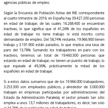
agencias públicas de empleo.
Según la Encuesta de Población Activa del INE correspondiente
al cuarto trimestre de 2019, en España hay 39.427.200 personas
en edad de trabajar, de las cuales 16.268.400 se encuentran
inactivas, lo que significa que el
41,26%
de los españoles en
edad de trabajar no tiene trabajo ni está inscrito como
demandante de empleo. Del 58,74% restante, 19.966.900 tienen
trabajo y 3.191.900 están parados, lo que implica una tasa de
paro del 13,78%. Sumando los trabajadores en paro con los
inactivos, tenemos un total de
19.460.300 personas
que
estando en edad de trabajar,
no tienen un puesto de trabajo
, lo
que equivale al
49,36%
, prácticamente la mitad de los
españoles en edad de trabajar.
Si a estos datos sumamos que de los 19.966.000 trabajadores,
3.253.300 son empleados públicos, y alrededor de 3.000.000
trabajan en empresas participadas por administraciones del
Estado (la Administración Paralela), el
sector privado
tan sólo
emplea a unos
13,7 millones de trabajadores
, es decir, tan solo