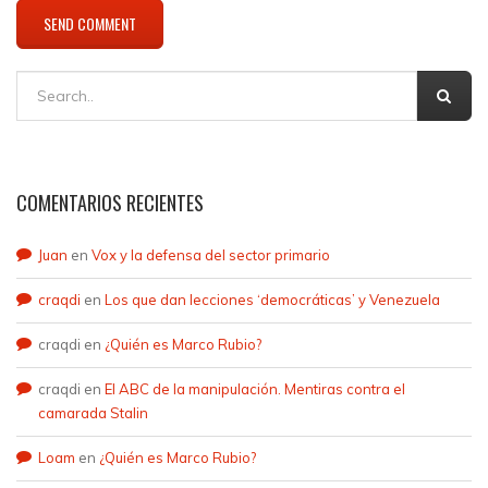
COMENTARIOS RECIENTES
Juan
en
Vox y la defensa del sector primario
craqdi
en
Los que dan lecciones ‘democráticas’ y Venezuela
craqdi
en
¿Quién es Marco Rubio?
craqdi
en
El ABC de la manipulación. Mentiras contra el
camarada Stalin
Loam
en
¿Quién es Marco Rubio?