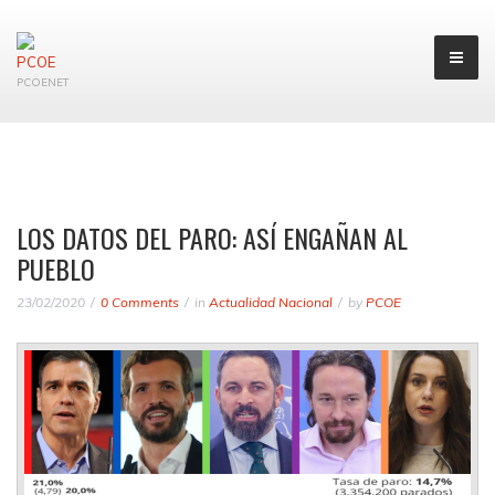
PCOENET
LOS DATOS DEL PARO: ASÍ ENGAÑAN AL
PUEBLO
23/02/2020
0 Comments
in
Actualidad Nacional
by
PCOE