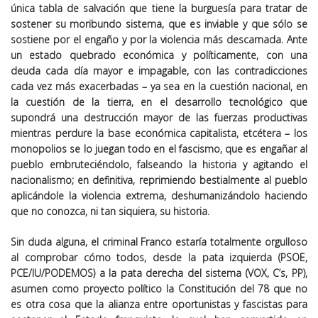
única tabla de salvación que tiene la burguesía para tratar de
sostener su moribundo sistema, que es inviable y que sólo se
sostiene por el engaño y por la violencia más descarnada. Ante
un estado quebrado económica y políticamente, con una
deuda cada día mayor e impagable, con las contradicciones
cada vez más exacerbadas – ya sea en la cuestión nacional, en
la cuestión de la tierra, en el desarrollo tecnológico que
supondrá una destrucción mayor de las fuerzas productivas
mientras perdure la base económica capitalista, etcétera – los
monopolios se lo juegan todo en el fascismo, que es engañar al
pueblo embruteciéndolo, falseando la historia y agitando el
nacionalismo; en definitiva, reprimiendo bestialmente al pueblo
aplicándole la violencia extrema, deshumanizándolo haciendo
que no conozca, ni tan siquiera, su historia.
Sin duda alguna, el criminal Franco estaría totalmente orgulloso
al comprobar cómo todos, desde la pata izquierda (PSOE,
PCE/IU/PODEMOS) a la pata derecha del sistema (VOX, C’s, PP),
asumen como proyecto político la Constitución del 78 que no
es otra cosa que la alianza entre oportunistas y fascistas para