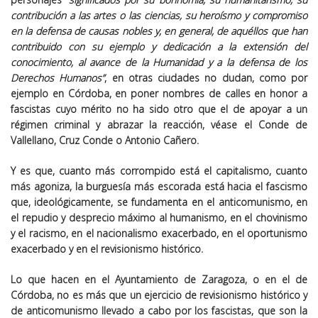
contribución a las artes o las ciencias, su heroísmo y compromiso
en la defensa de causas nobles y, en general, de aquéllos que han
contribuido con su ejemplo y dedicación a la extensión del
conocimiento, al avance de la Humanidad y a la defensa de los
Derechos Humanos”
, en otras ciudades no dudan, como por
ejemplo en Córdoba, en poner nombres de calles en honor a
fascistas cuyo mérito no ha sido otro que el de apoyar a un
régimen criminal y abrazar la reacción, véase el Conde de
Vallellano, Cruz Conde o Antonio Cañero.
Y es que, cuanto más corrompido está el capitalismo, cuanto
más agoniza, la burguesía más escorada está hacia el fascismo
que, ideológicamente, se fundamenta en el anticomunismo, en
el repudio y desprecio máximo al humanismo, en el chovinismo
y el racismo, en el nacionalismo exacerbado, en el oportunismo
exacerbado y en el revisionismo histórico.
Lo que hacen en el Ayuntamiento de Zaragoza, o en el de
Córdoba, no es más que un ejercicio de revisionismo histórico y
de anticomunismo llevado a cabo por los fascistas, que son la