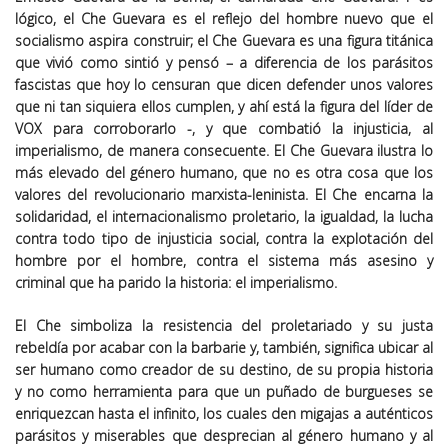
lógico, el Che Guevara es el reflejo del hombre nuevo que el
socialismo aspira construir; el Che Guevara es una figura titánica
que vivió como sintió y pensó – a diferencia de los parásitos
fascistas que hoy lo censuran que dicen defender unos valores
que ni tan siquiera ellos cumplen, y ahí está la figura del líder de
VOX para corroborarlo -, y que combatió la injusticia, al
imperialismo, de manera consecuente. El Che Guevara ilustra lo
más elevado del género humano, que no es otra cosa que los
valores del revolucionario marxista-leninista. El Che encarna la
solidaridad, el internacionalismo proletario, la igualdad, la lucha
contra todo tipo de injusticia social, contra la explotación del
hombre por el hombre, contra el sistema más asesino y
criminal que ha parido la historia: el imperialismo.
El Che simboliza la resistencia del proletariado y su justa
rebeldía por acabar con la barbarie y, también, significa ubicar al
ser humano como creador de su destino, de su propia historia
y no como herramienta para que un puñado de burgueses se
enriquezcan hasta el infinito, los cuales den migajas a auténticos
parásitos y miserables que desprecian al género humano y al