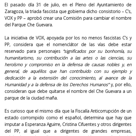
El pasado día 31 de julio, en el Pleno del Ayuntamiento de
Zaragoza, la triada fascista que gobierna dicho consistorio – C’s,
VOX y PP – aprobó crear una Comisión para cambiar el nombre
del Parque Che Guevara.
La iniciativa de VOX, apoyada por los no menos fascistas C’s y
PP, considera que el nomenclátor de las vías debe estar
reservado para personajes
“significados por su bonhomía, su
humanitarismo, su contribución a las artes o las ciencias, su
heroísmo y compromiso en la defensa de causas nobles y, en
general, de aquéllos que han contribuido con su ejemplo y
dedicación a la extensión del conocimiento, al avance de la
Humanidad y a la defensa de los Derechos Humanos”
y, por ello,
consideran que debe quitarse el nombre del Che Guevara a un
parque de la ciudad maña.
Es curioso que el mismo día que la Fiscalía Anticorrupción de un
estado corrompido como el español, determina que hay que
imputar a Esperanza Aguirre, Cristina Cifuentes y otros dirigentes
del PP, al igual que a dirigentes de grandes empresas,