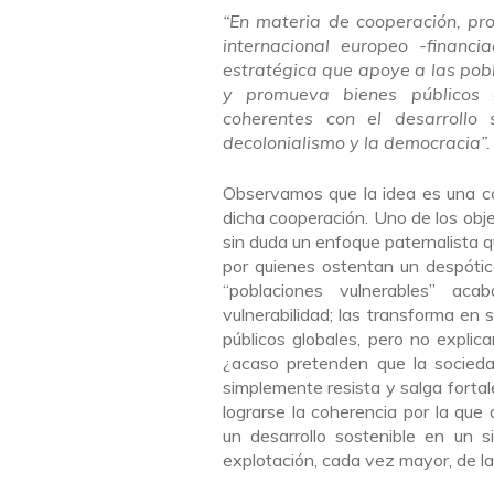
“En materia de cooperación, pro
internacional europeo -financia
estratégica que apoye a las pobl
y promueva bienes públicos g
coherentes con el desarrollo 
decolonialismo y la democracia”.
Observamos que la idea es una co
dicha cooperación. Uno de los obje
sin duda un enfoque paternalista 
por quienes ostentan un despótic
“poblaciones vulnerables” ac
vulnerabilidad; las transforma en
públicos globales, pero no explica
¿acaso pretenden que la sociedad
simplemente resista y salga fortal
lograrse la coherencia por la qu
un desarrollo sostenible en un 
explotación, cada vez mayor, de la