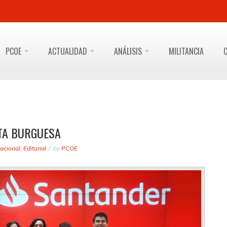
PCOE
ACTUALIDAD
ANÁLISIS
MILITANCIA
TA BURGUESA
acional
,
Editorial
by
PCOE