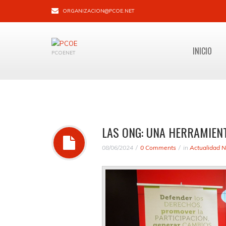
ORGANIZACION@PCOE.NET
INICIO
PCOENET
LAS ONG: UNA HERRAMIEN
08/06/2024
0 Comments
in
Actualidad N