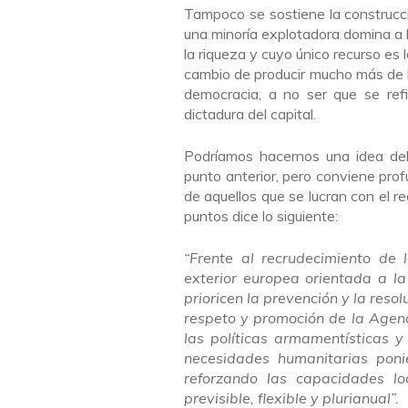
Tampoco se sostiene la construcc
una minoría explotadora domina a l
la riqueza y cuyo único recurso es 
cambio de producir mucho más de l
democracia, a no ser que se refi
dictadura del capital.
Podríamos hacernos una idea del
punto anterior, pero conviene prof
de aquellos que se lucran con el re
puntos dice lo siguiente:
“Frente al recrudecimiento de 
exterior europea orientada a la
prioricen la prevención y la resol
respeto y promoción de la Agend
las políticas armamentísticas y
necesidades humanitarias poni
reforzando las capacidades lo
previsible, flexible y plurianual”.