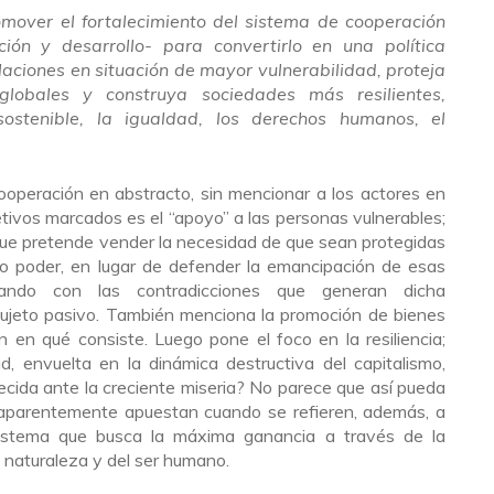
mover el fortalecimiento del sistema de cooperación
ción y desarrollo- para convertirlo en una política
aciones en situación de mayor vulnerabilidad, proteja
lobales y construya sociedades más resilientes,
sostenible, la igualdad, los derechos humanos, el
operación en abstracto, sin mencionar a los actores en
tivos marcados es el “apoyo” a las personas vulnerables;
que pretende vender la necesidad de que sean protegidas
o poder, en lugar de defender la emancipación de esas
abando con las contradicciones que generan dicha
 sujeto pasivo. También menciona la promoción de bienes
n en qué consiste. Luego pone el foco en la resiliencia;
, envuelta en la dinámica destructiva del capitalismo,
ecida ante la creciente miseria? No parece que así pueda
e aparentemente apuestan cuando se refieren, además, a
sistema que busca la máxima ganancia a través de la
 naturaleza y del ser humano.