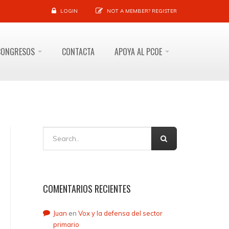
LOGIN
NOT A MEMBER?
REGISTER
CONGRESOS
CONTACTA
APOYA AL PCOE
COMENTARIOS RECIENTES
Juan
en
Vox y la defensa del sector
primario