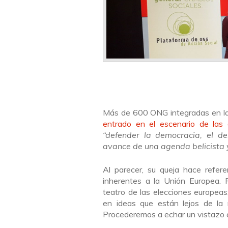
Más de 600 ONG integradas en la
entrado en el escenario de las 
“defender la democracia, el de
avance de una agenda belicista 
Al parecer, su queja hace refer
inherentes a la Unión Europea. 
teatro de las elecciones europea
en ideas que están lejos de la r
Procederemos a echar un vistazo a