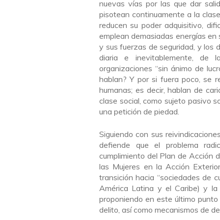
nuevas vías por las que dar sali
pisotean continuamente a la clase
reducen su poder adquisitivo, dif
emplean demasiadas energías en so
y sus fuerzas de seguridad, y los 
diaria e inevitablemente, de l
organizaciones “sin ánimo de lu
hablan? Y por si fuera poco, se 
humanas; es decir, hablan de carid
clase social, como sujeto pasivo s
una petición de piedad.
Siguiendo con sus reivindicaciones
defiende que el problema radi
cumplimiento del Plan de Acción 
las Mujeres en la Acción Exterio
transición hacia “sociedades de cu
América Latina y el Caribe) y la
proponiendo en este último punto 
delito, así como mecanismos de de