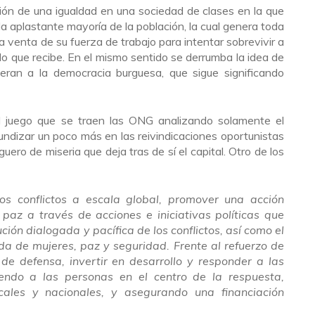
ión de una igualdad en una sociedad de clases en la que
a aplastante mayoría de la población, la cual genera toda
la venta de su fuerza de trabajo para intentar sobrevivir a
o que recibe. En el mismo sentido se derrumba la idea de
eran a la democracia burguesa, que sigue significando
 juego que se traen las ONG analizando solamente el
undizar un poco más en las reivindicaciones oportunistas
guero de miseria que deja tras de sí el capital. Otro de los
los conflictos a escala global, promover una acción
 paz a través de acciones e iniciativas políticas que
ución dialogada y pacífica de los conflictos, así como el
a de mujeres, paz y seguridad. Frente al refuerzo de
 de defensa, invertir en desarrollo y responder a las
endo a las personas en el centro de la respuesta,
cales y nacionales, y asegurando una financiación