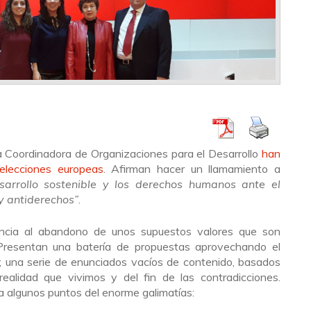
 Coordinadora de Organizaciones para el Desarrollo
han
elecciones europeas
. Afirman hacer un llamamiento a
sarrollo sostenible y los derechos humanos ante el
y antiderechos”
.
encia al abandono de unos supuestos valores que son
Presentan una batería de propuestas aprovechando el
s; una serie de enunciados vacíos de contenido, basados
ealidad que vivimos y del fin de las contradicciones.
 algunos puntos del enorme galimatías: