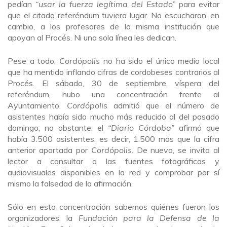
pedían
“usar la fuerza legítima del Estado”
para evitar
que el citado referéndum tuviera lugar. No escucharon, en
cambio, a los profesores de la misma institución que
apoyan al Procés. Ni una sola línea les dedican.
Pese a todo,
Cordópolis
no ha sido el único medio local
que ha mentido inflando cifras de cordobeses contrarios al
Procés. El sábado, 30 de septiembre, víspera del
referéndum, hubo una concentración frente al
Ayuntamiento.
Cordópolis
admitió que el número de
asistentes había sido mucho más reducido al del pasado
domingo; no obstante, el
“Diario Córdoba”
afirmó que
había 3.500 asistentes, es decir, 1.500 más que la cifra
anterior aportada por
Cordópolis
. De nuevo, se invita al
lector a consultar a las fuentes fotográficas y
audiovisuales disponibles en la red y comprobar por sí
mismo la falsedad de la afirmación.
Sólo en esta concentración sabemos quiénes fueron los
organizadores: la
Fundación para la Defensa de la