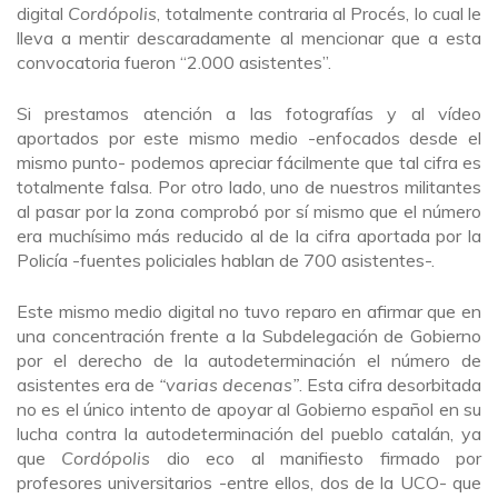
digital
Cordópolis
, totalmente contraria al Procés, lo cual le
lleva a mentir descaradamente al mencionar que a esta
convocatoria fueron “2.000 asistentes”.
Si prestamos atención a las fotografías y al vídeo
aportados por este mismo medio -enfocados desde el
mismo punto- podemos apreciar fácilmente que tal cifra es
totalmente falsa. Por otro lado, uno de nuestros militantes
al pasar por la zona comprobó por sí mismo que el número
era muchísimo más reducido al de la cifra aportada por la
Policía -fuentes policiales hablan de 700 asistentes-.
Este mismo medio digital no tuvo reparo en afirmar que en
una concentración frente a la Subdelegación de Gobierno
por el derecho de la autodeterminación el número de
asistentes era de
“varias decenas”
. Esta cifra desorbitada
no es el único intento de apoyar al Gobierno español en su
lucha contra la autodeterminación del pueblo catalán, ya
que
Cordópolis
dio eco al manifiesto firmado por
profesores universitarios -entre ellos, dos de la UCO- que