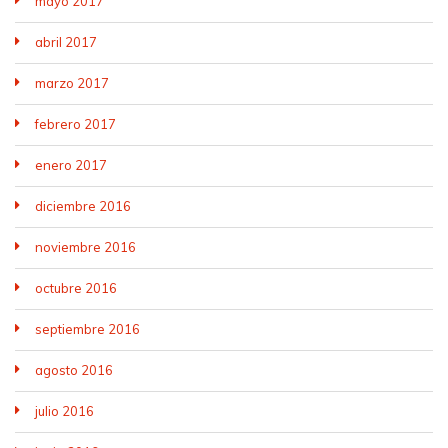
mayo 2017
abril 2017
marzo 2017
febrero 2017
enero 2017
diciembre 2016
noviembre 2016
octubre 2016
septiembre 2016
agosto 2016
julio 2016