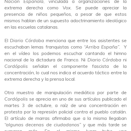
Nación Española
, vinculada a organizaciones de la
extrema derecha como
Vox
. Se puede apreciar la
presencia de niños pequeños, a pesar de que estos
mismos hablan de un supuesto adoctrinamiento ideológico
en las escuelas catalanas.
El
Diario Córdoba
menciona que entre los asistentes se
escuchaban lemas franquistas como
“Arriba España”.
Y
en el vídeo los podemos escuchar cantando el himno
nacional de la dictadura de Franco. Ni
Diario Córdoba
ni
Cordópolis
señalan el componente fascista de la
concentración, lo cual nos indica el acuerdo táctico entre la
extrema derecha y la prensa local.
Otra muestra de manipulación mediática por parte de
Cordópolis
se aprecia en uno de sus artículos publicado el
martes 3 de octubre, a raíz de una concentración en
protesta por la represión policial contra el pueblo catalán.
El artículo de marras afirmaba que a la misma llegaban
“algunas decenas de ciudadanos”
y que más tarde se