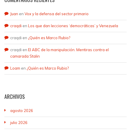
Juan
en
Vox y la defensa del sector primario
craqdi
en
Los que dan lecciones ‘democráticas’ y Venezuela
craqdi
en
¿Quién es Marco Rubio?
craqdi
en
El ABC de la manipulación. Mentiras contra el
camarada Stalin
Loam
en
¿Quién es Marco Rubio?
ARCHIVOS
agosto 2026
julio 2026