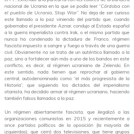
nacional de Ucrania en la que se podía leer “
Córdoba con
el pueblo de Ucrania, Stop War
”. No deja de ser curioso
este llamado a la paz viniendo del partido que, cuando
gobernaba el presidente Aznar, condujo al Estado español
a la guerra imperialista contra Irak, o el mismo partido que
nunca ha condenado la dictadura de Franco, régimen
fascista impuesto a sangre y fuego a través de una guerra
civil. Obviamente no se trata de un auténtico llamado a la
paz, sino a fortalecer aún más a uno de los bandos en este
conflicto, es decir, al régimen ucraniano de Zelenski. En
este sentido, nada tienen que reprochar al gobierno
central, autodenominado como “el más progresista de la
Historia”, que siguiendo los dictados del imperialismo
otanista, ha decidido armar al régimen ucraniano, haciendo
también falsos llamados a la paz.
Un régimen abiertamente fascista, que ilegalizó a las
organizaciones comunistas en 2015 y recientemente a
once partidos políticos de la oposición (la mayoría de
izquierdas), que cerró dos televisiones, que tiene grupos