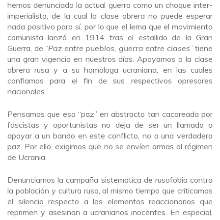
hemos denunciado la actual guerra como un choque inter-
imperialista, de la cual la clase obrera no puede esperar
nada positivo para sí, por lo que el lema que el movimiento
comunista lanzó en 1914 tras el estallido de la Gran
Guerra, de “
Paz entre pueblos, guerra entre clases
” tiene
una gran vigencia en nuestros días. Apoyamos a la clase
obrera rusa y a su homóloga ucraniana, en las cuales
confiamos para el fin de sus respectivos opresores
nacionales.
Pensamos que esa “paz” en abstracto tan cacareada por
fascistas y oportunistas no deja de ser un llamado a
apoyar a un bando en este conflicto, no a una verdadera
paz. Por ello, exigimos que no se envíen armas al régimen
de Ucrania.
Denunciamos la campaña sistemática de rusofobia contra
la población y cultura rusa, al mismo tiempo que criticamos
el silencio respecto a los elementos reaccionarios que
reprimen y asesinan a ucranianos inocentes. En especial,