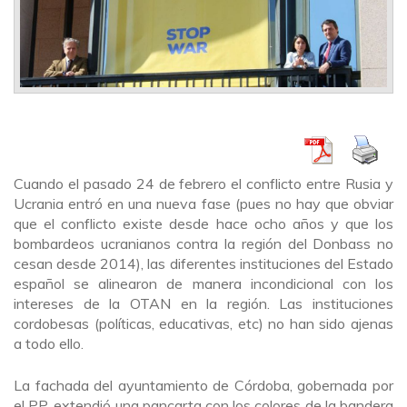
Cuando el pasado 24 de febrero el conflicto entre Rusia y
Ucrania entró en una nueva fase (pues no hay que obviar
que el conflicto existe desde hace ocho años y que los
bombardeos ucranianos contra la región del Donbass no
cesan desde 2014), las diferentes instituciones del Estado
español se alinearon de manera incondicional con los
intereses de la OTAN en la región. Las instituciones
cordobesas (políticas, educativas, etc) no han sido ajenas
a todo ello.
La fachada del ayuntamiento de Córdoba, gobernada por
el PP, extendió una pancarta con los colores de la bandera