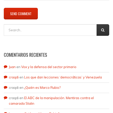
COMENTARIOS RECIENTES
Juan
en
Vox y la defensa del sector primario
craqdi
en
Los que dan lecciones ‘democráticas’ y Venezuela
craqdi
en
¿Quién es Marco Rubio?
craqdi
en
El ABC de la manipulación. Mentiras contra el
camarada Stalin