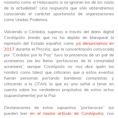
nazismo como el Holocausto si se ignoran los de los nazis
de la actualidad? Una respuesta que sólo obtendremos
conociendo el carácter oportunista de organizaciones
como Unidas Podemos.
Volviendo a Córdoba, supimos a través del diario digital
Cordópolis
(medio que no ha dejado de blanquear la
represión del Estado español, como
ya denunciamos en
2017
durante el Procés), que la concentración convocada
por “Córdoba por la Paz” tuvo la presencia de un par de
ucranianos (se les llama “portavoces de la comunidad
ucraniana”, aunque
Cordópolis
no nos dice quién los
nombró como tales) que criticaron que a estos eventos
fueran personas portando banderas comunistas y
criticando a la OTAN, lo que es una señal a tener en
cuenta sobre los verdaderos propósitos de estos actos
(supuestamente) por la Paz.
Declaraciones de estos supuestos “portavoces” (se
pueden leer
en el mismo artículo de
Cordópolis
), nos