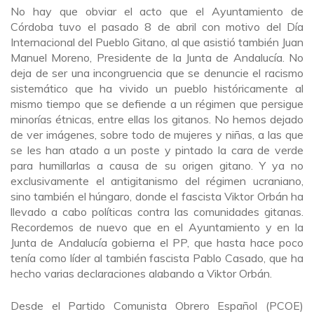
No hay que obviar el acto que el Ayuntamiento de
Córdoba tuvo el pasado 8 de abril con motivo del Día
Internacional del Pueblo Gitano, al que asistió también Juan
Manuel Moreno, Presidente de la Junta de Andalucía. No
deja de ser una incongruencia que se denuncie el racismo
sistemático que ha vivido un pueblo históricamente al
mismo tiempo que se defiende a un régimen que persigue
minorías étnicas, entre ellas los gitanos. No hemos dejado
de ver imágenes, sobre todo de mujeres y niñas, a las que
se les han atado a un poste y pintado la cara de verde
para humillarlas a causa de su origen gitano. Y ya no
exclusivamente el antigitanismo del régimen ucraniano,
sino también el húngaro, donde el fascista Viktor Orbán ha
llevado a cabo políticas contra las comunidades gitanas.
Recordemos de nuevo que en el Ayuntamiento y en la
Junta de Andalucía gobierna el PP, que hasta hace poco
tenía como líder al también fascista Pablo Casado, que ha
hecho varias declaraciones alabando a Viktor Orbán.
Desde el Partido Comunista Obrero Español (PCOE)