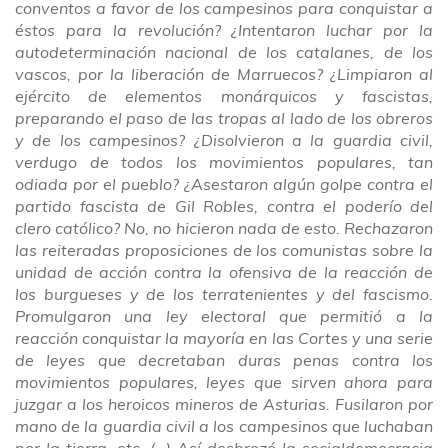
conventos a favor de los campesinos para conquistar a
éstos para la revolución? ¿Intentaron luchar por la
autodeterminación nacional de los catalanes, de los
vascos, por la liberación de Marruecos? ¿Limpiaron al
ejército de elementos monárquicos y fascistas,
preparando el paso de las tropas al lado de los obreros
y de los campesinos? ¿Disolvieron a la guardia civil,
verdugo de todos los movimientos populares, tan
odiada por el pueblo? ¿Asestaron algún golpe contra el
partido fascista de Gil Robles, contra el poderío del
clero católico? No, no hicieron nada de esto. Rechazaron
las reiteradas proposiciones de los comunistas sobre la
unidad de acción contra la ofensiva de la reacción de
los burgueses y de los terratenientes y del fascismo.
Promulgaron una ley electoral que permitió a la
reacción conquistar la mayoría en las Cortes y una serie
de leyes que decretaban duras penas contra los
movimientos populares, leyes que sirven ahora para
juzgar a los heroicos mineros de Asturias. Fusilaron por
mano de la guardia civil a los campesinos que luchaban
por la tierra, etc. (…) Así desbrozó la socialdemocracia