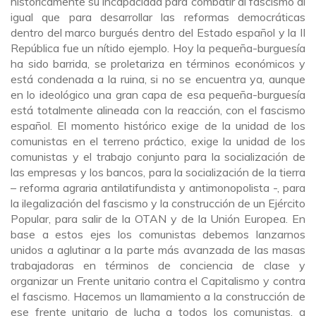
históricamente su incapacidad para combatir al fascismo al
igual que para desarrollar las reformas democráticas
dentro del marco burgués dentro del Estado español y la II
República fue un nítido ejemplo. Hoy la pequeña-burguesía
ha sido barrida, se proletariza en términos económicos y
está condenada a la ruina, si no se encuentra ya, aunque
en lo ideológico una gran capa de esa pequeña-burguesía
está totalmente alineada con la reacción, con el fascismo
español. El momento histórico exige de la unidad de los
comunistas en el terreno práctico, exige la unidad de los
comunistas y el trabajo conjunto para la socialización de
las empresas y los bancos, para la socialización de la tierra
– reforma agraria antilatifundista y antimonopolista -, para
la ilegalización del fascismo y la construcción de un Ejército
Popular, para salir de la OTAN y de la Unión Europea. En
base a estos ejes los comunistas debemos lanzarnos
unidos a aglutinar a la parte más avanzada de las masas
trabajadoras en términos de conciencia de clase y
organizar un Frente unitario contra el Capitalismo y contra
el fascismo. Hacemos un llamamiento a la construcción de
ese frente unitario de lucha a todos los comunistas, a