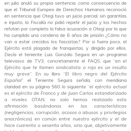
en julio anuló su propia sentencia, como consecuencia de
que el Tribunal Europeo de Derechos Humanos reconoció
en sentencia que Otegi tuvo un juicio parcial, sin garantías
e injusto, la Fiscalía no pidió repetir el juicio y los hechos
refutan por completo la falsa acusación a Otegi por la que
ha cumplido una condena de 6 años de prisión ¿Cómo no
van a estar crecidos los fascistas? Por si fuera poco, el
Ejército está plagado de franquistas, y dirigido por ellos.
Decía el teniente Luis Gonzalo Segura en un programa
televisivo de TV3, concretamente el FAQS, que “
en el
Ejército que te llamen sindicalista o rojo es un insulto
muy grave
”. En su libro “
El libro negro del Ejército
Español
” el Teniente Segura señala, con meridiana
claridad en su página 560 lo siguiente “
el ejército actual
es el ejército de Franco y de Juan Carlos estandarizado
a niveles OTAN, no solo hemos realizado esta
afirmación basándonos en las características
(negligencias, corrupción, acosos o abusos y privilegios
anacrónicos) en común entre nuestro ejército y el de
hace cuarenta o sesenta años, sino que, objetivamente