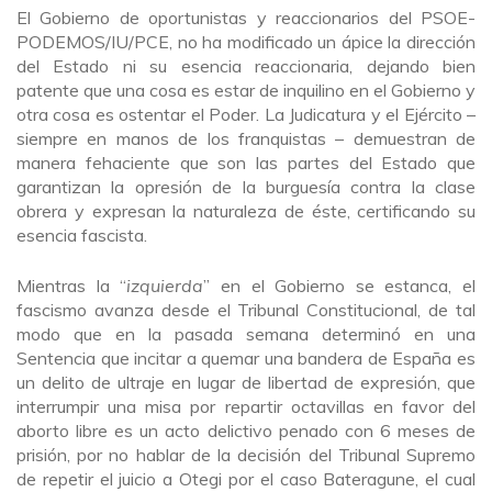
El Gobierno de oportunistas y reaccionarios del PSOE-
PODEMOS/IU/PCE, no ha modificado un ápice la dirección
del Estado ni su esencia reaccionaria, dejando bien
patente que una cosa es estar de inquilino en el Gobierno y
otra cosa es ostentar el Poder. La Judicatura y el Ejército –
siempre en manos de los franquistas – demuestran de
manera fehaciente que son las partes del Estado que
garantizan la opresión de la burguesía contra la clase
obrera y expresan la naturaleza de éste, certificando su
esencia fascista.
Mientras la “
izquierda
” en el Gobierno se estanca, el
fascismo avanza desde el Tribunal Constitucional, de tal
modo que en la pasada semana determinó en una
Sentencia que incitar a quemar una bandera de España es
un delito de ultraje en lugar de libertad de expresión, que
interrumpir una misa por repartir octavillas en favor del
aborto libre es un acto delictivo penado con 6 meses de
prisión, por no hablar de la decisión del Tribunal Supremo
de repetir el juicio a Otegi por el caso Bateragune, el cual