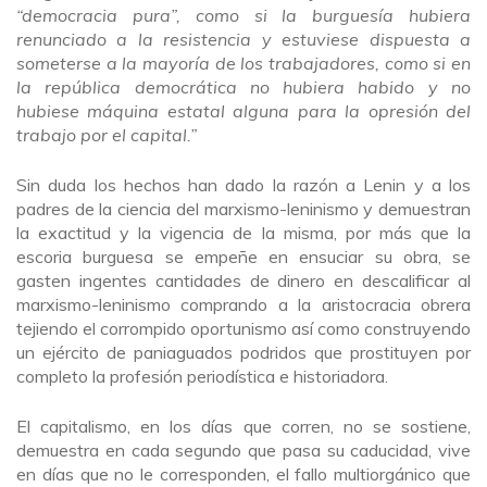
“democracia pura”, como si la burguesía hubiera
renunciado a la resistencia y estuviese dispuesta a
someterse a la mayoría de los trabajadores, como si en
la república democrática no hubiera habido y no
hubiese máquina estatal alguna para la opresión del
trabajo por el capital.”
Sin duda los hechos han dado la razón a Lenin y a los
padres de la ciencia del marxismo-leninismo y demuestran
la exactitud y la vigencia de la misma, por más que la
escoria burguesa se empeñe en ensuciar su obra, se
gasten ingentes cantidades de dinero en descalificar al
marxismo-leninismo comprando a la aristocracia obrera
tejiendo el corrompido oportunismo así como construyendo
un ejército de paniaguados podridos que prostituyen por
completo la profesión periodística e historiadora.
El capitalismo, en los días que corren, no se sostiene,
demuestra en cada segundo que pasa su caducidad, vive
en días que no le corresponden, el fallo multiorgánico que