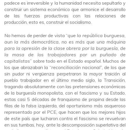
padece es irreversible y la humanidad necesita sepultarlo y
construir un sistema económico que armonice el desarrollo
de las fuerzas productivas con las relaciones de
producción, esto es, construir el socialismo.
No hemos de perder de vista “
que la república burguesa,
aun la más democrática, no es más que una máquina
para la opresión de la clase obrera por la burguesía, de
la masa de los trabajadores por un puñado de
capitalistas
” sobre todo en el Estado español. Muchos de
los que abrazaban la “
reconciliación nacional
”, de los que
sin pudor ni vergüenza perpetraron la mayor traición al
pueblo trabajador en el último medio siglo, la Transición,
tragando absolutamente con las pretensiones económicas
de la burguesía monopolista, con el fascismo y su Estado,
estas casi 5 décadas de franquismo de propina desde las
filas de la falsa izquierda, del oportunismo más asqueroso
representado por el PCE, que hacen que los mejores hijos
de este país que lucharon contra el fascismo se revuelvan
en sus tumbas, hoy, ante la descomposición superlativa del