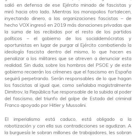
salió en defensa de ese Ejército minado de fascistas y
miró hacia otro lado. Mientras los monopolios fortalecen,
inyectando dinero, a las organizaciones fascistas – de
hecho VOX ingresó en 2019 más donaciones privadas que
la suma de las recibidas por el resto de los partidos
políticos – el gobierno de los socialdemócratas y
oportunistas en lugar de purgar al Ejército combatiendo la
ideología fascista dentro del mismo, lo que hacen es
penalizar a los militares que se atreven a denunciar esta
realidad. Sin duda, sobre los hombros del PSOE y de este
gobierno recaerán los crímenes que el fascismo en España
seguirá perpetrando. Serán responsables de lo que hagan
los fascistas al igual que, como señalaba magistralmente
Dimitrov, la República fue responsable de la subida al poder
del fascismo, del triunfo del golpe de Estado del criminal
Franco apoyado por Hitler y Mussolini.
El imperialismo está caduco, está obligado a la
robotización y con ella sus contradicciones se agudizan. A
la burguesía le sobran millones de trabajadores, les sobran