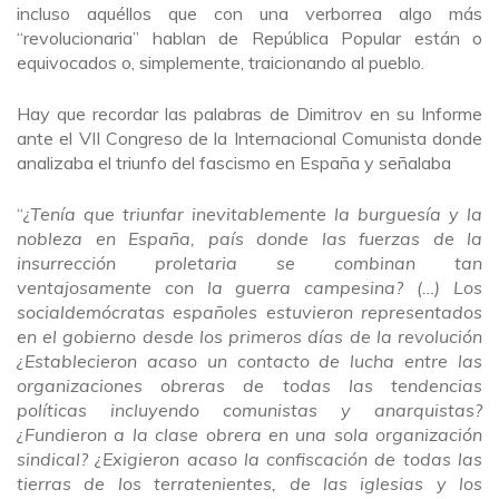
incluso aquéllos que con una verborrea algo más
“revolucionaria” hablan de República Popular están o
equivocados o, simplemente, traicionando al pueblo.
Hay que recordar las palabras de Dimitrov en su Informe
ante el VII Congreso de la Internacional Comunista donde
analizaba el triunfo del fascismo en España y señalaba
“
¿Tenía que triunfar inevitablemente la burguesía y la
nobleza en España, país donde las fuerzas de la
insurrección proletaria se combinan tan
ventajosamente con la guerra campesina? (…) Los
socialdemócratas españoles estuvieron representados
en el gobierno desde los primeros días de la revolución
¿Establecieron acaso un contacto de lucha entre las
organizaciones obreras de todas las tendencias
políticas incluyendo comunistas y anarquistas?
¿Fundieron a la clase obrera en una sola organización
sindical? ¿Exigieron acaso la confiscación de todas las
tierras de los terratenientes, de las iglesias y los