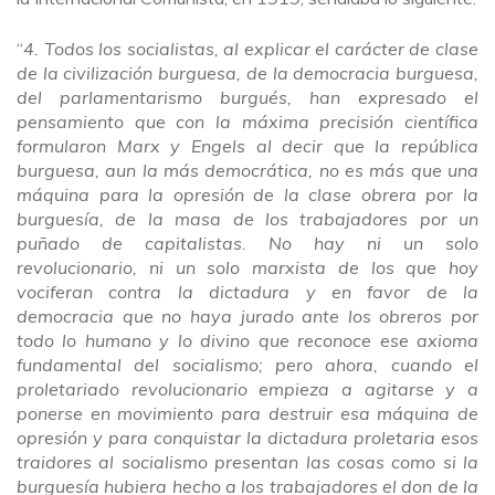
“
4. Todos los socialistas, al explicar el carácter de clase
de la civilización burguesa, de la democracia burguesa,
del parlamentarismo burgués, han expresado el
pensamiento que con la máxima precisión científica
formularon Marx y Engels al decir que la república
burguesa, aun la más democrática, no es más que una
máquina para la opresión de la clase obrera por la
burguesía, de la masa de los trabajadores por un
puñado de capitalistas. No hay ni un solo
revolucionario, ni un solo marxista de los que hoy
vociferan contra la dictadura y en favor de la
democracia que no haya jurado ante los obreros por
todo lo humano y lo divino que reconoce ese axioma
fundamental del socialismo; pero ahora, cuando el
proletariado revolucionario empieza a agitarse y a
ponerse en movimiento para destruir esa máquina de
opresión y para conquistar la dictadura proletaria esos
traidores al socialismo presentan las cosas como si la
burguesía hubiera hecho a los trabajadores el don de la