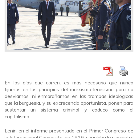
En los días que corren, es más necesario que nunca
fijarnos en los principios del marxismo-leninismo para no
desviarnos, ni enmarañarnos en las trampas ideológicas
que la burguesía, y su excrecencia oportunista, ponen para
sustentar un sistema criminal y caduco como el
capitalismo.
Lenin en el informe presentado en el Primer Congreso de
la Internacional Comunista, en 1919, señalaba lo siguiente: