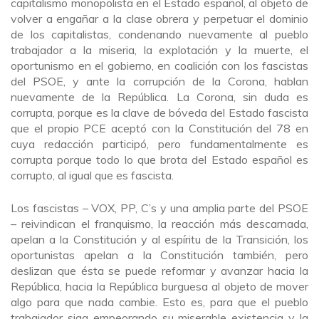
capitalismo monopolista en el Estado español, al objeto de
volver a engañar a la clase obrera y perpetuar el dominio
de los capitalistas, condenando nuevamente al pueblo
trabajador a la miseria, la explotación y la muerte, el
oportunismo en el gobierno, en coalición con los fascistas
del PSOE, y ante la corrupción de la Corona, hablan
nuevamente de la República. La Corona, sin duda es
corrupta, porque es la clave de bóveda del Estado fascista
que el propio PCE aceptó con la Constitución del 78 en
cuya redacción participó, pero fundamentalmente es
corrupta porque todo lo que brota del Estado español es
corrupto, al igual que es fascista.
Los fascistas – VOX, PP, C’s y una amplia parte del PSOE
– reivindican el franquismo, la reacción más descarnada,
apelan a la Constitución y al espíritu de la Transición, los
oportunistas apelan a la Constitución también, pero
deslizan que ésta se puede reformar y avanzar hacia la
República, hacia la República burguesa al objeto de mover
algo para que nada cambie. Esto es, para que el pueblo
trabajador siga empeorando su miserable existencia y la