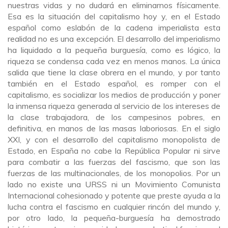
nuestras vidas y no dudará en eliminarnos físicamente.
Esa es la situación del capitalismo hoy y, en el Estado
español como eslabón de la cadena imperialista esta
realidad no es una excepción. El desarrollo del imperialismo
ha liquidado a la pequeña burguesía, como es lógico, la
riqueza se condensa cada vez en menos manos. La única
salida que tiene la clase obrera en el mundo, y por tanto
también en el Estado español, es romper con el
capitalismo, es socializar los medios de producción y poner
la inmensa riqueza generada al servicio de los intereses de
la clase trabajadora, de los campesinos pobres, en
definitiva, en manos de las masas laboriosas. En el siglo
XXI, y con el desarrollo del capitalismo monopolista de
Estado, en España no cabe la República Popular ni sirve
para combatir a las fuerzas del fascismo, que son las
fuerzas de las multinacionales, de los monopolios. Por un
lado no existe una URSS ni un Movimiento Comunista
Internacional cohesionado y potente que preste ayuda a la
lucha contra el fascismo en cualquier rincón del mundo y,
por otro lado, la pequeña-burguesía ha demostrado