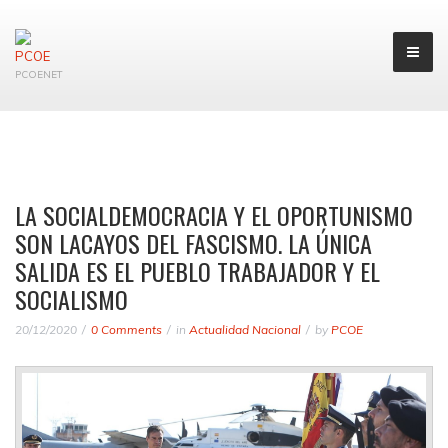
PCOENET
LA SOCIALDEMOCRACIA Y EL OPORTUNISMO
SON LACAYOS DEL FASCISMO. LA ÚNICA
SALIDA ES EL PUEBLO TRABAJADOR Y EL
SOCIALISMO
20/12/2020
0 Comments
in
Actualidad Nacional
by
PCOE