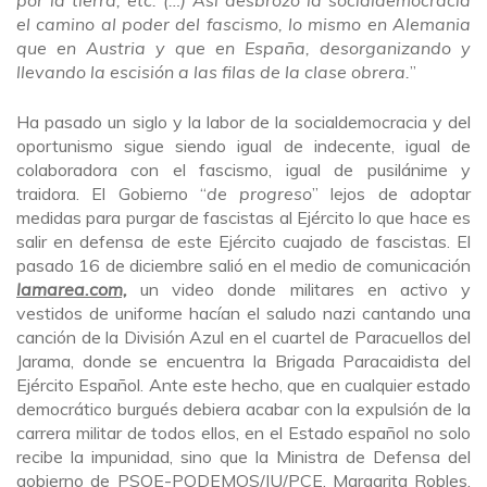
el camino al poder del fascismo, lo mismo en Alemania
que en Austria y que en España, desorganizando y
llevando la escisión a las filas de la clase obrera.
”
Ha pasado un siglo y la labor de la socialdemocracia y del
oportunismo sigue siendo igual de indecente, igual de
colaboradora con el fascismo, igual de pusilánime y
traidora. El Gobierno “
de progreso
” lejos de adoptar
medidas para purgar de fascistas al Ejército lo que hace es
salir en defensa de este Ejército cuajado de fascistas. El
pasado 16 de diciembre salió en el medio de comunicación
lamarea.com,
un video donde militares en activo y
vestidos de uniforme hacían el saludo nazi cantando una
canción de la División Azul en el cuartel de Paracuellos del
Jarama, donde se encuentra la Brigada Paracaidista del
Ejército Español. Ante este hecho, que en cualquier estado
democrático burgués debiera acabar con la expulsión de la
carrera militar de todos ellos, en el Estado español no solo
recibe la impunidad, sino que la Ministra de Defensa del
gobierno de PSOE-PODEMOS/IU/PCE, Margarita Robles,