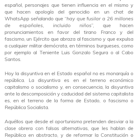
español, personajes que tienen influencia en el mismo y
que hacen apología del genocidio en un chat de
WhatsApp señalando que “
hay que fusilar a 26 millones
de españoles, incluido niños
”, que hacen
pronunciamientos en favor del tirano Franco y del
fascismo, un Ejército que abraza al fascismo y que expulsa
a cualquier militar demócrata, en términos burgueses, como
por ejemplo al Teniente Luis Gonzalo Segura o al Cabo
Santos.
Hoy la disyuntiva en el Estado español no es monarquía o
república. La disyuntiva es en el terreno económico
capitalismo o socialismo y, en consecuencia, la disyuntiva
ante la descomposición y caducidad del sistema capitalista
es, en el terreno de la forma de Estado, o fascismo o
República Socialista.
Aquéllos que desde el oportunismo pretenden desviar a la
clase obrera con falsas alternativas, que les hablan de
República en abstracto, y de reformar la Constitución o