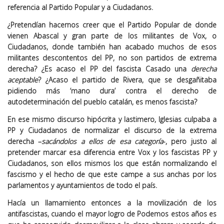
referencia al Partido Popular y a Ciudadanos.
¿Pretendían hacernos creer que el Partido Popular de donde
vienen Abascal y gran parte de los militantes de Vox, o
Ciudadanos, donde también han acabado muchos de esos
militantes descontentos del PP, no son partidos de extrema
derecha? ¿Es acaso el PP del fascista Casado una
derecha
aceptable
? ¿Acaso el partido de Rivera, que se desgañitaba
pidiendo más ‘mano dura’ contra el derecho de
autodeterminación del pueblo catalán, es menos fascista?
En ese mismo discurso hipócrita y lastimero, Iglesias culpaba a
PP y Ciudadanos de normalizar el discurso de la extrema
derecha –
sacándolos a ellos de esa categoría
-, pero justo al
pretender marcar esa diferencia entre Vox y los fascistas PP y
Ciudadanos, son ellos mismos los que están normalizando el
fascismo y el hecho de que este campe a sus anchas por los
parlamentos y ayuntamientos de todo el país.
Hacía un llamamiento entonces a la movilización de los
antifascistas, cuando el mayor logro de Podemos estos años es