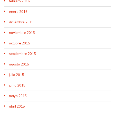
febrero 2016
enero 2016
diciembre 2015
noviembre 2015
octubre 2015
septiembre 2015
agosto 2015
julio 2015
junio 2015
mayo 2015
abril 2015