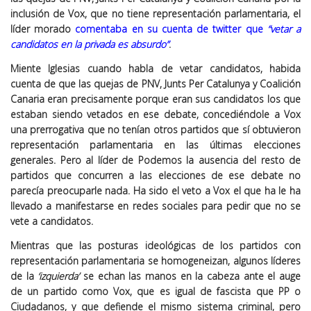
inclusión de Vox, que no tiene representación parlamentaria, el
líder morado
comentaba en su cuenta de twitter que
“vetar a
candidatos en la privada es absurdo”
.
Miente Iglesias cuando habla de vetar candidatos, habida
cuenta de que las quejas de PNV, Junts Per Catalunya y Coalición
Canaria eran precisamente porque eran sus candidatos los que
estaban siendo vetados en ese debate, concediéndole a Vox
una prerrogativa que no tenían otros partidos que sí obtuvieron
representación parlamentaria en las últimas elecciones
generales. Pero al líder de Podemos la ausencia del resto de
partidos que concurren a las elecciones de ese debate no
parecía preocuparle nada. Ha sido el veto a Vox el que ha le ha
llevado a manifestarse en redes sociales para pedir que no se
vete a candidatos.
Mientras que las posturas ideológicas de los partidos con
representación parlamentaria se homogeneizan, algunos líderes
de la
‘izquierda’
se echan las manos en la cabeza ante el auge
de un partido como Vox, que es igual de fascista que PP o
Ciudadanos, y que defiende el mismo sistema criminal, pero