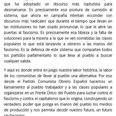
que ha adoptado un discurso más rupturista para
desmarcarse. Es precisamente esa postura de sumisión al
sistema, que ahora en campaña intentan esconder con
discursos más ‘radicales’ que durante el tiempo que llevan en
las instituciones no han osado pronunciar, lo que le abre las
puertas al fascismo. Es precisamente esa tibieza y la falta de
soluciones para la miseria a la que se ven sometidas las clases
populares lo que está lanzando a obreros a las manos del
fascismo. Es la defensa de este sistema que comparten todos
los partidos parlamentario lo que lleva al pueblo a buscar
cualquier salida.
Y aquí es donde entra en juego nuestra labor histórica, la labor
de los comunistas de llevar al pueblo una alternativa. Por eso
desde el Partido Comunista Obrero Español hacemos un
llamamiento al pueblo trabajador y a las clases populares a
organizarse en un Frente Único del Pueblo para luchar contra el
fascismo y contra el capitalismo que lo origina, construyendo un
verdadero poder que ponga en manos del pueblo los medios
de producción y nos permita decidir nuestro futuro, un futuro
sin fascismo.