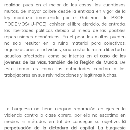
realidad pues en el mejor de los casos, las cuantiosas
multas, de mayor calibre desde la entrada en vigor de la
ley mordaza (mantenida por el Gobierno de PSOE-
PODEMOS/IU-PCE), cohíben el libre ejercicio, de entrada,
las libertades políticas debido al miedo de las posibles
repercusiones económicas. En el peor, las multas pueden
no solo resultar en la ruina material para colectivos,
organizaciones e individuos, sino costar la misma libertad a
aquellos afectados, como se intenta en
el caso de los
jóvenes de las vías, también de la Región de Murcia
. De
esta forma es como las autoridades coartan a los
trabajadores en sus reivindicaciones y legítimas luchas.
La burguesía no tiene ninguna reparación en ejercer la
violencia contra la clase obrera, por ello no escatima en
medios ni métodos en tal de conseguir su objetivo
, la
perpetuación de la dictadura del capital
. La burguesía