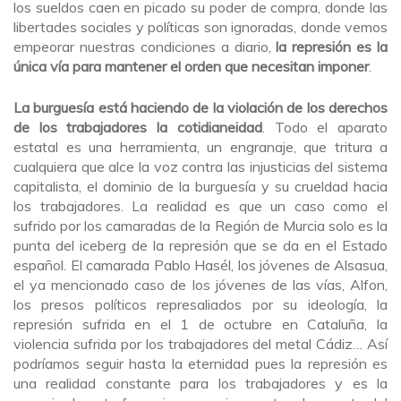
los sueldos caen en picado su poder de compra, donde las
libertades sociales y políticas son ignoradas, donde vemos
empeorar nuestras condiciones a diario,
la represión es la
única vía para mantener el orden que necesitan imponer
.
La burguesía está haciendo de la violación de los derechos
de los trabajadores la cotidianeidad
. Todo el aparato
estatal es una herramienta, un engranaje, que tritura a
cualquiera que alce la voz contra las injusticias del sistema
capitalista, el dominio de la burguesía y su crueldad hacia
los trabajadores. La realidad es que un caso como el
sufrido por los camaradas de la Región de Murcia solo es la
punta del iceberg de la represión que se da en el Estado
español. El camarada Pablo Hasél, los jóvenes de Alsasua,
el ya mencionado caso de los jóvenes de las vías, Alfon,
los presos políticos represaliados por su ideología, la
represión sufrida en el 1 de octubre en Cataluña, la
violencia sufrida por los trabajadores del metal Cádiz… Así
podríamos seguir hasta la eternidad pues la represión es
una realidad constante para los trabajadores y es la