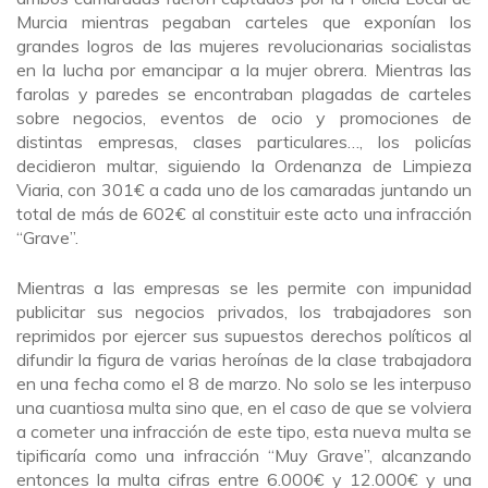
Murcia mientras pegaban carteles que exponían los
grandes logros de las mujeres revolucionarias socialistas
en la lucha por emancipar a la mujer obrera. Mientras las
farolas y paredes se encontraban plagadas de carteles
sobre negocios, eventos de ocio y promociones de
distintas empresas, clases particulares…, los policías
decidieron multar, siguiendo la Ordenanza de Limpieza
Viaria, con 301€ a cada uno de los camaradas juntando un
total de más de 602€ al constituir este acto una infracción
“Grave”.
Mientras a las empresas se les permite con impunidad
publicitar sus negocios privados, los trabajadores son
reprimidos por ejercer sus supuestos derechos políticos al
difundir la figura de varias heroínas de la clase trabajadora
en una fecha como el 8 de marzo. No solo se les interpuso
una cuantiosa multa sino que, en el caso de que se volviera
a cometer una infracción de este tipo, esta nueva multa se
tipificaría como una infracción “Muy Grave”, alcanzando
entonces la multa cifras entre 6.000€ y 12.000€ y una