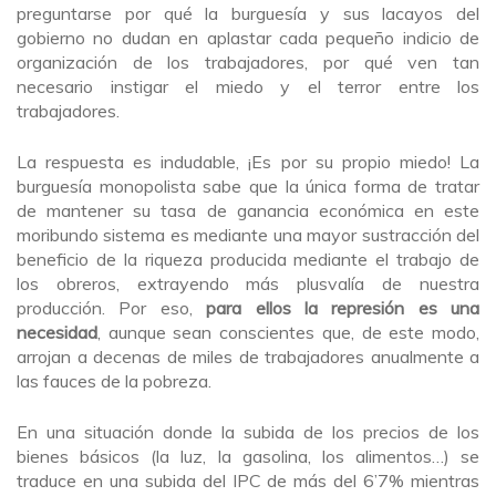
preguntarse por qué la burguesía y sus lacayos del
gobierno no dudan en aplastar cada pequeño indicio de
organización de los trabajadores, por qué ven tan
necesario instigar el miedo y el terror entre los
trabajadores.
La respuesta es indudable, ¡Es por su propio miedo! La
burguesía monopolista sabe que la única forma de tratar
de mantener su tasa de ganancia económica en este
moribundo sistema es mediante una mayor sustracción del
beneficio de la riqueza producida mediante el trabajo de
los obreros, extrayendo más plusvalía de nuestra
producción. Por eso,
para ellos la represión es una
necesidad
, aunque sean conscientes que, de este modo,
arrojan a decenas de miles de trabajadores anualmente a
las fauces de la pobreza.
En una situación donde la subida de los precios de los
bienes básicos (la luz, la gasolina, los alimentos…) se
traduce en una subida del IPC de más del 6’7% mientras