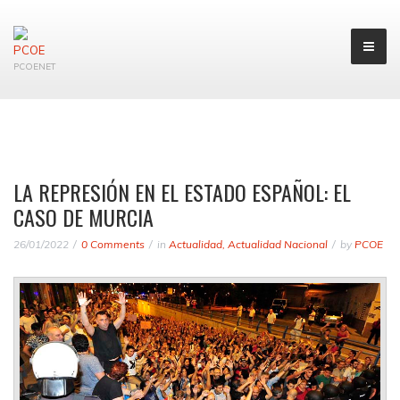
PCOENET
LA REPRESIÓN EN EL ESTADO ESPAÑOL: EL
CASO DE MURCIA
26/01/2022
0 Comments
in
Actualidad
,
Actualidad Nacional
by
PCOE