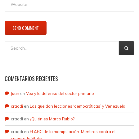
COMENTARIOS RECIENTES
Juan
en
Vox y la defensa del sector primario
craqdi
en
Los que dan lecciones ‘democráticas’ y Venezuela
craqdi
en
¿Quién es Marco Rubio?
craqdi
en
El ABC de la manipulación. Mentiras contra el
camarada Stalin