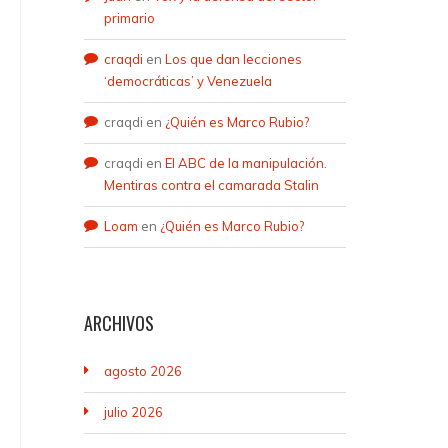
primario
craqdi
en
Los que dan lecciones
‘democráticas’ y Venezuela
craqdi
en
¿Quién es Marco Rubio?
craqdi
en
El ABC de la manipulación.
Mentiras contra el camarada Stalin
Loam
en
¿Quién es Marco Rubio?
ARCHIVOS
agosto 2026
julio 2026