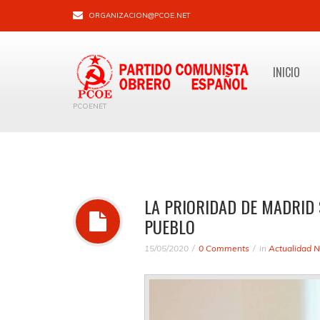
ORGANIZACION@PCOE.NET
INICIO
PCOENET
LA PRIORIDAD DE MADRID 
PUEBLO
15/05/2020
0 Comments
in
Actualidad N