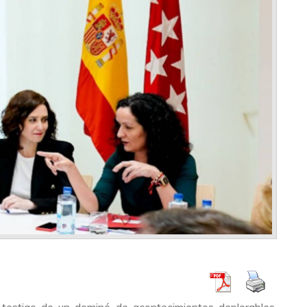
 testigo de un dominó de acontecimientos deplorables,