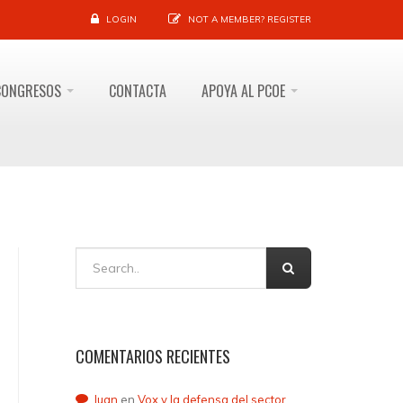
LOGIN
NOT A MEMBER?
REGISTER
CONGRESOS
CONTACTA
APOYA AL PCOE
COMENTARIOS RECIENTES
Juan
en
Vox y la defensa del sector