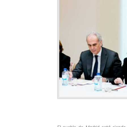
El pueblo de Madrid está siendo