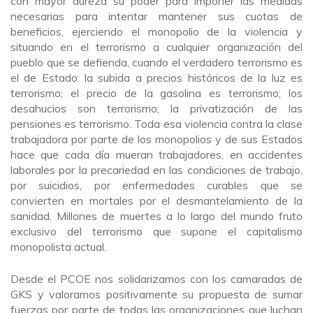
con mayor dureza su poder para imponer las medidas
necesarias para intentar mantener sus cuotas de
beneficios, ejerciendo el monopolio de la violencia y
situando en el terrorismo a cualquier organización del
pueblo que se defienda, cuando el verdadero terrorismo es
el de Estado: la subida a precios históricos de la luz es
terrorismo; el precio de la gasolina es terrorismo; los
desahucios son terrorismo; la privatización de las
pensiones es terrorismo. Toda esa violencia contra la clase
trabajadora por parte de los monopolios y de sus Estados
hace que cada día mueran trabajadores, en accidentes
laborales por la precariedad en las condiciones de trabajo,
por suicidios, por enfermedades curables que se
convierten en mortales por el desmantelamiento de la
sanidad. Millones de muertes a lo largo del mundo fruto
exclusivo del terrorismo que supone el capitalismo
monopolista actual.
Desde el PCOE nos solidarizamos con los camaradas de
GKS y valoramos positivamente su propuesta de sumar
fuerzas por parte de todas las organizaciones que luchan