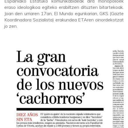
Espainiako Estatuko komunikabideak dira monopolioek
eraso ideologikoa egiteko erabiltzen dituzten bitartekoak.
Joan den urriaren 17an, El Mundo egunkarian, GKS (Gazte
Koordinadora Sozialista) erakundea ETAren oinordekotzat
jo zen.