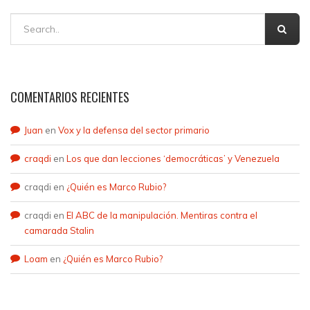
COMENTARIOS RECIENTES
Juan
en
Vox y la defensa del sector primario
craqdi
en
Los que dan lecciones ‘democráticas’ y Venezuela
craqdi
en
¿Quién es Marco Rubio?
craqdi
en
El ABC de la manipulación. Mentiras contra el
camarada Stalin
Loam
en
¿Quién es Marco Rubio?