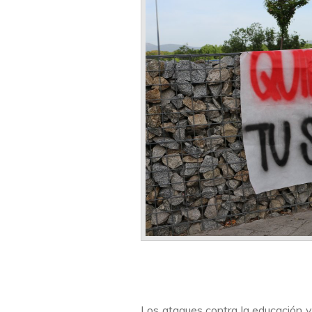
Los ataques contra la educación y