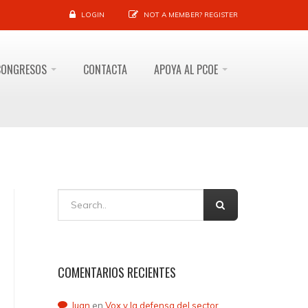
LOGIN
NOT A MEMBER?
REGISTER
CONGRESOS
CONTACTA
APOYA AL PCOE
COMENTARIOS RECIENTES
Juan
en
Vox y la defensa del sector