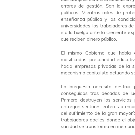
errores de gestión. Son la expre
políticos. Mientras miles de prof
enseñanza pública y las condici
universidades, los trabajadores de
ir a la huelga ante la creciente e
que reciben dinero público.
El mismo Gobierno que habla d
masificadas, precariedad educativ
hacia empresas privadas de la s
mecanismo capitalista actuando sob
La burguesía necesita destruir
conseguidos tras décadas de lu
Primero destruyen los servicios p
entregan sectores enteros a empr
del sufrimiento de la gran mayor
trabajadores dóciles donde el obj
sanidad se transforma en mercanc