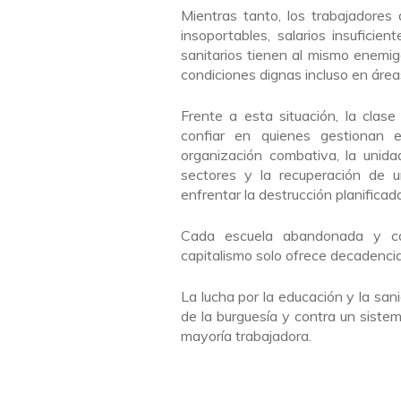
Mientras tanto, los trabajadores
insoportables, salarios insuficie
sanitarios tienen al mismo enemi
condiciones dignas incluso en áre
Frente a esta situación, la clase
confiar en quienes gestionan 
organización combativa, la unida
sectores y la recuperación de u
enfrentar la destrucción planificada
Cada escuela abandonada y ca
capitalismo solo ofrece decadencia
La lucha por la educación y la san
de la burguesía y contra un sistem
mayoría trabajadora.