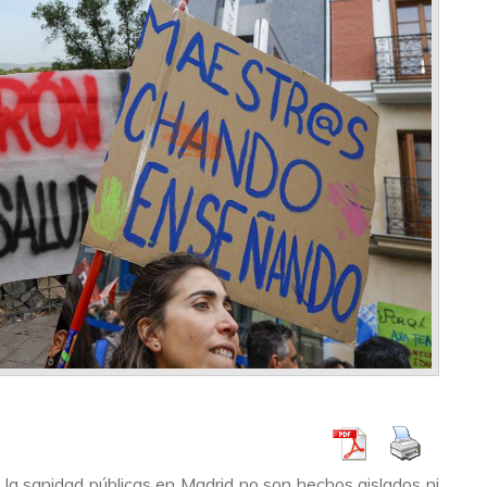
 la sanidad públicas en Madrid no son hechos aislados ni