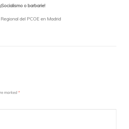
¡Socialismo o barbarie!
 Regional del PCOE en Madrid
 are marked
*