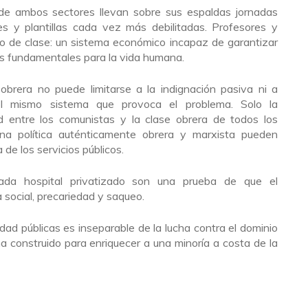
 de ambos sectores llevan sobre sus espaldas jornadas
ntes y plantillas cada vez más debilitadas. Profesores y
go de clase: un sistema económico incapaz de garantizar
as fundamentales para la vida humana.
 obrera no puede limitarse a la indignación pasiva ni a
el mismo sistema que provoca el problema. Solo la
d entre los comunistas y la clase obrera de todos los
na política auténticamente obrera y marxista pueden
 de los servicios públicos.
da hospital privatizado son una prueba de que el
 social, precariedad y saqueo.
idad públicas es inseparable de la lucha contra el dominio
a construido para enriquecer a una minoría a costa de la