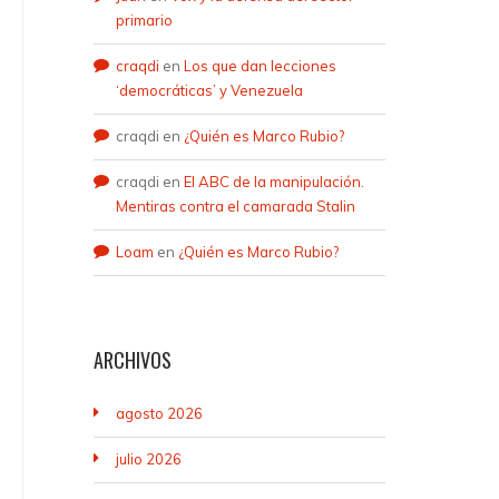
primario
craqdi
en
Los que dan lecciones
‘democráticas’ y Venezuela
craqdi
en
¿Quién es Marco Rubio?
craqdi
en
El ABC de la manipulación.
Mentiras contra el camarada Stalin
Loam
en
¿Quién es Marco Rubio?
ARCHIVOS
agosto 2026
julio 2026