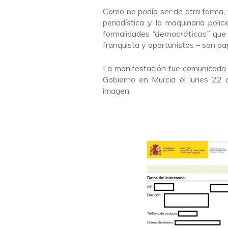
Como no podía ser de otra forma, f
periodística y la maquinaria poli
formalidades
“democráticas”
que
franquista y oportunistas – son pa
La manifestación fue comunicada d
Gobierno en Murcia el lunes 22 
imagen: