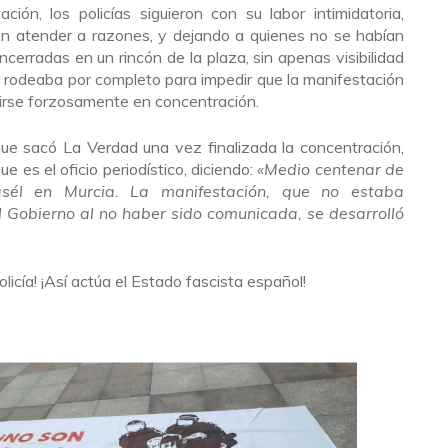
ción, los policías siguieron con su labor intimidatoria,
in atender a razones, y dejando a quienes no se habían
erradas en un rincón de la plaza, sin apenas visibilidad
los rodeaba por completo para impedir que la manifestación
tirse forzosamente en concentración.
a que sacó La Verdad una vez finalizada la concentración,
 es el oficio periodístico, diciendo:
«Medio centenar de
él en Murcia. La manifestación, que no estaba
l Gobierno al no haber sido comunicada, se desarrolló
policía! ¡Así actúa el Estado fascista español!