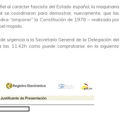
iel al carácter fascista del Estado español, la maquinaria
cial se coordinaron para demostrar, nuevamente, que las
 dice
“amparar”
la Constitución de 1978 – realizada por
pel mojado.
e urgencia a la Secretaría General de la Delegación del
a las 11:42h como puede comprobarse en la siguiente