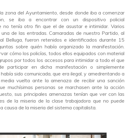
 la zona del Ayuntamiento, desde donde iba a comenzar
ón, se iba a encontrar con un dispositivo policial
o tenía otro fin que el de asustar e intimidar. Varios
a una de las entradas. Camaradas de nuestro Partido, al
al Belluga, fueron retenidos e identificados durante 15
guntas sobre quién había organizado la manifestación.
ar cómo los policías, todos ellos equipados con material
grupos por todos los accesos para intimidar a todo el que
de participar en dicha manifestación o simplemente
 había sido comunicada, que era ilegal, y amedrentando a
n media vuelta ante la amenaza de recibir una sanción
ue muchísimas personas se marchasen ante la acción
upuesto, sus principales amenazas tenían que ver con las
es de la miseria de la clase trabajadora que no puede
 causa de la miseria del sistema capitalista.