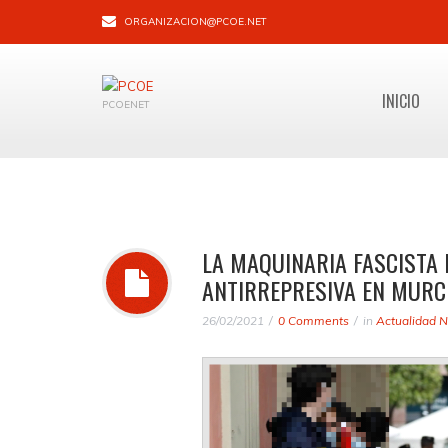
ORGANIZACION@PCOE.NET
INICIO
PCOENET
LA MAQUINARIA FASCISTA 
ANTIRREPRESIVA EN MURC
26/02/2021
0 Comments
in
Actualidad N