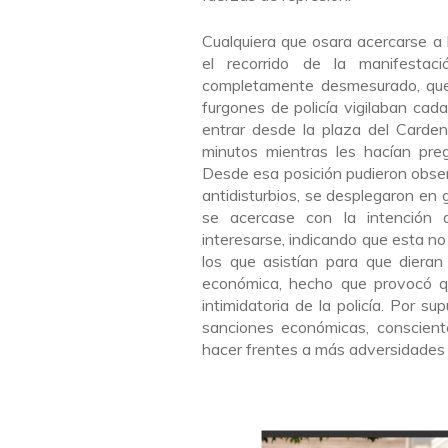
Cualquiera que osara acercarse a
el recorrido de la manifestaci
completamente desmesurado, que n
furgones de policía vigilaban cad
entrar desde la plaza del Carden
minutos mientras les hacían pre
Desde esa posición pudieron observ
antidisturbios, se desplegaron en 
se acercase con la intención 
interesarse, indicando que esta no
los que asistían para que diera
económica, hecho que provocó q
intimidatoria de la policía. Por s
sanciones económicas, conscient
hacer frentes a más adversidades a