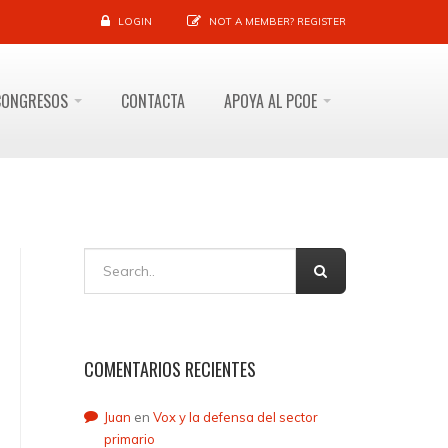
LOGIN
NOT A MEMBER?
REGISTER
CONGRESOS
CONTACTA
APOYA AL PCOE
COMENTARIOS RECIENTES
Juan
en
Vox y la defensa del sector
primario