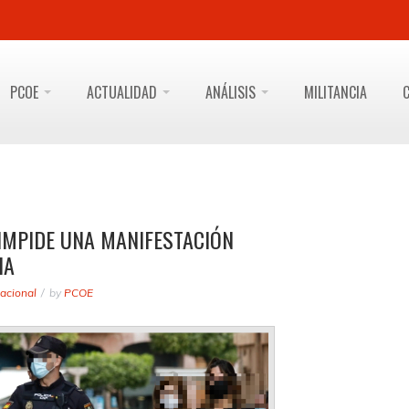
PCOE
ACTUALIDAD
ANÁLISIS
MILITANCIA
IMPIDE UNA MANIFESTACIÓN
IA
acional
by
PCOE