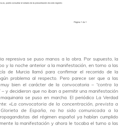
a represiva se puso manos a la obra. Por supuesto, la
o y la noche anterior a la manifestación, en torno a las
cía de Murcia llamó para confirmar el recorrido de la
gún problema al respecto. Pero parece ser que a las
 muy bien el carácter de la convocatoria –
“contra la
”
– y decidieron que no iban a permitir una manifestación
 la maquinaria se puso en marcha. El periódico La Verdad
ente:
«La convocatoria de la concentración, prevista a
 Glorieta de España, no ha sido comunicada a la
propagandistas del régimen español ya habían cumplido
lmente la manifestación y ahora le tocaba el turno a las