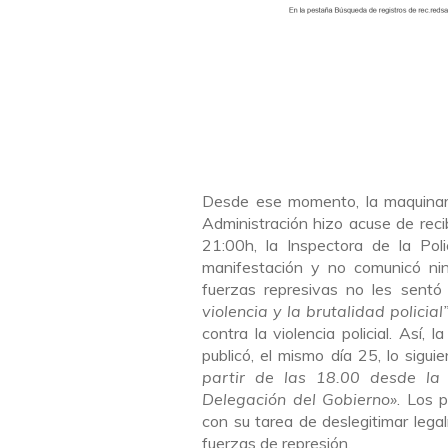
Desde ese momento, la maquinari
Administración hizo acuse de recib
21:00h, la Inspectora de la Poli
manifestación y no comunicó nin
fuerzas represivas no les sentó
violencia y la brutalidad policial
contra la violencia policial. Así,
publicó, el mismo día 25, lo sigui
partir de las 18.00 desde la
Delegación del Gobierno»
. Los 
con su tarea de deslegitimar lega
fuerzas de represión.