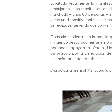
solicitado legalmente la manifesta
empujando a los manifestantes, s
marchado – unas 60 personas – enc
y con un dispositivo policial que 
se realizase, teniendo que conver
El círculo se cierra con la notici
mintiendo descaradamente en lo que
personas apoyan a Pablo Has
autorizada por la Delegación de
sin incidentes destacables».
¡Así actúa la prensa! ¡Así actúa la 