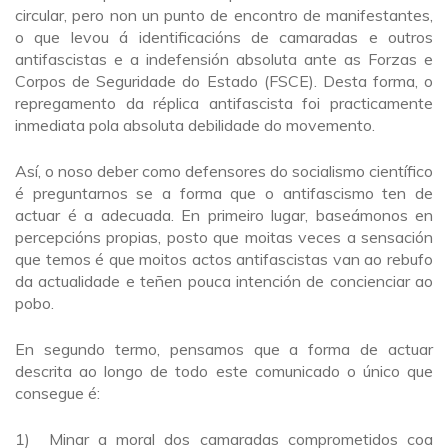
circular, pero non un punto de encontro de manifestantes,
o que levou á identificacións de camaradas e outros
antifascistas e a indefensión absoluta ante as Forzas e
Corpos de Seguridade do Estado (FSCE). Desta forma, o
repregamento da réplica antifascista foi practicamente
inmediata pola absoluta debilidade do movemento.
Así, o noso deber como defensores do socialismo científico
é preguntarnos se a forma que o antifascismo ten de
actuar é a adecuada. En primeiro lugar, baseámonos en
percepcións propias, posto que moitas veces a sensación
que temos é que moitos actos antifascistas van ao rebufo
da actualidade e teñen pouca intención de concienciar ao
pobo.
En segundo termo, pensamos que a forma de actuar
descrita ao longo de todo este comunicado o único que
consegue é:
1) Minar a moral dos camaradas comprometidos coa