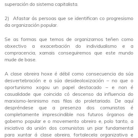
superación do sistema capitalista.
2) Afastar ás persoas que se identifican co progresismo
da organización popular.
Se as formas que temos de organizarnos teñen como
obxectivo a exacerbación do individualismo e a
compracencia, xamais conseguiremos que este mundo
mude de base.
A clase obreira hoxe é débil como consecuencia da súa
desvertebración e a súa desideoloxización – no que o
oportunismo xogou un papel destacado – e non é
casualidade que coincida có descenso da influencia do
marxismo-leninismo nas filas do proletariado. De aquí
despréndese que a presenza dos comunistas é
completamente imprescindible nos futuros órganos de
goberno popular e o movemento obreiro e, polo tanto, a
iniciativa da unión dos comunistas un piar fundamental
para xuntar á clase obreira, fortalecela organizativa e