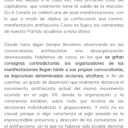
capitalismo, que solamente tiene la salida de la reacción.
En A Coruña se celebró una de esas manifestaciones, con
lo que a modo de réplica se confeccionó una contra-
manifestación antifascista. Como es lógico, los camaradas
de nuestro Partido acudimos a esta última.
Desde hace algún tiempo, llevamos observando en las
convocatorias antifascistas una desorganización
desmesurada. Hablamos de casos en los que
se gritan
consignas contradictorias
,
los organizadores de las
manifestaciones llegan tarde a sus propias convocatorias,
se improvisan determinadas acciones, etcétera.
A fin de
cuentas, un grado de dispersión que realmente distancia el
movimiento antifascista actual del mismo movimiento
ocurrido en el siglo XX, donde la organización y la
coherencia estaban, sobre todo, por encima de las
decisiones individualistas o grupusculares. Y esto no es
casual, porque si algo caracteriza al siglo pasado es la
imprescindible presencia y dirección de los comunistas en
el antifascismo, sin la que no hubiese sido posible derrotar