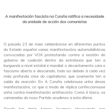
A manifestación fascista na Coruña ratifica a necesidade
da unidade de acción dos comunistas
O pasado 23 de maio celebráronse en diferentes puntos
do Estado español varias manifestacións automobilísticas
convocadas por VOX protestando contra a xestión do
goberno de coalición dentro da estratexia que ten a
burguesía a nivel estatal e mundial: o decantamento cara o
fascismo aberto e descarado, todo iso debido á cada vez
máis profunda crise do capitalismo, que soamente ten a
saída da reacción. En A Coruña celebrouse unha desas
manifestacións, co que a modo de réplica confeccionouse
unha contra-manifestación antifascista. Como é lóxico, os
camaradas do noso Partido acudimos a esta última.
Dende hai algún tempo, levamos observando nas