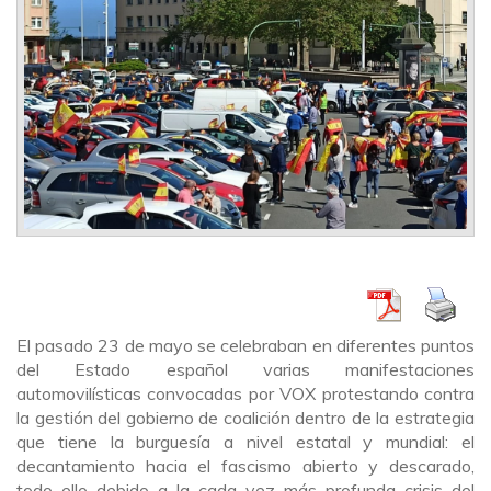
El pasado 23 de mayo se celebraban en diferentes puntos
del Estado español varias manifestaciones
automovilísticas convocadas por VOX protestando contra
la gestión del gobierno de coalición dentro de la estrategia
que tiene la burguesía a nivel estatal y mundial: el
decantamiento hacia el fascismo abierto y descarado,
todo ello debido a la cada vez más profunda crisis del