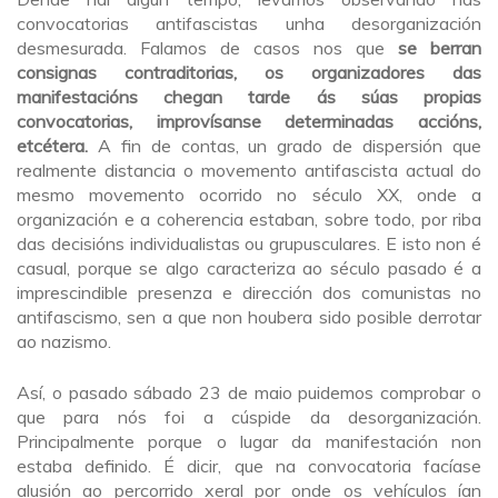
convocatorias antifascistas unha desorganización
desmesurada. Falamos de casos nos que
se berran
consignas contraditorias, os organizadores das
manifestacións chegan tarde ás súas propias
convocatorias, improvísanse determinadas accións,
etcétera.
A fin de contas, un grado de dispersión que
realmente distancia o movemento antifascista actual do
mesmo movemento ocorrido no século XX, onde a
organización e a coherencia estaban, sobre todo, por riba
das decisións individualistas ou grupusculares. E isto non é
casual, porque se algo caracteriza ao século pasado é a
imprescindible presenza e dirección dos comunistas no
antifascismo, sen a que non houbera sido posible derrotar
ao nazismo.
Así, o pasado sábado 23 de maio puidemos comprobar o
que para nós foi a cúspide da desorganización.
Principalmente porque o lugar da manifestación non
estaba definido. É dicir, que na convocatoria facíase
alusión ao percorrido xeral por onde os vehículos ían