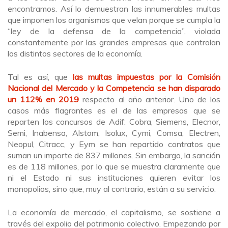
encontramos. Así lo demuestran las innumerables multas
que imponen los organismos que velan porque se cumpla la
“ley de la defensa de la competencia”, violada
constantemente por las grandes empresas que controlan
los distintos sectores de la economía.
Tal es así, que
las multas impuestas por la Comisión
Nacional del Mercado y la Competencia se han disparado
un 112% en 2019
respecto al año anterior. Uno de los
casos más flagrantes es el de las empresas que se
reparten los concursos de Adif: Cobra, Siemens, Elecnor,
Semi, Inabensa, Alstom, Isolux, Cymi, Comsa, Electren,
Neopul, Citracc, y Eym se han repartido contratos que
suman un importe de 837 millones. Sin embargo, la sanción
es de 118 millones, por lo que se muestra claramente que
ni el Estado ni sus instituciones quieren evitar los
monopolios, sino que, muy al contrario, están a su servicio.
La economía de mercado, el capitalismo, se sostiene a
través del expolio del patrimonio colectivo. Empezando por