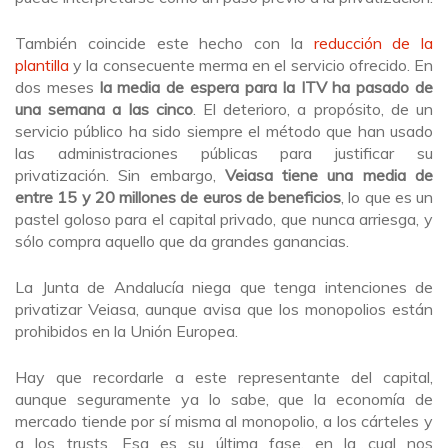
También coincide este hecho con la
reducción de la
plantilla
y la consecuente merma en el servicio ofrecido. En
dos meses
la media de espera para la ITV ha pasado de
una semana a las cinco
. El deterioro, a propósito, de un
servicio público ha sido siempre el método que han usado
las administraciones públicas para justificar su
privatización. Sin embargo,
Veiasa tiene una media de
entre 15 y 20 millones de euros de beneficios
, lo que es un
pastel goloso para el capital privado, que nunca arriesga, y
sólo compra aquello que da grandes ganancias.
La Junta de Andalucía niega que tenga intenciones de
privatizar Veiasa, aunque avisa que los monopolios están
prohibidos en la Unión Europea.
Hay que recordarle a este representante del capital,
aunque seguramente ya lo sabe, que la economía de
mercado tiende por sí misma al monopolio, a los cárteles y
a los trusts. Esa es su última fase, en la cual nos